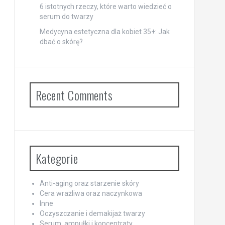
6 istotnych rzeczy, które warto wiedzieć o
serum do twarzy
Medycyna estetyczna dla kobiet 35+: Jak
dbać o skórę?
Recent Comments
Kategorie
Anti-aging oraz starzenie skóry
Cera wrażliwa oraz naczynkowa
Inne
Oczyszczanie i demakijaż twarzy
Serum, ampułki i koncentraty