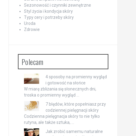
Sezonowość i czynniki zewnętrzne
Styl życia i kondycja skóry
Typy cery i potrzeby skóry
Uroda
Zdrowie
Polecam
4 sposoby na promienny wygląd
i gotowość na słońce
W miarę zbliżania się słonecznych dni,
troska o promienny wygląd …
7 błędów, które popełniasz przy
codziennej pielęgnacji skóry
Codzienna pielęgnacja skóry to nie tylko
rutyna, ale także sztuka, …
Jak zrobić samemu naturalne