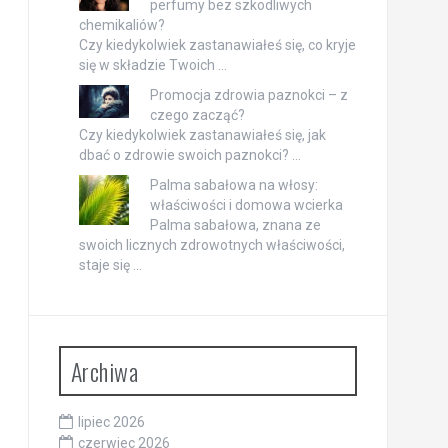
perfumy bez szkodliwych
chemikaliów?
Czy kiedykolwiek zastanawiałeś się, co kryje
się w składzie Twoich …
Promocja zdrowia paznokci – z
czego zacząć?
Czy kiedykolwiek zastanawiałeś się, jak
dbać o zdrowie swoich paznokci? …
Palma sabałowa na włosy:
właściwości i domowa wcierka
Palma sabałowa, znana ze
swoich licznych zdrowotnych właściwości,
staje się …
Archiwa
lipiec 2026
czerwiec 2026