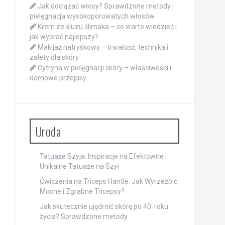
Jak dociążać włosy? Sprawdzone metody i
pielęgnacja wysokoporowatych włosów
Krem ze śluzu ślimaka – co warto wiedzieć i
jak wybrać najlepszy?
Makijaż natryskowy – trwałość, technika i
zalety dla skóry
Cytryna w pielęgnacji skóry – właściwości i
domowe przepisy
Uroda
Tatuaże Szyja: Inspiracje na Efektowne i
Unikalne Tatuaże na Szyi
Ćwiczenia na Triceps Hantle: Jak Wyrzeźbić
Mocne i Zgrabne Tricepsy?
Jak skutecznie ujędrnić skórę po 40. roku
życia? Sprawdzone metody