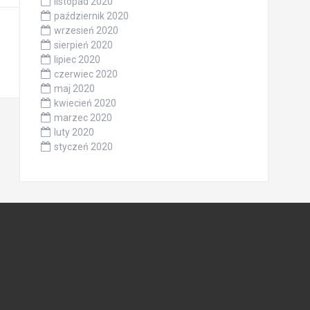
listopad 2020
październik 2020
wrzesień 2020
sierpień 2020
lipiec 2020
czerwiec 2020
maj 2020
kwiecień 2020
marzec 2020
luty 2020
styczeń 2020