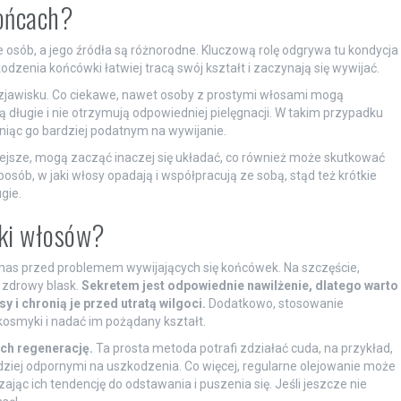
końcach?
osób, a jego źródła są różnorodne. Kluczową rolę odgrywa tu kondycja
dzenia końcówki łatwiej tracą swój kształt i zaczynają się wywijać.
u zjawisku. Co ciekawe, nawet osoby z prostymi włosami mogą
długie i nie otrzymują odpowiedniej pielęgnacji. W takim przypadku
yniąc go bardziej podatnym na wywijanie.
 lżejsze, mogą zacząć inaczej się układać, co również może skutkować
ób, w jaki włosy opadają i współpracują ze sobą, stąd też krótkie
gie.
wki włosów?
nas przed problemem wywijających się końcówek. Na szczęście,
m zdrowy blask.
Sekretem jest odpowiednie nawilżenie, dlatego warto
 i chronią je przed utratą wilgoci.
Dodatkowo, stosowanie
osmyki i nadać im pożądany kształt.
ich regenerację.
Ta prosta metoda potrafi zdziałać cuda, na przykład,
ziej odpornymi na uszkodzenia. Co więcej, regularne olejowanie może
ąc ich tendencję do odstawania i puszenia się. Jeśli jeszcze nie