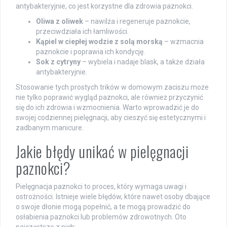
antybakteryjnie, co jest korzystne dla zdrowia paznokci.
Oliwa z oliwek
– nawilża i regeneruje paznokcie,
przeciwdziała ich łamliwości.
Kąpiel w ciepłej wodzie z solą morską
– wzmacnia
paznokcie i poprawia ich kondycję.
Sok z cytryny
– wybiela i nadaje blask, a także działa
antybakteryjnie.
Stosowanie tych prostych trików w domowym zaciszu może
nie tylko poprawić wygląd paznokci, ale również przyczynić
się do ich zdrowia i wzmocnienia. Warto wprowadzić je do
swojej codziennej pielęgnacji, aby cieszyć się estetycznymi i
zadbanym manicure.
Jakie błędy unikać w pielęgnacji
paznokci?
Pielęgnacja paznokci to proces, który wymaga uwagi i
ostrożności. Istnieje wiele błędów, które nawet osoby dbające
o swoje dłonie mogą popełnić, a te mogą prowadzić do
osłabienia paznokci lub problemów zdrowotnych. Oto