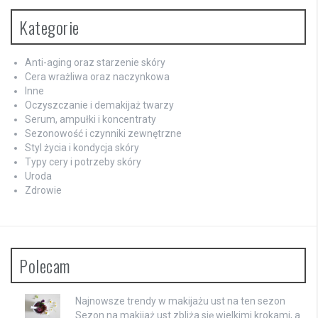
Kategorie
Anti-aging oraz starzenie skóry
Cera wrażliwa oraz naczynkowa
Inne
Oczyszczanie i demakijaż twarzy
Serum, ampułki i koncentraty
Sezonowość i czynniki zewnętrzne
Styl życia i kondycja skóry
Typy cery i potrzeby skóry
Uroda
Zdrowie
Polecam
Najnowsze trendy w makijażu ust na ten sezon
Sezon na makijaż ust zbliża się wielkimi krokami, a