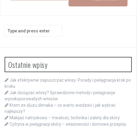
Search
for:
Ostatnie wpisy
Jak efektywnie zapuszczać włosy: Porady i pielęgnacja krok po
kroku
Jak dociążać włosy? Sprawdzone metody i pielęgnacja
wysokoporowatych włosów
Krem ze śluzu ślimaka – co warto wiedzieć i jak wybrać
najlepszy?
Makijaż natryskowy – trwałość, technika i zalety dla skóry
Cytryna w pielęgnacji skóry – właściwości i domowe przepisy