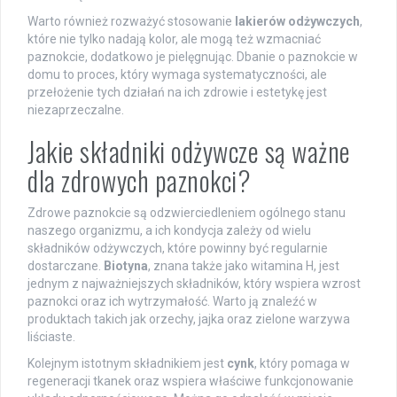
Warto również rozważyć stosowanie
lakierów odżywczych
,
które nie tylko nadają kolor, ale mogą też wzmacniać
paznokcie, dodatkowo je pielęgnując. Dbanie o paznokcie w
domu to proces, który wymaga systematyczności, ale
przełożenie tych działań na ich zdrowie i estetykę jest
niezaprzeczalne.
Jakie składniki odżywcze są ważne
dla zdrowych paznokci?
Zdrowe paznokcie są odzwierciedleniem ogólnego stanu
naszego organizmu, a ich kondycja zależy od wielu
składników odżywczych, które powinny być regularnie
dostarczane.
Biotyna
, znana także jako witamina H, jest
jednym z najważniejszych składników, który wspiera wzrost
paznokci oraz ich wytrzymałość. Warto ją znaleźć w
produktach takich jak orzechy, jajka oraz zielone warzywa
liściaste.
Kolejnym istotnym składnikiem jest
cynk
, który pomaga w
regeneracji tkanek oraz wspiera właściwe funkcjonowanie