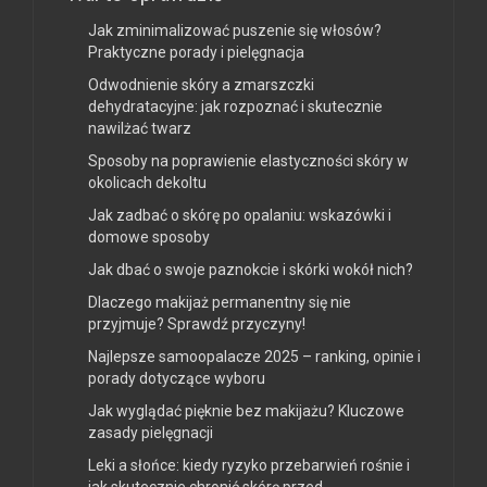
Jak zminimalizować puszenie się włosów?
Praktyczne porady i pielęgnacja
Odwodnienie skóry a zmarszczki
dehydratacyjne: jak rozpoznać i skutecznie
nawilżać twarz
Sposoby na poprawienie elastyczności skóry w
okolicach dekoltu
Jak zadbać o skórę po opalaniu: wskazówki i
domowe sposoby
Jak dbać o swoje paznokcie i skórki wokół nich?
Dlaczego makijaż permanentny się nie
przyjmuje? Sprawdź przyczyny!
Najlepsze samoopalacze 2025 – ranking, opinie i
porady dotyczące wyboru
Jak wyglądać pięknie bez makijażu? Kluczowe
zasady pielęgnacji
Leki a słońce: kiedy ryzyko przebarwień rośnie i