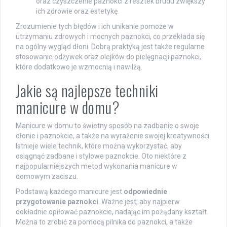
oraz czyszczenie paznokci z resztek brudu zwiększy
ich zdrowie oraz estetykę.
Zrozumienie tych błędów i ich unikanie pomoże w
utrzymaniu zdrowych i mocnych paznokci, co przekłada się
na ogólny wygląd dłoni. Dobrą praktyką jest także regularne
stosowanie odżywek oraz olejków do pielęgnacji paznokci,
które dodatkowo je wzmocnią i nawilżą.
Jakie są najlepsze techniki
manicure w domu?
Manicure w domu to świetny sposób na zadbanie o swoje
dłonie i paznokcie, a także na wyrażenie swojej kreatywności.
Istnieje wiele technik, które można wykorzystać, aby
osiągnąć zadbane i stylowe paznokcie. Oto niektóre z
najpopularniejszych metod wykonania manicure w
domowym zaciszu.
Podstawą każdego manicure jest
odpowiednie
przygotowanie paznokci
. Ważne jest, aby najpierw
dokładnie opiłować paznokcie, nadając im pożądany kształt.
Można to zrobić za pomocą pilnika do paznokci, a także