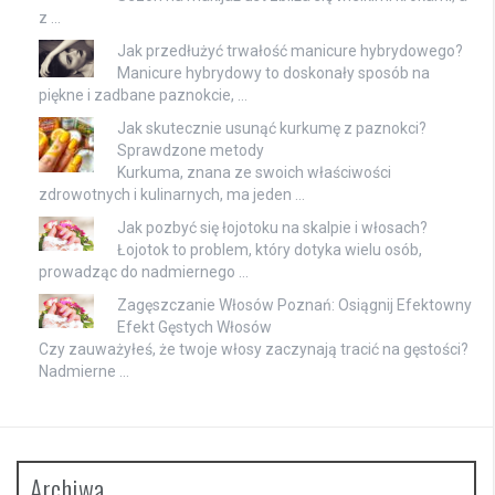
z …
Jak przedłużyć trwałość manicure hybrydowego?
Manicure hybrydowy to doskonały sposób na
piękne i zadbane paznokcie, …
Jak skutecznie usunąć kurkumę z paznokci?
Sprawdzone metody
Kurkuma, znana ze swoich właściwości
zdrowotnych i kulinarnych, ma jeden …
Jak pozbyć się łojotoku na skalpie i włosach?
Łojotok to problem, który dotyka wielu osób,
prowadząc do nadmiernego …
Zagęszczanie Włosów Poznań: Osiągnij Efektowny
Efekt Gęstych Włosów
Czy zauważyłeś, że twoje włosy zaczynają tracić na gęstości?
Nadmierne …
Archiwa