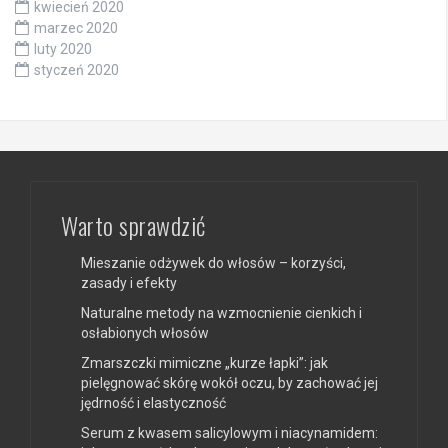
kwiecień 2020
marzec 2020
luty 2020
styczeń 2020
Warto sprawdzić
Mieszanie odżywek do włosów – korzyści,
zasady i efekty
Naturalne metody na wzmocnienie cienkich i
osłabionych włosów
Zmarszczki mimiczne „kurze łapki”: jak
pielęgnować skórę wokół oczu, by zachować jej
jędrność i elastyczność
Serum z kwasem salicylowym i niacynamidem: