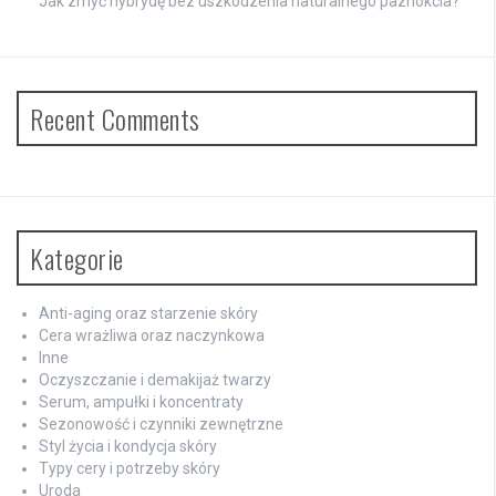
Jak zmyć hybrydę bez uszkodzenia naturalnego paznokcia?
Recent Comments
Kategorie
Anti-aging oraz starzenie skóry
Cera wrażliwa oraz naczynkowa
Inne
Oczyszczanie i demakijaż twarzy
Serum, ampułki i koncentraty
Sezonowość i czynniki zewnętrzne
Styl życia i kondycja skóry
Typy cery i potrzeby skóry
Uroda