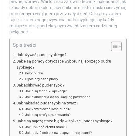
pewnej wprawy. Warto znać zarówno techniki nakładania, jak
i zasady doboru koloru, aby uniknąć efektu maski i cieszyć się
promiennym wyglądem przez cały dzień. Odkryjmy zatem
tajniki skutecznego używania pudru sypkiego, by każdy
makijaż stał się perfekcyjnym zwieńczeniem codziennej
pielęgnacji.
Spis treści
Jak używać pudru sypkiego?
Jakie są porady dotyczące wyboru najlepszego pudru
sypkiego?
Kolor pudru
Hipoalergiczne pudry
Jak aplikować puder sypki?
Jakie są techniki aplikacji?
Jakie akcesoria do aplikacji są potrzebne?
Jak nakładać puder sypki na twarz?
Jak kontrolować ilość pudru?
Jakie są strefy upudrowania?
Jakie są najczęstsze błędy w aplikacji pudru sypkiego?
Jak uniknąć efektu maski?
Jak radzić sobie z świecącymi miejscami?