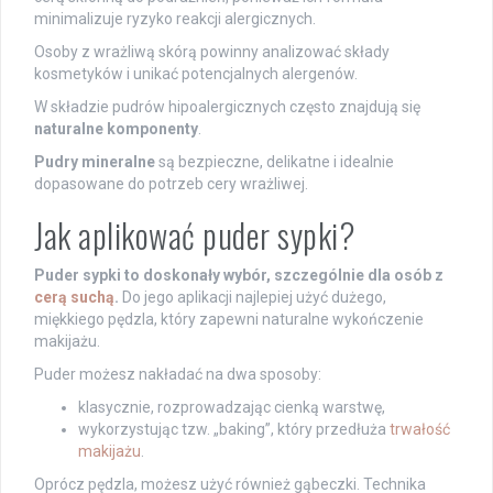
minimalizuje ryzyko reakcji alergicznych.
Osoby z wrażliwą skórą powinny analizować składy
kosmetyków i unikać potencjalnych alergenów.
W składzie pudrów hipoalergicznych często znajdują się
naturalne komponenty
.
Pudry mineralne
są bezpieczne, delikatne i idealnie
dopasowane do potrzeb cery wrażliwej.
Jak aplikować puder sypki?
Puder sypki to doskonały wybór, szczególnie dla osób z
cerą suchą
.
Do jego aplikacji najlepiej użyć dużego,
miękkiego pędzla, który zapewni naturalne wykończenie
makijażu.
Puder możesz nakładać na dwa sposoby:
klasycznie, rozprowadzając cienką warstwę,
wykorzystując tzw. „baking”, który przedłuża
trwałość
makijażu
.
Oprócz pędzla, możesz użyć również gąbeczki. Technika