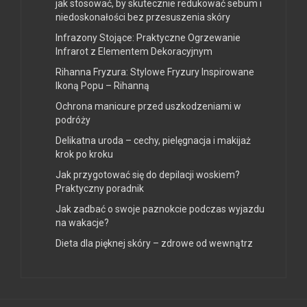
jak stosować, by skutecznie redukować sebum i
niedoskonałości bez przesuszenia skóry
Infrazony Stojące: Praktyczne Ogrzewanie
Infrarot z Elementem Dekoracyjnym
Rihanna Fryzura: Stylowe Fryzury Inspirowane
Ikoną Popu – Rihanną
Ochrona manicure przed uszkodzeniami w
podróży
Delikatna uroda – cechy, pielęgnacja i makijaż
krok po kroku
Jak przygotować się do depilacji woskiem?
Praktyczny poradnik
Jak zadbać o swoje paznokcie podczas wyjazdu
na wakacje?
Dieta dla pięknej skóry – zdrowe od wewnątrz