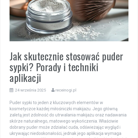
Jak skutecznie stosować puder
sypki? Porady i techniki
aplikacji
24 września 2025
receinogi.pl
Puder sypki to jeden z kluczowych elementów w
kosmetyczce każdej miłośniczki makijażu. Jego główną
zaletą jest zdolność do utrwalania makijażu oraz nadawania
skórze naturalnego, matowego wykończenia. Właściwie
dobrany puder może zdziałać cuda, odświeżając wygląd i
ukrywając niedoskonałości, jednak jego aplikacja wymaga