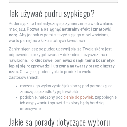
Jak używać pudru sypkiego?
Puder sypki to fantastyczny sprzymierzeniec w utrwalaniu
makijażu.
Pozwala osiągnąć naturalny efekt i zmatowić
cerę.
Aby jednak w pełni cieszyć się jego możliwościami,
warto pamiętać o kilku istotnych kwestiach.
Zanim sięgniesz po puder, upewnij się, że Twoja skóra jest
odpowiednio przygotowana – dokładnie oczyszczona i
nawilżona.
To kluczowe, ponieważ dzięki temu kosmetyk
lepiej się rozprowadzi i utrzyma na twarzy przez dłuższy
czas.
Co więcej, puder sypki to produkt o wielu
zastosowaniach.
możesz go wykorzystać jako bazę pod pomadkę, co
znacząco przedłuży jej trwałość,
podobnie, nałożony pod
cienie do powiek
, zapobiegnie
ich osypywaniu i sprawi, że kolory będą bardziej
intensywne.
Jakie są porady dotyczące wyboru