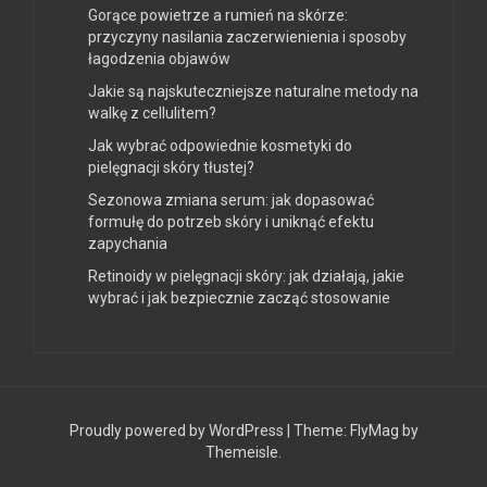
Gorące powietrze a rumień na skórze:
przyczyny nasilania zaczerwienienia i sposoby
łagodzenia objawów
Jakie są najskuteczniejsze naturalne metody na
walkę z cellulitem?
Jak wybrać odpowiednie kosmetyki do
pielęgnacji skóry tłustej?
Sezonowa zmiana serum: jak dopasować
formułę do potrzeb skóry i uniknąć efektu
zapychania
Retinoidy w pielęgnacji skóry: jak działają, jakie
wybrać i jak bezpiecznie zacząć stosowanie
Proudly powered by WordPress
|
Theme:
FlyMag
by
Themeisle.