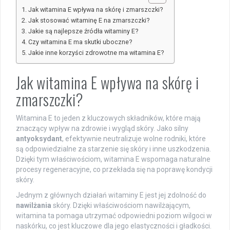
Jak witamina E wpływa na skórę i zmarszczki?
Jak stosować witaminę E na zmarszczki?
Jakie są najlepsze źródła witaminy E?
Czy witamina E ma skutki uboczne?
Jakie inne korzyści zdrowotne ma witamina E?
Jak witamina E wpływa na skórę i
zmarszczki?
Witamina E to jeden z kluczowych składników, które mają
znaczący wpływ na zdrowie i wygląd skóry. Jako silny
antyoksydant
, efektywnie neutralizuje wolne rodniki, które
są odpowiedzialne za starzenie się skóry i inne uszkodzenia.
Dzięki tym właściwościom, witamina E wspomaga naturalne
procesy regeneracyjne, co przekłada się na poprawę kondycji
skóry.
Jednym z głównych działań witaminy E jest jej zdolność do
nawilżania
skóry. Dzięki właściwościom nawilżającym,
witamina ta pomaga utrzymać odpowiedni poziom wilgoci w
naskórku, co jest kluczowe dla jego elastyczności i gładkości.