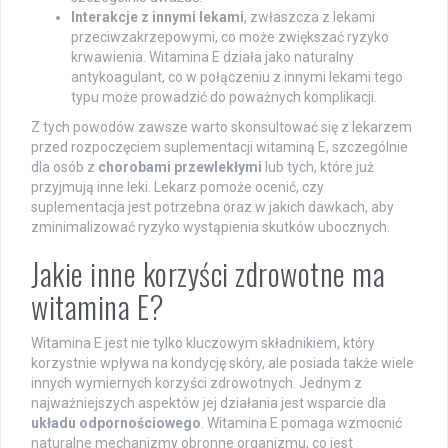
Interakcje z innymi lekami
, zwłaszcza z lekami
przeciwzakrzepowymi, co może zwiększać ryzyko
krwawienia. Witamina E działa jako naturalny
antykoagulant, co w połączeniu z innymi lekami tego
typu może prowadzić do poważnych komplikacji.
Z tych powodów zawsze warto skonsultować się z lekarzem
przed rozpoczęciem suplementacji witaminą E, szczególnie
dla osób z
chorobami przewlekłymi
lub tych, które już
przyjmują inne leki. Lekarz pomoże ocenić, czy
suplementacja jest potrzebna oraz w jakich dawkach, aby
zminimalizować ryzyko wystąpienia skutków ubocznych.
Jakie inne korzyści zdrowotne ma
witamina E?
Witamina E jest nie tylko kluczowym składnikiem, który
korzystnie wpływa na kondycję skóry, ale posiada także wiele
innych wymiernych korzyści zdrowotnych. Jednym z
najważniejszych aspektów jej działania jest wsparcie dla
układu odpornościowego
. Witamina E pomaga wzmocnić
naturalne mechanizmy obronne organizmu, co jest