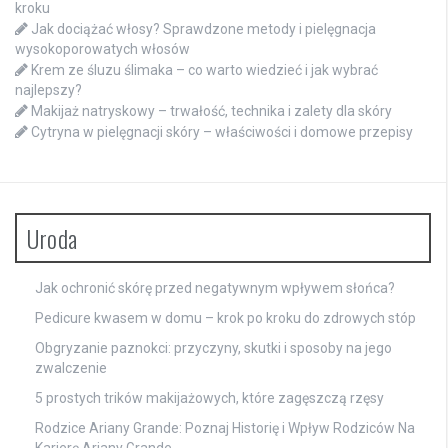
kroku
Jak dociążać włosy? Sprawdzone metody i pielęgnacja
wysokoporowatych włosów
Krem ze śluzu ślimaka – co warto wiedzieć i jak wybrać
najlepszy?
Makijaż natryskowy – trwałość, technika i zalety dla skóry
Cytryna w pielęgnacji skóry – właściwości i domowe przepisy
Uroda
Jak ochronić skórę przed negatywnym wpływem słońca?
Pedicure kwasem w domu – krok po kroku do zdrowych stóp
Obgryzanie paznokci: przyczyny, skutki i sposoby na jego
zwalczenie
5 prostych trików makijażowych, które zagęszczą rzęsy
Rodzice Ariany Grande: Poznaj Historię i Wpływ Rodziców Na