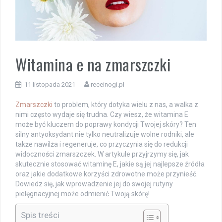
Witamina e na zmarszczki
11 listopada 2021
receinogi.pl
Zmarszczki
to problem, który dotyka wielu z nas, a walka z
nimi często wydaje się trudna. Czy wiesz, że witamina E
może być kluczem do poprawy kondycji Twojej skóry? Ten
silny antyoksydant nie tylko neutralizuje wolne rodniki, ale
także nawilża i regeneruje, co przyczynia się do redukcji
widoczności zmarszczek. W artykule przyjrzymy się, jak
skutecznie stosować witaminę E, jakie są jej najlepsze źródła
oraz jakie dodatkowe korzyści zdrowotne może przynieść.
Dowiedz się, jak wprowadzenie jej do swojej rutyny
pielęgnacyjnej może odmienić Twoją skórę!
Spis treści