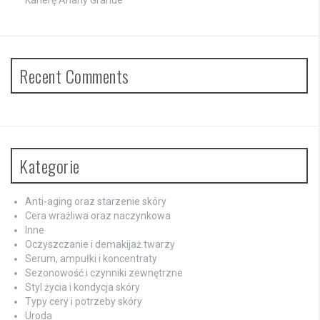
Karierę Ariany Grande
Recent Comments
Kategorie
Anti-aging oraz starzenie skóry
Cera wrażliwa oraz naczynkowa
Inne
Oczyszczanie i demakijaż twarzy
Serum, ampułki i koncentraty
Sezonowość i czynniki zewnętrzne
Styl życia i kondycja skóry
Typy cery i potrzeby skóry
Uroda