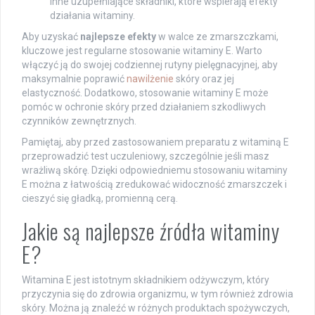
inne uzupełniające składniki, które wspierają efekty
działania witaminy.
Aby uzyskać
najlepsze efekty
w walce ze zmarszczkami,
kluczowe jest regularne stosowanie witaminy E. Warto
włączyć ją do swojej codziennej rutyny pielęgnacyjnej, aby
maksymalnie poprawić
nawilżenie
skóry oraz jej
elastyczność. Dodatkowo, stosowanie witaminy E może
pomóc w ochronie skóry przed działaniem szkodliwych
czynników zewnętrznych.
Pamiętaj, aby przed zastosowaniem preparatu z witaminą E
przeprowadzić test uczuleniowy, szczególnie jeśli masz
wrażliwą skórę. Dzięki odpowiedniemu stosowaniu witaminy
E można z łatwością zredukować widoczność zmarszczek i
cieszyć się gładką, promienną cerą.
Jakie są najlepsze źródła witaminy
E?
Witamina E jest istotnym składnikiem odżywczym, który
przyczynia się do zdrowia organizmu, w tym również zdrowia
skóry. Można ją znaleźć w różnych produktach spożywczych,