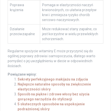
Poprawa
Pomaga w elastyczności naczyń
krążenia
krwionośnych, co ułatwia przepływ
krwi i zmniejsza ryzyko chorób
sercowo-naczyniowych.
Działanie
Może redukować stany zapalne, co
przeciwzapalne
jest korzystne w wielu przewlekłych
schorzeniach.
Regularne spożycie witaminy E może przyczynić się do
ogólnej poprawy zdrowia i samopoczucia, dlatego warto
pomyśleć o jej uwzględnieniu w diecie w odpowiednich
ilościach.
Powiązane wpisy:
Sekrety perfekcyjnego makijażu na zdjęcia
Najlepsze naturalne sposoby na zwiększenie
elastyczności skóry
Sposób na piękne i zdrowe włosy bez użycia
gorącego narzędzia do stylizacji
5 skutecznych sposobów na uspokojenie
podrażnionej skóry