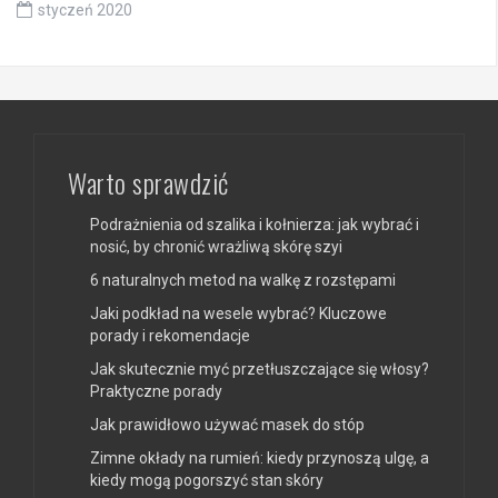
styczeń 2020
Warto sprawdzić
Podrażnienia od szalika i kołnierza: jak wybrać i
nosić, by chronić wrażliwą skórę szyi
6 naturalnych metod na walkę z rozstępami
Jaki podkład na wesele wybrać? Kluczowe
porady i rekomendacje
Jak skutecznie myć przetłuszczające się włosy?
Praktyczne porady
Jak prawidłowo używać masek do stóp
Zimne okłady na rumień: kiedy przynoszą ulgę, a
kiedy mogą pogorszyć stan skóry