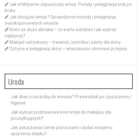
Jak efektywnie zapuszczać włosy: Porady i pielęgnacja krok po
kroku
Jak dociążać włosy? Sprawdzone metody i pielęgnacja
wysokoporowatych włosów
Krem ze śluzu ślimaka – co warto wiedzieć i jak wybrać
najlepszy?
Makijaż natryskowy – trwałość, technika i zalety dla skóry
Cytryna w pielęgnacji skóry – właściwości i domowe przepisy
Uroda
Jak dbać o szczotkę do włosów? Przewodnik po czyszczeniu i
higienie
Jak wybrać podstawowe kosmetyki do makijażu dla
początkujących?
Jak zatuszować cienie pod oczami i dodać swojemu
spojrzeniu blasku?