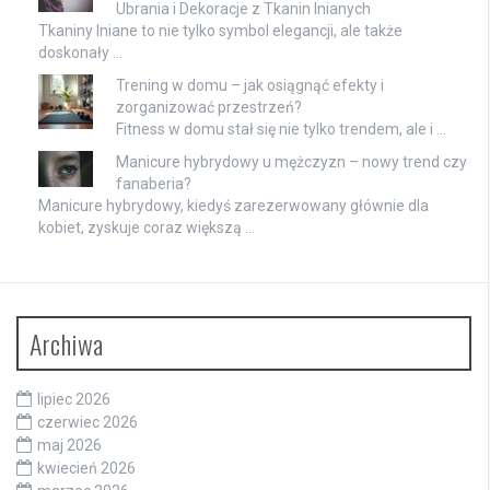
Ubrania i Dekoracje z Tkanin lnianych
Tkaniny lniane to nie tylko symbol elegancji, ale także
doskonały …
Trening w domu – jak osiągnąć efekty i
zorganizować przestrzeń?
Fitness w domu stał się nie tylko trendem, ale i …
Manicure hybrydowy u mężczyzn – nowy trend czy
fanaberia?
Manicure hybrydowy, kiedyś zarezerwowany głównie dla
kobiet, zyskuje coraz większą …
Archiwa
lipiec 2026
czerwiec 2026
maj 2026
kwiecień 2026