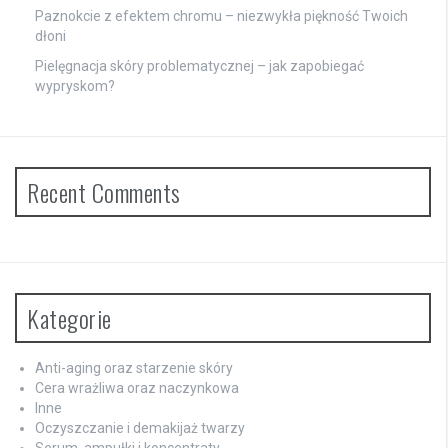
Paznokcie z efektem chromu – niezwykła piękność Twoich
dłoni
Pielęgnacja skóry problematycznej – jak zapobiegać
wypryskom?
Recent Comments
Kategorie
Anti-aging oraz starzenie skóry
Cera wrażliwa oraz naczynkowa
Inne
Oczyszczanie i demakijaż twarzy
Serum, ampułki i koncentraty