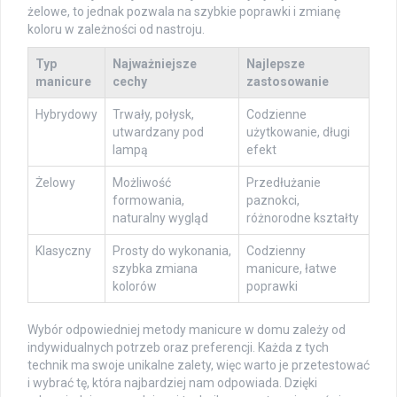
żelowe, to jednak pozwala na szybkie poprawki i zmianę
koloru w zależności od nastroju.
Typ
Najważniejsze
Najlepsze
manicure
cechy
zastosowanie
Hybrydowy
Trwały, połysk,
Codzienne
utwardzany pod
użytkowanie, długi
lampą
efekt
Żelowy
Możliwość
Przedłużanie
formowania,
paznokci,
naturalny wygląd
różnorodne kształty
Klasyczny
Prosty do wykonania,
Codzienny
szybka zmiana
manicure, łatwe
kolorów
poprawki
Wybór odpowiedniej metody manicure w domu zależy od
indywidualnych potrzeb oraz preferencji. Każda z tych
technik ma swoje unikalne zalety, więc warto je przetestować
i wybrać tę, która najbardziej nam odpowiada. Dzięki