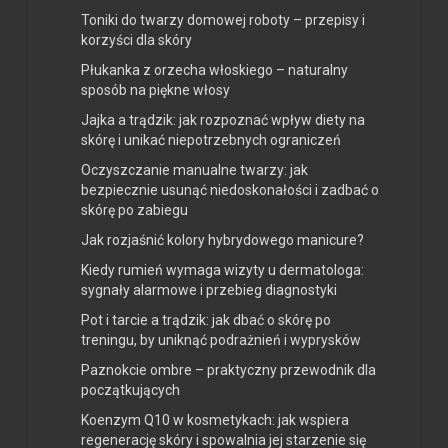
Toniki do twarzy domowej roboty – przepisy i
korzyści dla skóry
Płukanka z orzecha włoskiego – naturalny
sposób na piękne włosy
Jajka a trądzik: jak rozpoznać wpływ diety na
skórę i unikać niepotrzebnych ograniczeń
Oczyszczanie manualne twarzy: jak
bezpiecznie usunąć niedoskonałości i zadbać o
skórę po zabiegu
Jak rozjaśnić kolory hybrydowego manicure?
Kiedy rumień wymaga wizyty u dermatologa:
sygnały alarmowe i przebieg diagnostyki
Pot i tarcie a trądzik: jak dbać o skórę po
treningu, by uniknąć podrażnień i wyprysków
Paznokcie ombre – praktyczny przewodnik dla
początkujących
Koenzym Q10 w kosmetykach: jak wspiera
regenerację skóry i spowalnia jej starzenie się