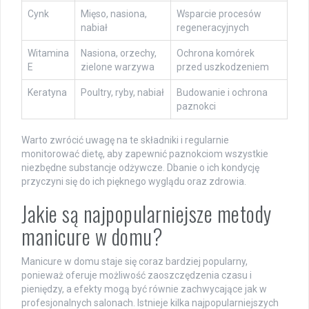
Cynk
Mięso, nasiona,
Wsparcie procesów
nabiał
regeneracyjnych
Witamina
Nasiona, orzechy,
Ochrona komórek
E
zielone warzywa
przed uszkodzeniem
Keratyna
Poultry, ryby, nabiał
Budowanie i ochrona
paznokci
Warto zwrócić uwagę na te składniki i regularnie
monitorować dietę, aby zapewnić paznokciom wszystkie
niezbędne substancje odżywcze. Dbanie o ich kondycję
przyczyni się do ich pięknego wyglądu oraz zdrowia.
Jakie są najpopularniejsze metody
manicure w domu?
Manicure w domu staje się coraz bardziej popularny,
ponieważ oferuje możliwość zaoszczędzenia czasu i
pieniędzy, a efekty mogą być równie zachwycające jak w
profesjonalnych salonach. Istnieje kilka najpopularniejszych