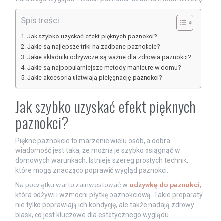
Spis treści
Jak szybko uzyskać efekt pięknych paznokci?
Jakie są najlepsze triki na zadbane paznokcie?
Jakie składniki odżywcze są ważne dla zdrowia paznokci?
Jakie są najpopularniejsze metody manicure w domu?
Jakie akcesoria ułatwiają pielęgnację paznokci?
Jak szybko uzyskać efekt pięknych
paznokci?
Piękne paznokcie to marzenie wielu osób, a dobra
wiadomość jest taka, że można je szybko osiągnąć w
domowych warunkach. Istnieje szereg prostych technik,
które mogą znacząco poprawić wygląd paznokci.
Na początku warto zainwestować w
odżywkę do paznokci
,
która odżywi i wzmocni płytkę paznokciową. Takie preparaty
nie tylko poprawiają ich kondycję, ale także nadają zdrowy
blask, co jest kluczowe dla estetycznego wyglądu.