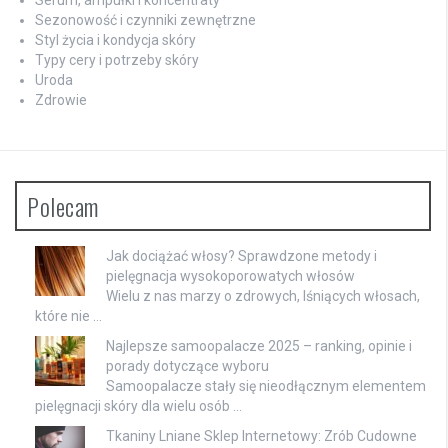
Sezonowość i czynniki zewnętrzne
Styl życia i kondycja skóry
Typy cery i potrzeby skóry
Uroda
Zdrowie
Polecam
Jak dociążać włosy? Sprawdzone metody i
pielęgnacja wysokoporowatych włosów
Wielu z nas marzy o zdrowych, lśniących włosach,
które nie …
Najlepsze samoopalacze 2025 – ranking, opinie i
porady dotyczące wyboru
Samoopalacze stały się nieodłącznym elementem
pielęgnacji skóry dla wielu osób …
Tkaniny Lniane Sklep Internetowy: Zrób Cudowne