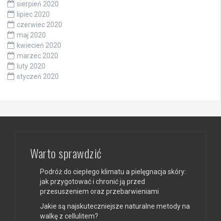
sierpień 2020
lipiec 2020
czerwiec 2020
maj 2020
kwiecień 2020
marzec 2020
luty 2020
styczeń 2020
Warto sprawdzić
Podróż do ciepłego klimatu a pielęgnacja skóry:
jak przygotować i chronić ją przed
przesuszeniem oraz przebarwieniami
Jakie są najskuteczniejsze naturalne metody na
walkę z cellulitem?