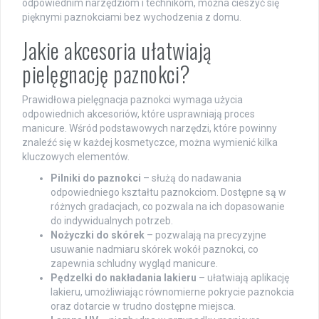
odpowiednim narzędziom i technikom, można cieszyć się
pięknymi paznokciami bez wychodzenia z domu.
Jakie akcesoria ułatwiają
pielęgnację paznokci?
Prawidłowa pielęgnacja paznokci wymaga użycia
odpowiednich akcesoriów, które usprawniają proces
manicure. Wśród podstawowych narzędzi, które powinny
znaleźć się w każdej kosmetyczce, można wymienić kilka
kluczowych elementów.
Pilniki do paznokci
– służą do nadawania
odpowiedniego kształtu paznokciom. Dostępne są w
różnych gradacjach, co pozwala na ich dopasowanie
do indywidualnych potrzeb.
Nożyczki do skórek
– pozwalają na precyzyjne
usuwanie nadmiaru skórek wokół paznokci, co
zapewnia schludny wygląd manicure.
Pędzelki do nakładania lakieru
– ułatwiają aplikację
lakieru, umożliwiając równomierne pokrycie paznokcia
oraz dotarcie w trudno dostępne miejsca.