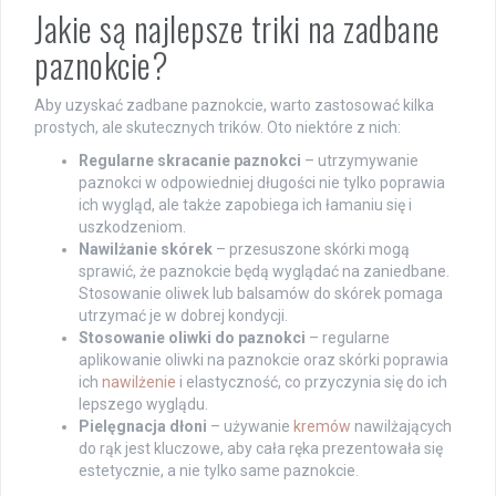
Jakie są najlepsze triki na zadbane
paznokcie?
Aby uzyskać zadbane paznokcie, warto zastosować kilka
prostych, ale skutecznych trików. Oto niektóre z nich:
Regularne skracanie paznokci
– utrzymywanie
paznokci w odpowiedniej długości nie tylko poprawia
ich wygląd, ale także zapobiega ich łamaniu się i
uszkodzeniom.
Nawilżanie skórek
– przesuszone skórki mogą
sprawić, że paznokcie będą wyglądać na zaniedbane.
Stosowanie oliwek lub balsamów do skórek pomaga
utrzymać je w dobrej kondycji.
Stosowanie oliwki do paznokci
– regularne
aplikowanie oliwki na paznokcie oraz skórki poprawia
ich
nawilżenie
i elastyczność, co przyczynia się do ich
lepszego wyglądu.
Pielęgnacja dłoni
– używanie
kremów
nawilżających
do rąk jest kluczowe, aby cała ręka prezentowała się
estetycznie, a nie tylko same paznokcie.