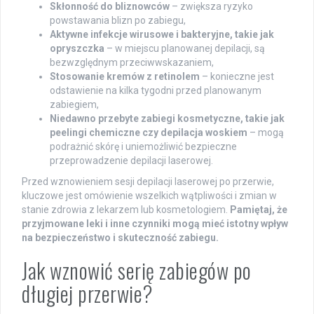
Skłonność do bliznowców
– zwiększa ryzyko
powstawania blizn po zabiegu,
Aktywne infekcje wirusowe i bakteryjne, takie jak
opryszczka
– w miejscu planowanej depilacji, są
bezwzględnym przeciwwskazaniem,
Stosowanie kremów z retinolem
– konieczne jest
odstawienie na kilka tygodni przed planowanym
zabiegiem,
Niedawno przebyte zabiegi kosmetyczne, takie jak
peelingi chemiczne czy depilacja woskiem
– mogą
podrażnić skórę i uniemożliwić bezpieczne
przeprowadzenie depilacji laserowej.
Przed wznowieniem sesji depilacji laserowej po przerwie,
kluczowe jest omówienie wszelkich wątpliwości i zmian w
stanie zdrowia z lekarzem lub kosmetologiem.
Pamiętaj, że
przyjmowane leki i inne czynniki mogą mieć istotny wpływ
na bezpieczeństwo i skuteczność zabiegu.
Jak wznowić serię zabiegów po
długiej przerwie?