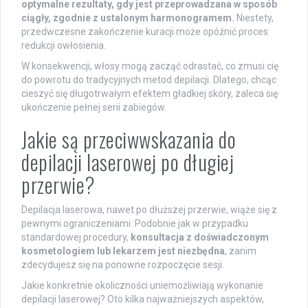
optymalne rezultaty, gdy jest przeprowadzana w sposób
ciągły, zgodnie z ustalonym harmonogramem.
Niestety,
przedwczesne zakończenie kuracji może opóźnić proces
redukcji owłosienia.
W konsekwencji, włosy mogą zacząć odrastać, co zmusi cię
do powrotu do tradycyjnych metod depilacji. Dlatego, chcąc
cieszyć się długotrwałym efektem gładkiej skóry, zaleca się
ukończenie pełnej serii zabiegów.
Jakie są przeciwwskazania do
depilacji laserowej po długiej
przerwie?
Depilacja laserowa, nawet po dłuższej przerwie, wiąże się z
pewnymi ograniczeniami. Podobnie jak w przypadku
standardowej procedury,
konsultacja z doświadczonym
kosmetologiem lub lekarzem jest niezbędna
, zanim
zdecydujesz się na ponowne rozpoczęcie sesji.
Jakie konkretnie okoliczności uniemożliwiają wykonanie
depilacji laserowej? Oto kilka najważniejszych aspektów,