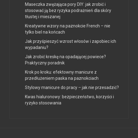
Maseczka zwężająca pory DIY: jak zrobić i
stosować ją bez ryzyka podrażnień dla skóry
tłustej i mieszanej
Kreatywne wzory na paznokcie French – nie
tylko biel na końcach
Jak przyśpieszyć wzrost włosów i zapobiec ich
wypadaniu?
Jak zrobić kreskę na opadającej powiece?
Praktyczny poradnik
Krok po kroku: efektowny manicure z
przedłużeniem paska na paznokciach
Stylowy manicure do pracy – jak nie przesadzić?
Kwas hialuronowy: bezpieczeństwo, korzyści i
ryzyko stosowania