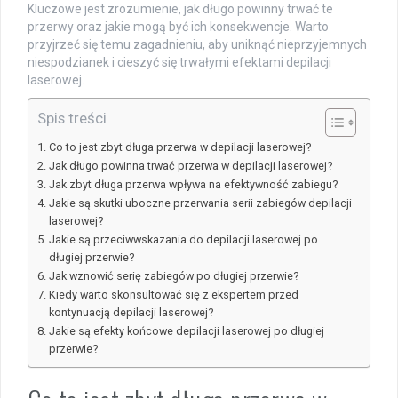
Kluczowe jest zrozumienie, jak długo powinny trwać te
przerwy oraz jakie mogą być ich konsekwencje. Warto
przyjrzeć się temu zagadnieniu, aby uniknąć nieprzyjemnych
niespodzianek i cieszyć się trwałymi efektami depilacji
laserowej.
Spis treści
Co to jest zbyt długa przerwa w depilacji laserowej?
Jak długo powinna trwać przerwa w depilacji laserowej?
Jak zbyt długa przerwa wpływa na efektywność zabiegu?
Jakie są skutki uboczne przerwania serii zabiegów depilacji
laserowej?
Jakie są przeciwwskazania do depilacji laserowej po
długiej przerwie?
Jak wznowić serię zabiegów po długiej przerwie?
Kiedy warto skonsultować się z ekspertem przed
kontynuacją depilacji laserowej?
Jakie są efekty końcowe depilacji laserowej po długiej
przerwie?