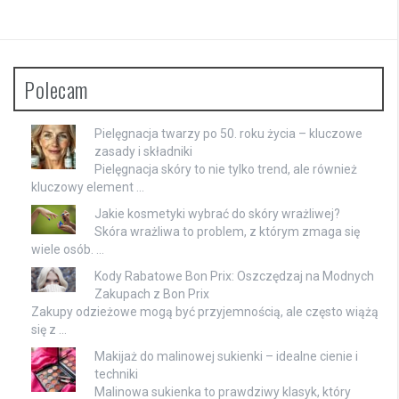
Polecam
Pielęgnacja twarzy po 50. roku życia – kluczowe
zasady i składniki
Pielęgnacja skóry to nie tylko trend, ale również
kluczowy element …
Jakie kosmetyki wybrać do skóry wrażliwej?
Skóra wrażliwa to problem, z którym zmaga się
wiele osób. …
Kody Rabatowe Bon Prix: Oszczędzaj na Modnych
Zakupach z Bon Prix
Zakupy odzieżowe mogą być przyjemnością, ale często wiążą
się z …
Makijaż do malinowej sukienki – idealne cienie i
techniki
Malinowa sukienka to prawdziwy klasyk, który