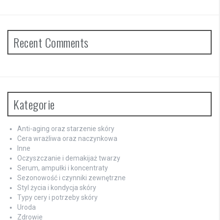
Recent Comments
Kategorie
Anti-aging oraz starzenie skóry
Cera wrażliwa oraz naczynkowa
Inne
Oczyszczanie i demakijaż twarzy
Serum, ampułki i koncentraty
Sezonowość i czynniki zewnętrzne
Styl życia i kondycja skóry
Typy cery i potrzeby skóry
Uroda
Zdrowie