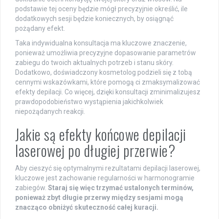
podstawie tej oceny będzie mógł precyzyjnie określić, ile
dodatkowych sesji będzie koniecznych, by osiągnąć
pożądany efekt.
Taka indywidualna konsultacja ma kluczowe znaczenie,
ponieważ umożliwia precyzyjne dopasowanie parametrów
zabiegu do twoich aktualnych potrzeb i stanu skóry.
Dodatkowo, doświadczony kosmetolog podzieli się z tobą
cennymi wskazówkami, które pomogą ci zmaksymalizować
efekty depilacji. Co więcej, dzięki konsultacji zminimalizujesz
prawdopodobieństwo wystąpienia jakichkolwiek
niepożądanych reakcji.
Jakie są efekty końcowe depilacji
laserowej po długiej przerwie?
Aby cieszyć się optymalnymi rezultatami depilacji laserowej,
kluczowe jest zachowanie regularności w harmonogramie
zabiegów.
Staraj się więc trzymać ustalonych terminów,
ponieważ zbyt długie przerwy między sesjami mogą
znacząco obniżyć skuteczność całej kuracji.