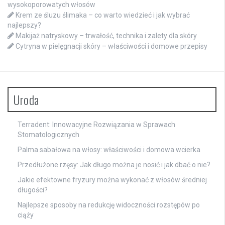
wysokoporowatych włosów
Krem ze śluzu ślimaka – co warto wiedzieć i jak wybrać
najlepszy?
Makijaż natryskowy – trwałość, technika i zalety dla skóry
Cytryna w pielęgnacji skóry – właściwości i domowe przepisy
Uroda
Terradent: Innowacyjne Rozwiązania w Sprawach
Stomatologicznych
Palma sabałowa na włosy: właściwości i domowa wcierka
Przedłużone rzęsy: Jak długo można je nosić i jak dbać o nie?
Jakie efektowne fryzury można wykonać z włosów średniej
długości?
Najlepsze sposoby na redukcję widoczności rozstępów po
ciąży