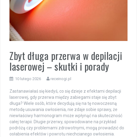
Zbyt długa przerwa w depilacji
laserowej – skutki i porady
10 lutego 2026
receinogi.pl
Zastanawiałaś się kiedyś, co się dzieje z efektami depilacji
laserowej, gdy przerwa między zabiegami staje się zbyt
długa? Wiele osób, które decydują się na tę nowoczesną
metodę usuwania owłosienia, nie zdaje sobie sprawy, że
niewłaściwy harmonogram może wpłynąć na skuteczność
całej terapii. Długie przerwy, spowodowane na przykład
podróżą czy problemami zdrowotnymi, mogą prowadzić do
osłabienia efektów i powrotu niechcianego owłosienia.