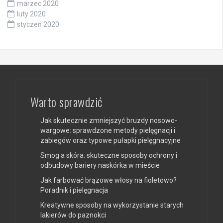
marzec 2020
luty 2020
styczeń 2020
Warto sprawdzić
Jak skutecznie zmniejszyć bruzdy nosowo-
wargowe: sprawdzone metody pielęgnacji i
zabiegów oraz typowe pułapki pielęgnacyjne
Smog a skóra: skuteczne sposoby ochrony i
odbudowy bariery naskórka w mieście
Jak farbować brązowe włosy na fioletowo?
Poradnik i pielęgnacja
Kreatywne sposoby na wykorzystanie starych
lakierów do paznokci