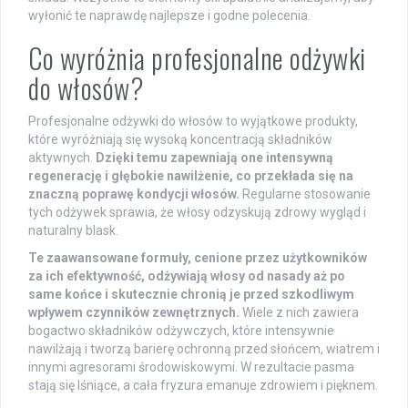
wyłonić te naprawdę najlepsze i godne polecenia.
Co wyróżnia profesjonalne odżywki
do włosów?
Profesjonalne odżywki do włosów to wyjątkowe produkty,
które wyróżniają się wysoką koncentracją składników
aktywnych.
Dzięki temu zapewniają one intensywną
regenerację i głębokie nawilżenie, co przekłada się na
znaczną poprawę kondycji włosów.
Regularne stosowanie
tych odżywek sprawia, że włosy odzyskują zdrowy wygląd i
naturalny blask.
Te zaawansowane formuły, cenione przez użytkowników
za ich efektywność, odżywiają włosy od nasady aż po
same końce i skutecznie chronią je przed szkodliwym
wpływem czynników zewnętrznych.
Wiele z nich zawiera
bogactwo składników odżywczych, które intensywnie
nawilżają i tworzą barierę ochronną przed słońcem, wiatrem i
innymi agresorami środowiskowymi. W rezultacie pasma
stają się lśniące, a cała fryzura emanuje zdrowiem i pięknem.