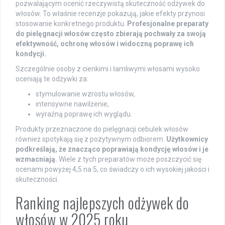
pozwalającym ocenić rzeczywistą skuteczność odżywek do
włosów. To właśnie recenzje pokazują, jakie efekty przynosi
stosowanie konkretnego produktu.
Profesjonalne preparaty
do pielęgnacji włosów często zbierają pochwały za swoją
efektywność, ochronę włosów i widoczną poprawę ich
kondycji.
Szczególnie osoby z cienkimi i łamliwymi włosami wysoko
oceniają te odżywki za:
stymulowanie wzrostu włosów,
intensywne nawilżenie,
wyraźną poprawę ich wyglądu.
Produkty przeznaczone do pielęgnacji cebulek włosów
również spotykają się z pozytywnym odbiorem.
Użytkownicy
podkreślają, że znacząco poprawiają kondycję włosów i je
wzmacniają.
Wiele z tych preparatów może poszczycić się
ocenami powyżej 4,5 na 5, co świadczy o ich wysokiej jakości i
skuteczności.
Ranking najlepszych odżywek do
włosów w 2025 roku