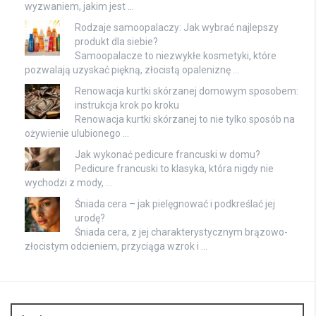
wyzwaniem, jakim jest …
Rodzaje samoopalaczy: Jak wybrać najlepszy
produkt dla siebie?
Samoopalacze to niezwykłe kosmetyki, które
pozwalają uzyskać piękną, złocistą opaleniznę …
Renowacja kurtki skórzanej domowym sposobem:
instrukcja krok po kroku
Renowacja kurtki skórzanej to nie tylko sposób na
ożywienie ulubionego …
Jak wykonać pedicure francuski w domu?
Pedicure francuski to klasyka, która nigdy nie
wychodzi z mody, …
Śniada cera – jak pielęgnować i podkreślać jej
urodę?
Śniada cera, z jej charakterystycznym brązowo-
złocistym odcieniem, przyciąga wzrok i …