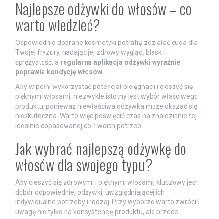
Najlepsze odżywki do włosów – co
warto wiedzieć?
Odpowiednio dobrane kosmetyki potrafią zdziałać cuda dla
Twojej fryzury, nadając jej zdrowy wygląd, blask i
sprężystość, a
regularna aplikacja odżywki wyraźnie
poprawia kondycję włosów.
Aby w pełni wykorzystać potencjał pielęgnacji i cieszyć się
pięknymi włosami, niezwykle istotny jest wybór właściwego
produktu, ponieważ niewłaściwa odżywka może okazać się
nieskuteczna. Warto więc poświęcić czas na znalezienie tej
idealnie dopasowanej do Twoich potrzeb.
Jak wybrać najlepszą odżywkę do
włosów dla swojego typu?
Aby cieszyć się zdrowymi i pięknymi włosami, kluczowy jest
dobór odpowiedniej odżywki, uwzględniającej ich
indywidualne potrzeby i rodzaj. Przy wyborze warto zwrócić
uwagę nie tylko na konsystencję produktu, ale przede