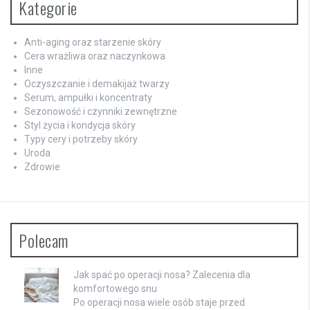
Kategorie
Anti-aging oraz starzenie skóry
Cera wrażliwa oraz naczynkowa
Inne
Oczyszczanie i demakijaż twarzy
Serum, ampułki i koncentraty
Sezonowość i czynniki zewnętrzne
Styl życia i kondycja skóry
Typy cery i potrzeby skóry
Uroda
Zdrowie
Polecam
Jak spać po operacji nosa? Zalecenia dla
komfortowego snu
Po operacji nosa wiele osób staje przed