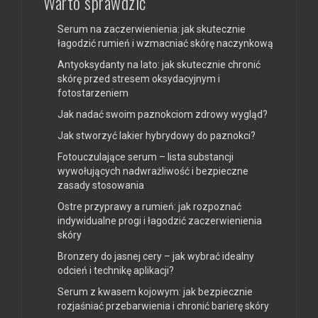
Warto sprawdzić
Serum na zaczerwienienia: jak skutecznie
łagodzić rumień i wzmacniać skórę naczynkową
Antyoksydanty na lato: jak skutecznie chronić
skórę przed stresem oksydacyjnym i
fotostarzeniem
Jak nadać swoim paznokciom zdrowy wygląd?
Jak stworzyć lakier hybrydowy do paznokci?
Fotouczulające serum – lista substancji
wywołujących nadwrażliwość i bezpieczne
zasady stosowania
Ostre przyprawy a rumień: jak rozpoznać
indywidualne progi i łagodzić zaczerwienienia
skóry
Bronzery do jasnej cery – jak wybrać idealny
odcień i technikę aplikacji?
Serum z kwasem kojowym: jak bezpiecznie
rozjaśniać przebarwienia i chronić barierę skóry