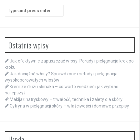
Search
for:
Ostatnie wpisy
Jak efektywnie zapuszczać włosy: Porady i pielęgnacja krok po
kroku
Jak dociążać włosy? Sprawdzone metody i pielęgnacja
wysokoporowatych włosów
Krem ze śluzu ślimaka – co warto wiedzieć i jak wybrać
najlepszy?
Makijaż natryskowy – trwałość, technika i zalety dla skóry
Cytryna w pielęgnacji skóry – właściwości i domowe przepisy
Uroda