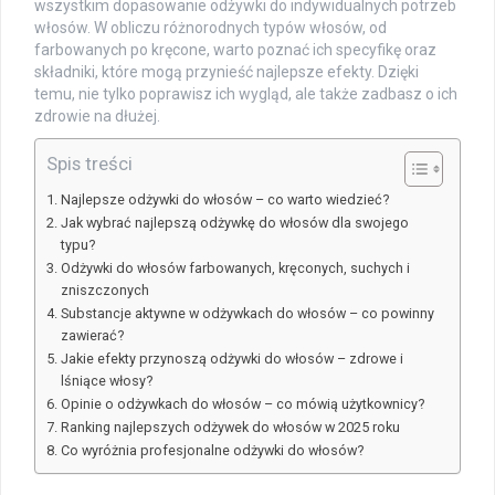
wszystkim dopasowanie odżywki do indywidualnych potrzeb
włosów. W obliczu różnorodnych typów włosów, od
farbowanych po kręcone, warto poznać ich specyfikę oraz
składniki, które mogą przynieść najlepsze efekty. Dzięki
temu, nie tylko poprawisz ich wygląd, ale także zadbasz o ich
zdrowie na dłużej.
Spis treści
Najlepsze odżywki do włosów – co warto wiedzieć?
Jak wybrać najlepszą odżywkę do włosów dla swojego
typu?
Odżywki do włosów farbowanych, kręconych, suchych i
zniszczonych
Substancje aktywne w odżywkach do włosów – co powinny
zawierać?
Jakie efekty przynoszą odżywki do włosów – zdrowe i
lśniące włosy?
Opinie o odżywkach do włosów – co mówią użytkownicy?
Ranking najlepszych odżywek do włosów w 2025 roku
Co wyróżnia profesjonalne odżywki do włosów?