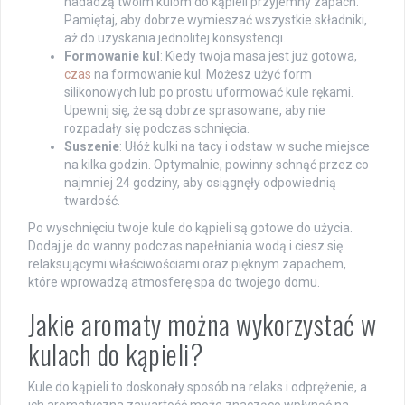
nadadzą twoim kulom do kąpieli przyjemny zapach.
Pamiętaj, aby dobrze wymieszać wszystkie składniki,
aż do uzyskania jednolitej konsystencji.
Formowanie kul
: Kiedy twoja masa jest już gotowa,
czas
na formowanie kul. Możesz użyć form
silikonowych lub po prostu uformować kule rękami.
Upewnij się, że są dobrze sprasowane, aby nie
rozpadały się podczas schnięcia.
Suszenie
: Ułóż kulki na tacy i odstaw w suche miejsce
na kilka godzin. Optymalnie, powinny schnąć przez co
najmniej 24 godziny, aby osiągnęły odpowiednią
twardość.
Po wyschnięciu twoje kule do kąpieli są gotowe do użycia.
Dodaj je do wanny podczas napełniania wodą i ciesz się
relaksującymi właściwościami oraz pięknym zapachem,
które wprowadzą atmosferę spa do twojego domu.
Jakie aromaty można wykorzystać w
kulach do kąpieli?
Kule do kąpieli to doskonały sposób na relaks i odprężenie, a