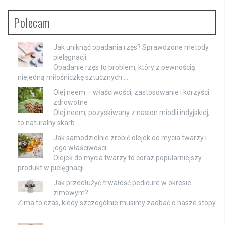
Polecam
Jak uniknąć opadania rzęs? Sprawdzone metody
pielęgnacji
Opadanie rzęs to problem, który z pewnością
niejedną miłośniczkę sztucznych …
Olej neem – właściwości, zastosowanie i korzyści
zdrowotne
Olej neem, pozyskiwany z nasion miodli indyjskiej,
to naturalny skarb …
Jak samodzielnie zrobić olejek do mycia twarzy i
jego właściwości
Olejek do mycia twarzy to coraz popularniejszy
produkt w pielęgnacji …
Jak przedłużyć trwałość pedicure w okresie
zimowym?
Zima to czas, kiedy szczególnie musimy zadbać o nasze stopy
…