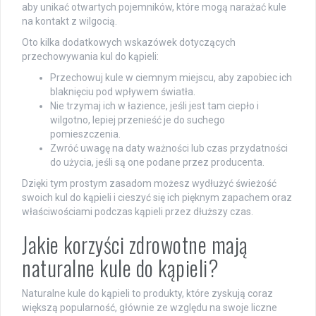
aby unikać otwartych pojemników, które mogą narażać kule
na kontakt z wilgocią.
Oto kilka dodatkowych wskazówek dotyczących
przechowywania kul do kąpieli:
Przechowuj kule w ciemnym miejscu, aby zapobiec ich
blaknięciu pod wpływem światła.
Nie trzymaj ich w łazience, jeśli jest tam ciepło i
wilgotno, lepiej przenieść je do suchego
pomieszczenia.
Zwróć uwagę na daty ważności lub czas przydatności
do użycia, jeśli są one podane przez producenta.
Dzięki tym prostym zasadom możesz wydłużyć świeżość
swoich kul do kąpieli i cieszyć się ich pięknym zapachem oraz
właściwościami podczas kąpieli przez dłuższy czas.
Jakie korzyści zdrowotne mają
naturalne kule do kąpieli?
Naturalne kule do kąpieli to produkty, które zyskują coraz
większą popularność, głównie ze względu na swoje liczne