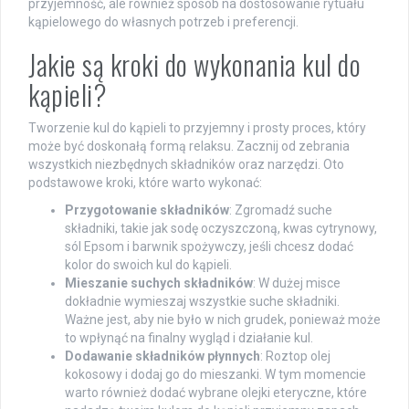
przyjemność, ale również sposób na dostosowanie rytuału
kąpielowego do własnych potrzeb i preferencji.
Jakie są kroki do wykonania kul do
kąpieli?
Tworzenie kul do kąpieli to przyjemny i prosty proces, który
może być doskonałą formą relaksu. Zacznij od zebrania
wszystkich niezbędnych składników oraz narzędzi. Oto
podstawowe kroki, które warto wykonać:
Przygotowanie składników
: Zgromadź suche
składniki, takie jak sodę oczyszczoną, kwas cytrynowy,
sól Epsom i barwnik spożywczy, jeśli chcesz dodać
kolor do swoich kul do kąpieli.
Mieszanie suchych składników
: W dużej misce
dokładnie wymieszaj wszystkie suche składniki.
Ważne jest, aby nie było w nich grudek, ponieważ może
to wpłynąć na finalny wygląd i działanie kul.
Dodawanie składników płynnych
: Roztop olej
kokosowy i dodaj go do mieszanki. W tym momencie
warto również dodać wybrane olejki eteryczne, które