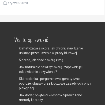
styczeń 2020
Warto sprawdzić
Klimatyzacja a skóra: jak chronić nawilżenie i
uniknąć przesuszenia w pracy biurowej
5 porad, jak dbać o skórę zimą
Jak naturalnie nawilżyć skórę i zapewnić jej
odpowiednie odżywienie?
Skóra cienka i pergaminowa: genetyczne
podłoże, objawy oraz kluczowe zasady ochrony i
pielęgnacji
Jak dodać objętości włosom? Sprawdzone
metody i porady