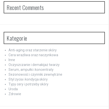
Recent Comments
Kategorie
Anti-aging oraz starzenie skóry
Cera wrażliwa oraz naczynkowa
Inne
Oczyszczanie i demakijaż twarzy
Serum, ampułki i koncentraty
Sezonowość i czynniki zewnętrzne
Styl życia i kondycja skóry
Typy cery i potrzeby skóry
Uroda
Zdrowie