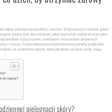
 ale także zdrowia naszej skóry i włosów. W dzisiejszym świecie, gdzie
acyjne, ważne jest, aby wiedzieć, jakie kosmetyki wybierać oraz jakie
dpowiednie oczyszczanie, nawilżanie i stosowanie aktywnych
y i fryzury. Z kolei lekkie kosmetyki kolorowe potrafią podkreślić
miętać, że codzienne nawyki, takie jak dieta czy picie wody, mają
óry?
ch do twarzy?
odziennej pielęgnacji skóry?