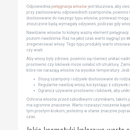
Odpowiednia
pielęgnacja włosów
jest kluczowa, aby cie
przy zastosowaniu odpowiednich szamponów, powinno by
dostosowane do naszego typu włosów, ponieważ mogą on
zniszczone będą wymagały odżywień, podczas gdy włosy t
Nawilżanie włosów to kolejny ważny element pielęgnac
poziom nawilżenia. Raz na jakiś czas warto sięgnąć po
m
zregenerować włosy. Tego typu produkty warto stosować 
czy wiatr.
Aby włosy były zdrowe, powinno się również unikać nadmi
prostownic czy lokówek może osłabić ich strukturę. Zam
które nie narażają włosów na wysokie temperatury. Jeśl
Stosuj szampony i odżywki dostosowane do rodzaj
Regularnie nawilżaj włosy, korzystając z odżywek i
Ogranicz używanie prostownic i lokówek, aby unik
Ochrona włosów przed szkodliwymi czynnikami, takimi ja
ma ogromne znaczenie. Warto rozważyć noszenie kapelus
tym prostym krokom, jesteśmy w stanie znacznie popraw
czas.