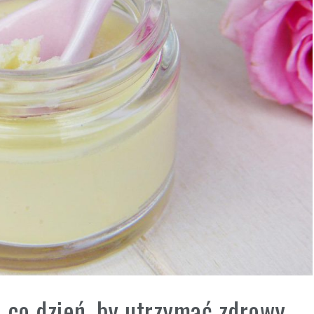
 co dzień, by utrzymać zdrowy