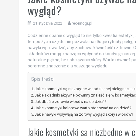
wygląd?
21 stycznia 2022
receinogi.pl
Codzienne dbanie o wygląd to nie tylko kwestia estetyki,
tempo życia często nie pozwala na długie rytuały pielęgn
nawyki wprowadzić, aby zachować świeżość i zdrowie. O
składników mogą znacząco wpłynąć na kondycję naszej cer
naturalne piękno, bez obciążania skóry. Warto również pa
ogromne znaczenie dla naszego wyglądu.
Spis treści
Jakie kosmetyki są niezbędne w codziennej pielęgnacji sk
Jakie składniki aktywne powinny znaleźć się w kosmetyka
Jak dbać o zdrowie włosów na co dzień?
Jakie kosmetyki kolorowe warto stosować na co dzień?
Jakie nawyki wpływają na zdrowy wygląd skóry i włosów?
Jakie kosmetyki są niezbędne w c