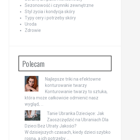
Sezonowość i czynniki zewnętrzne
Styl życia i kondycja skóry
Typy cery i potrzeby skóry
Uroda
Zdrowie
Polecam
Najlepsze triki na efektowne
konturowanie twarzy
Konturowanie twarzy to sztuka,
która może całkowicie odmienić nasz
wygląd, …
Tanie Ubranka Dziecięce: Jak
Zaoszczędzić na Ubraniach Dla
Dzieci Bez Utraty Jakości?
W dzisiejszych czasach, kiedy dzieci szybko
rosną, a ich potrzeby …