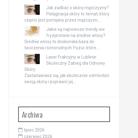
Jak zadbać o skórę mężczyzny?
Pielęgnacja skóry to temat, który
często jest pomijany przez mężczyzn, …
Jakie są najnowsze trendy we
fryzjerstwie na średnie włosy?
Średnie włosy to doskonała baza do
tworzenia różnorodnych fryzur, które …
Laser Frakcyjny w Lublinie:
Skuteczny Zabieg dla Odnowy
Skóry
Zastanawiasz się, jak skutecznie odmłodzić
swoją skórę i poprawić jej …
Archiwa
lipiec 2026
czerwiec 2026