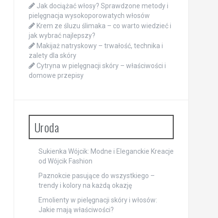
Jak dociążać włosy? Sprawdzone metody i
pielęgnacja wysokoporowatych włosów
Krem ze śluzu ślimaka – co warto wiedzieć i
jak wybrać najlepszy?
Makijaż natryskowy – trwałość, technika i
zalety dla skóry
Cytryna w pielęgnacji skóry – właściwości i
domowe przepisy
Uroda
Sukienka Wójcik: Modne i Eleganckie Kreacje
od Wójcik Fashion
Paznokcie pasujące do wszystkiego –
trendy i kolory na każdą okazję
Emolienty w pielęgnacji skóry i włosów:
Jakie mają właściwości?