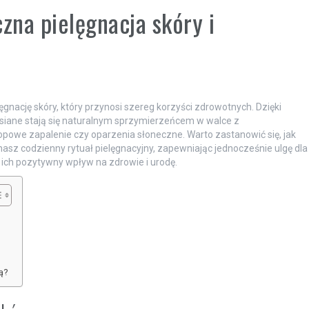
zna pielęgnacja skóry i
ęgnację skóry, który przynosi szereg korzyści zdrowotnych. Dzięki
siane stają się naturalnym sprzymierzeńcem w walce z
opowe zapalenie czy oparzenia słoneczne. Warto zastanowić się, jak
nasz codzienny rytuał pielęgnacyjny, zapewniając jednocześnie ulgę dla
 ich pozytywny wpływ na zdrowie i urodę.
ą?