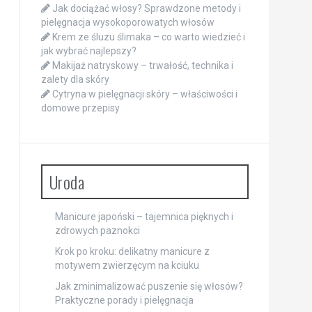
Jak dociążać włosy? Sprawdzone metody i
pielęgnacja wysokoporowatych włosów
Krem ze śluzu ślimaka – co warto wiedzieć i
jak wybrać najlepszy?
Makijaż natryskowy – trwałość, technika i
zalety dla skóry
Cytryna w pielęgnacji skóry – właściwości i
domowe przepisy
Uroda
Manicure japoński – tajemnica pięknych i
zdrowych paznokci
Krok po kroku: delikatny manicure z
motywem zwierzęcym na kciuku
Jak zminimalizować puszenie się włosów?
Praktyczne porady i pielęgnacja