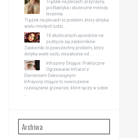
Trądzik na plecach: przyczyny,
profilaktyka i skuteczne metody
leczenia
Trądzik na plecach to problem, który dotyka
wielu młodych ludzi, …
10 skutecznych sposobów na
pozbycie się zaskórników
Zaskórniki to powszechny problem, który
dotyka wiele osób, niezależnie od …
Infrazony Stojące: Praktyczne
Ogrzewanie Infrarot z
Elementem Dekoracyjnym
Infrazony stojące to nowoczesne
rozwiązanie grzewcze, które łączy w sobie
…
Archiwa