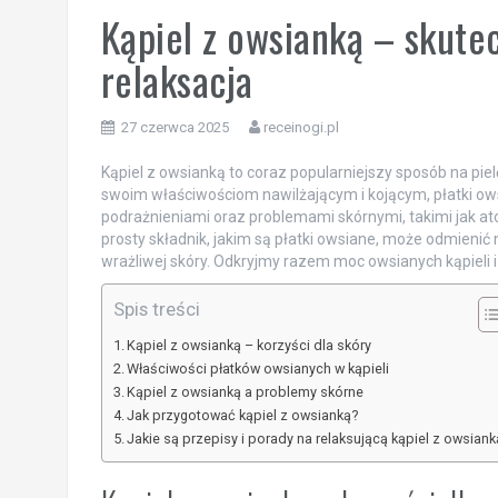
Kąpiel z owsianką – skutec
relaksacja
27 czerwca 2025
receinogi.pl
Kąpiel z owsianką to coraz popularniejszy sposób na piel
swoim właściwościom nawilżającym i kojącym, płatki ow
podrażnieniami oraz problemami skórnymi, takimi jak at
prosty składnik, jakim są płatki owsiane, może odmienić 
wrażliwej skóry. Odkryjmy razem moc owsianych kąpieli i
Spis treści
Kąpiel z owsianką – korzyści dla skóry
Właściwości płatków owsianych w kąpieli
Kąpiel z owsianką a problemy skórne
Jak przygotować kąpiel z owsianką?
Jakie są przepisy i porady na relaksującą kąpiel z owsiank