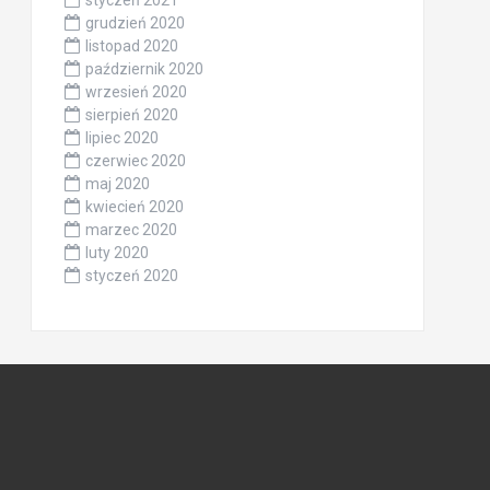
styczeń 2021
grudzień 2020
listopad 2020
październik 2020
wrzesień 2020
sierpień 2020
lipiec 2020
czerwiec 2020
maj 2020
kwiecień 2020
marzec 2020
luty 2020
styczeń 2020