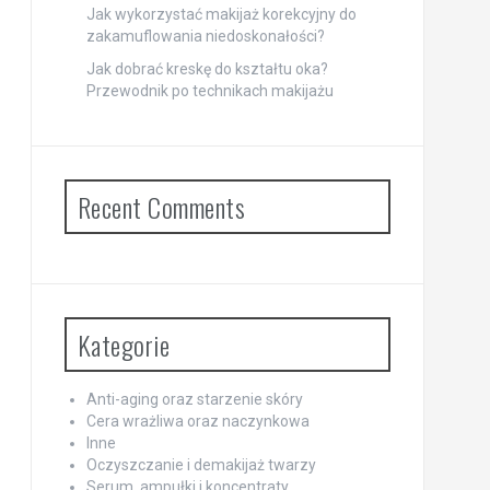
Jak wykorzystać makijaż korekcyjny do
zakamuflowania niedoskonałości?
Jak dobrać kreskę do kształtu oka?
Przewodnik po technikach makijażu
Recent Comments
Kategorie
Anti-aging oraz starzenie skóry
Cera wrażliwa oraz naczynkowa
Inne
Oczyszczanie i demakijaż twarzy
Serum, ampułki i koncentraty