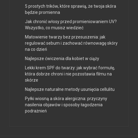
5 prostych trików, które sprawią, że twoja skóra
będzie promienna
Jak chronić włosy przed promieniowaniem UV?
Wszystko, co musisz wiedzieć
Matowienie twarzy bez przesuszenia: jak
regulować sebum i zachować równowagę skóry
na co dzień
Najlepsze ćwiczenia dla kobiet w ciąży
Lekki krem SPF do twarzy: jak wybrać formułę,
która dobrze chroni i nie pozostawia filmu na
skórze
Najlepsze naturalne metody usunięcia cellulitu
Pyłki wiosną a skóra alergiczna: przyczyny
nasilenia objawów i sposoby łagodzenia
podrażnień