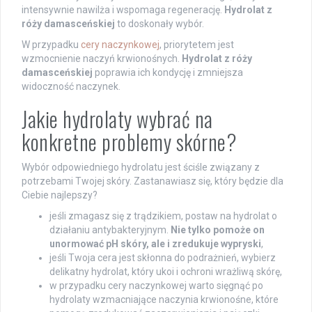
intensywnie nawilża i wspomaga regenerację.
Hydrolat z
róży damasceńskiej
to doskonały wybór.
W przypadku
cery naczynkowej
, priorytetem jest
wzmocnienie naczyń krwionośnych.
Hydrolat z róży
damasceńskiej
poprawia ich kondycję i zmniejsza
widoczność naczynek.
Jakie hydrolaty wybrać na
konkretne problemy skórne?
Wybór odpowiedniego hydrolatu jest ściśle związany z
potrzebami Twojej skóry. Zastanawiasz się, który będzie dla
Ciebie najlepszy?
jeśli zmagasz się z trądzikiem, postaw na hydrolat o
działaniu antybakteryjnym.
Nie tylko pomoże on
unormować pH skóry, ale i zredukuje wypryski
,
jeśli Twoja cera jest skłonna do podrażnień, wybierz
delikatny hydrolat, który ukoi i ochroni wrażliwą skórę,
w przypadku cery naczynkowej warto sięgnąć po
hydrolaty wzmacniające naczynia krwionośne, które