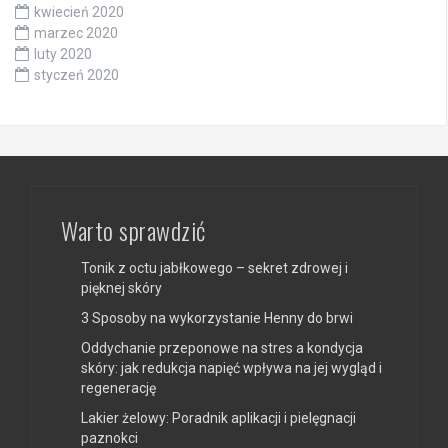
kwiecień 2020
marzec 2020
luty 2020
styczeń 2020
Warto sprawdzić
Tonik z octu jabłkowego – sekret zdrowej i
pięknej skóry
3 Sposoby na wykorzystanie Henny do brwi
Oddychanie przeponowe na stres a kondycja
skóry: jak redukcja napięć wpływa na jej wygląd i
regenerację
Lakier żelowy: Poradnik aplikacji i pielęgnacji
paznokci