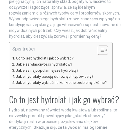
pielęgnacyjną. Ich naturalny skład, bogaty w właściwości
odżywcze i łagodzące, sprawia, że są idealnym
rozwiązaniem dla różnych typów cery i problemów skórnych.
Wybór odpowiedniego hydrolatu może znacząco wpłynąć na
kondycję naszej skóry, a jego właściwości są dostosowane do
indywidualnych potrzeb. Czy wiesz, jak dobrać idealny
hydrolat, aby cieszyć się zdrową i promienną cerą?
Spis treści
Co to jest hydrolat i jak go wybrać?
Jakie są właściwości hydrolatów?
Jakie są najpopularniejsze hydrolaty?
Jakie hydrolaty pasują do różnych typów cery?
Jakie hydrolaty wybrać na konkretne problemy skórne?
Co to jest hydrolat i jak go wybrać?
Hydrolat, nazywany również wodą kwiatową lub roślinną, to
niezwykły produkt powstający jako „skutek uboczny”
destylacji roślin w procesie pozyskiwania olejków
eterycznych.
Okazuje się, że ta „woda” ma ogromne