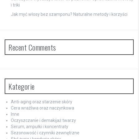
i triki
Jak myć włosy bez szamponu? Naturalne metody i korzyści
Recent Comments
Kategorie
Anti-aging oraz starzenie skóry
Cera wrażliwa oraz naczynkowa
Inne
Oczyszczanie i demakijaż twarzy
Serum, ampułki i koncentraty
Sezonowość i czynniki zewnętrzne
Styl życia i kondycja skóry