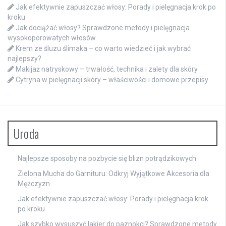
Jak efektywnie zapuszczać włosy: Porady i pielęgnacja krok po
kroku
Jak dociążać włosy? Sprawdzone metody i pielęgnacja
wysokoporowatych włosów
Krem ze śluzu ślimaka – co warto wiedzieć i jak wybrać
najlepszy?
Makijaż natryskowy – trwałość, technika i zalety dla skóry
Cytryna w pielęgnacji skóry – właściwości i domowe przepisy
Uroda
Najlepsze sposoby na pozbycie się blizn potrądzikowych
Zielona Mucha do Garnituru: Odkryj Wyjątkowe Akcesoria dla
Mężczyzn
Jak efektywnie zapuszczać włosy: Porady i pielęgnacja krok
po kroku
Jak szybko wysuszyć lakier do paznokci? Sprawdzone metody