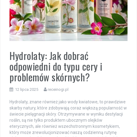
Hydrolaty: Jak dobrać
odpowiedni do typu cery i
problemów skórnych?
12 lipca 2025
receinogi.pl
Hydrolaty, znane również jako wody kwiatowe, to prawdziwe
skarby natury, które zdobywają coraz większą popularność w
świecie pielęgnacji skóry. Otrzymywane w wyniku destylacji
roślin, są nie tylko produktem ubocznym olejków
eterycznych, ale również wszechstronnym kosmetykiem,
który może zrewolucjonizować naszą codzienną rutynę