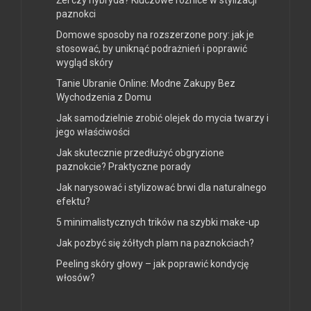
Żel czy hybryda? Kluczowe różnice w stylizacji
paznokci
Domowe sposoby na rozszerzone pory: jak je
stosować, by uniknąć podrażnień i poprawić
wygląd skóry
Tanie Ubranie Online: Modne Zakupy Bez
Wychodzenia z Domu
Jak samodzielnie zrobić olejek do mycia twarzy i
jego właściwości
Jak skutecznie przedłużyć obgryzione
paznokcie? Praktyczne porady
Jak narysować i stylizować brwi dla naturalnego
efektu?
5 minimalistycznych trików na szybki make-up
Jak pozbyć się żółtych plam na paznokciach?
Peeling skóry głowy – jak poprawić kondycję
włosów?