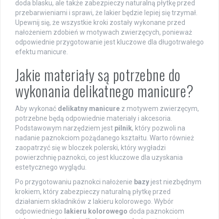
doda blasku, ale także zabezpieczy naturalną płytkę przed
przebarwieniami i sprawi, że lakier będzie lepiej się trzymał.
Upewnij się, że wszystkie kroki zostały wykonane przed
nałożeniem zdobień w motywach zwierzęcych, ponieważ
odpowiednie przygotowanie jest kluczowe dla długotrwałego
efektu manicure.
Jakie materiały są potrzebne do
wykonania delikatnego manicure?
Aby wykonać
delikatny manicure
z motywem zwierzęcym,
potrzebne będą odpowiednie materiały i akcesoria.
Podstawowym narzędziem jest
pilnik
, który pozwoli na
nadanie paznokciom pożądanego kształtu. Warto również
zaopatrzyć się w bloczek polerski, który wygładzi
powierzchnię paznokci, co jest kluczowe dla uzyskania
estetycznego wyglądu.
Po przygotowaniu paznokci nałożenie
bazy
jest niezbędnym
krokiem, który zabezpieczy naturalną płytkę przed
działaniem składników z lakieru kolorowego. Wybór
odpowiedniego
lakieru kolorowego
doda paznokciom