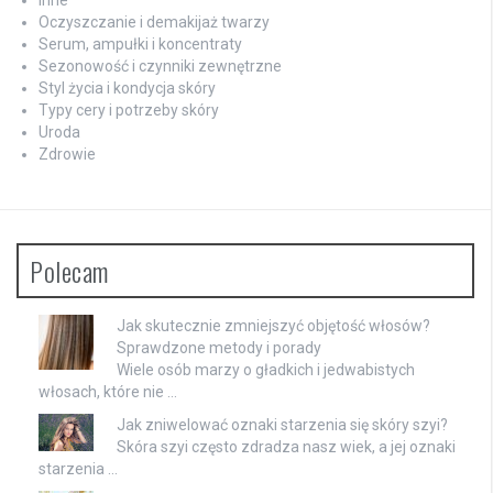
Inne
Oczyszczanie i demakijaż twarzy
Serum, ampułki i koncentraty
Sezonowość i czynniki zewnętrzne
Styl życia i kondycja skóry
Typy cery i potrzeby skóry
Uroda
Zdrowie
Polecam
Jak skutecznie zmniejszyć objętość włosów?
Sprawdzone metody i porady
Wiele osób marzy o gładkich i jedwabistych
włosach, które nie …
Jak zniwelować oznaki starzenia się skóry szyi?
Skóra szyi często zdradza nasz wiek, a jej oznaki
starzenia …