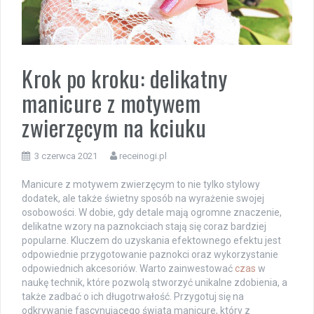
Krok po kroku: delikatny
manicure z motywem
zwierzęcym na kciuku
3 czerwca 2021
receinogi.pl
Manicure z motywem zwierzęcym to nie tylko stylowy
dodatek, ale także świetny sposób na wyrażenie swojej
osobowości. W dobie, gdy detale mają ogromne znaczenie,
delikatne wzory na paznokciach stają się coraz bardziej
popularne. Kluczem do uzyskania efektownego efektu jest
odpowiednie przygotowanie paznokci oraz wykorzystanie
odpowiednich akcesoriów. Warto zainwestować
czas
w
naukę technik, które pozwolą stworzyć unikalne zdobienia, a
także zadbać o ich długotrwałość. Przygotuj się na
odkrywanie fascynującego świata manicure, który z