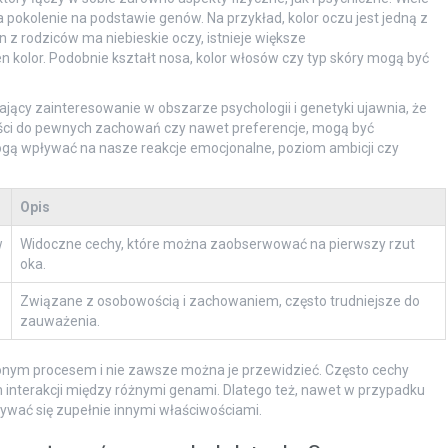
 pokolenie na podstawie genów. Na przykład, kolor oczu jest jedną z
 z rodziców ma niebieskie oczy, istnieje większe
 kolor. Podobnie kształt nosa, kolor włosów czy typ skóry mogą być
ający zainteresowanie w obszarze psychologii i genetyki ujawnia, że
ości do pewnych zachowań czy nawet preferencje, mogą być
ą wpływać na nasze reakcje emocjonalne, poziom ambicji czy
Opis
w
Widoczne cechy, które można zaobserwować na pierwszy rzut
oka.
Związane z osobowością i zachowaniem, często trudniejsze do
zauważenia.
żonym procesem i nie zawsze można je przewidzieć. Często cechy
 interakcji między różnymi genami. Dlatego też, nawet w przypadku
wać się zupełnie innymi właściwościami.