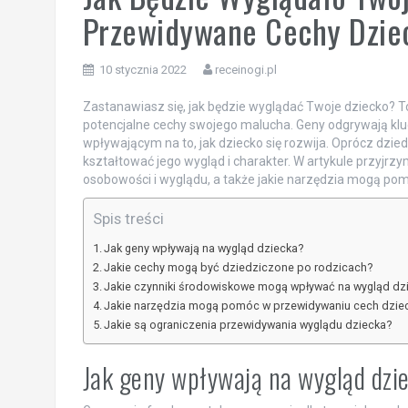
Przewidywane Cechy Dzie
10 stycznia 2022
receinogi.pl
Zastanawiasz się, jak będzie wyglądać Twoje dziecko? To
potencjalne cechy swojego malucha. Geny odgrywają klu
wpływającym na to, jak dziecko się rozwija. Oprócz dzie
kształtować jego wygląd i charakter. W artykule przyjrzym
osobowości i wyglądu, a także jakie narzędzia mogą po
Spis treści
Jak geny wpływają na wygląd dziecka?
Jakie cechy mogą być dziedziczone po rodzicach?
Jakie czynniki środowiskowe mogą wpływać na wygląd dz
Jakie narzędzia mogą pomóc w przewidywaniu cech dzie
Jakie są ograniczenia przewidywania wyglądu dziecka?
Jak geny wpływają na wygląd dzi