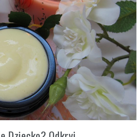
je Dziecko? Odkryj