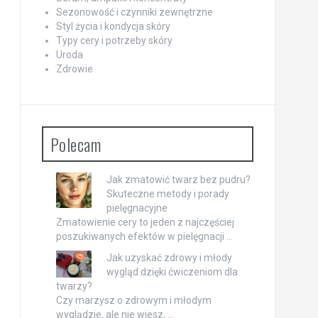
Sezonowość i czynniki zewnętrzne
Styl życia i kondycja skóry
Typy cery i potrzeby skóry
Uroda
Zdrowie
Polecam
Jak zmatowić twarz bez pudru?
Skuteczne metody i porady
pielęgnacyjne
Zmatowienie cery to jeden z najczęściej
poszukiwanych efektów w pielęgnacji …
Jak uzyskać zdrowy i młody
wygląd dzięki ćwiczeniom dla
twarzy?
Czy marzysz o zdrowym i młodym
wyglądzie, ale nie wiesz, …