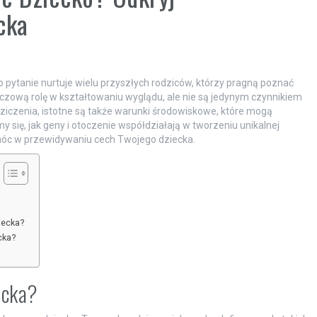
cka
 pytanie nurtuje wielu przyszłych rodziców, którzy pragną poznać
czową rolę w kształtowaniu wyglądu, ale nie są jedynym czynnikiem
dziczenia, istotne są także warunki środowiskowe, które mogą
y się, jak geny i otoczenie współdziałają w tworzeniu unikalnej
móc w przewidywaniu cech Twojego dziecka.
iecka?
cka?
ecka?