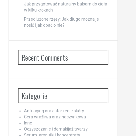
Jak przygotować naturalny balsam do ciała
w kilku krokach
Przedłużone rzęsy: Jak długo można je
nosić i jak dbać o nie?
Recent Comments
Kategorie
Anti-aging oraz starzenie skóry
Cera wrażliwa oraz naczynkowa
Inne
Oczyszczanie i demakijaż twarzy
Serum, ampułki i koncentraty