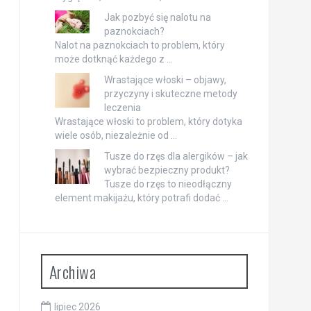
Jak pozbyć się nalotu na
paznokciach?
Nalot na paznokciach to problem, który
może dotknąć każdego z …
Wrastające włoski – objawy,
przyczyny i skuteczne metody
leczenia
Wrastające włoski to problem, który dotyka
wiele osób, niezależnie od …
Tusze do rzęs dla alergików – jak
wybrać bezpieczny produkt?
Tusze do rzęs to nieodłączny
element makijażu, który potrafi dodać …
Archiwa
lipiec 2026