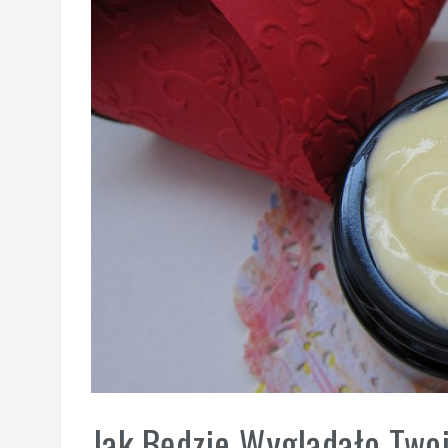
Jak Będzie Wyglądało Two