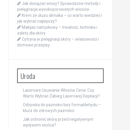
Jak dociążać włosy? Sprawdzone metody i
pielęgnacja wysokoporowatych włosów
Krem ze śluzu ślimaka – co warto wiedzieć i
jak wybrać najlepszy?
Makijaż natryskowy – trwałość, technika i
zalety dla skóry
Cytryna w pielęgnacji skóry – właściwości i
domowe przepisy
Uroda
Laserowe Usuwanie Włosów Cena: Czy
Warto Wybrać Zabieg Laserowej Depilacji?
Odżywka do paznokci bez formaldehydu –
klucz do zdrowych paznokci
Jak ochronić skórę przed negatywnym
wpływem słońca?