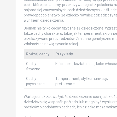
cech, które posiadamy, przekazywane jest z pokolenia na
najbardziej zauważalnych cech dziedzicznych. Jeśli jeden
prawdopodobieństwo, że dziecko również odziedziczy ten
wynikiem dziedziczenia.
Jednak nie tylko cechy fizyczne są dziedziczone. Wzrast
także cechy charakteru, takie jak temperament, skłonn
przekazywane przez rodziców. Zmienne genetyczne mog
zdolność do nawiązywania relacji.
Rodzaj cechy
Przykłady
Cechy
Kolor oczu, kształt nosa, kolor włosó
fizyczne
Cechy
Temperament, styl komunikacji,
psychiczne
preferencje
Warto jednak zauważyć, że dziedziczenie cech jest zło
dziedziczą się w sposób pośredni lub mogą być wynikiem
rodziców o podobnych cechach, ich dziecko może wykazy