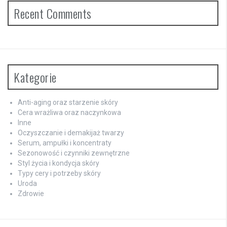
Recent Comments
Kategorie
Anti-aging oraz starzenie skóry
Cera wrażliwa oraz naczynkowa
Inne
Oczyszczanie i demakijaż twarzy
Serum, ampułki i koncentraty
Sezonowość i czynniki zewnętrzne
Styl życia i kondycja skóry
Typy cery i potrzeby skóry
Uroda
Zdrowie