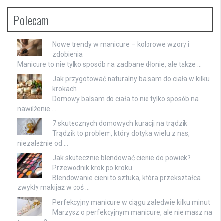
Polecam
Nowe trendy w manicure – kolorowe wzory i
zdobienia
Manicure to nie tylko sposób na zadbane dłonie, ale także …
Jak przygotować naturalny balsam do ciała w kilku
krokach
Domowy balsam do ciała to nie tylko sposób na
nawilżenie …
7 skutecznych domowych kuracji na trądzik
Trądzik to problem, który dotyka wielu z nas,
niezależnie od …
Jak skutecznie blendować cienie do powiek?
Przewodnik krok po kroku
Blendowanie cieni to sztuka, która przekształca
zwykły makijaż w coś …
Perfekcyjny manicure w ciągu zaledwie kilku minut
Marzysz o perfekcyjnym manicure, ale nie masz na