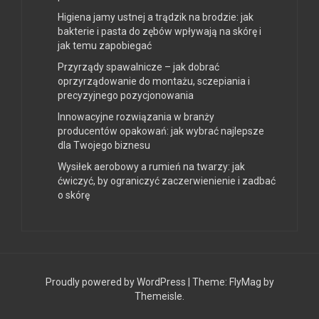
Higiena jamy ustnej a trądzik na brodzie: jak
bakterie i pasta do zębów wpływają na skórę i
jak temu zapobiegać
Przyrządy spawalnicze – jak dobrać
oprzyrządowanie do montażu, sczepiania i
precyzyjnego pozycjonowania
Innowacyjne rozwiązania w branży
producentów opakowań: jak wybrać najlepsze
dla Twojego biznesu
Wysiłek aerobowy a rumień na twarzy: jak
ćwiczyć, by ograniczyć zaczerwienienie i zadbać
o skórę
Proudly powered by WordPress
|
Theme:
FlyMag
by
Themeisle.