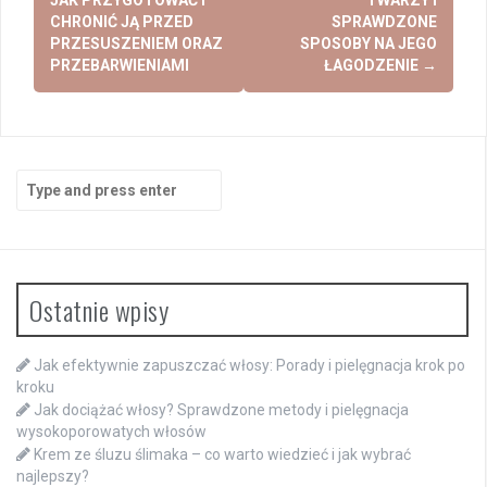
CHRONIĆ JĄ PRZED
SPRAWDZONE
PRZESUSZENIEM ORAZ
SPOSOBY NA JEGO
PRZEBARWIENIAMI
ŁAGODZENIE
→
Search
for:
Ostatnie wpisy
Jak efektywnie zapuszczać włosy: Porady i pielęgnacja krok po
kroku
Jak dociążać włosy? Sprawdzone metody i pielęgnacja
wysokoporowatych włosów
Krem ze śluzu ślimaka – co warto wiedzieć i jak wybrać
najlepszy?