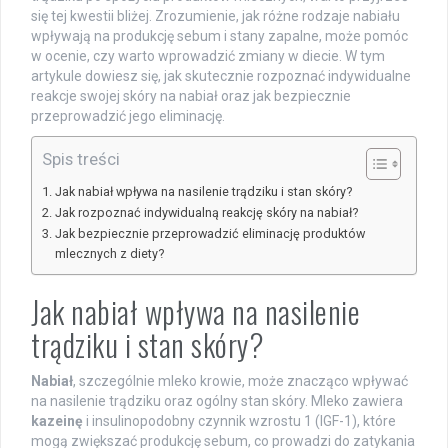
się tej kwestii bliżej. Zrozumienie, jak różne rodzaje nabiału
wpływają na produkcję sebum i stany zapalne, może pomóc
w ocenie, czy warto wprowadzić zmiany w diecie. W tym
artykule dowiesz się, jak skutecznie rozpoznać indywidualne
reakcje swojej skóry na nabiał oraz jak bezpiecznie
przeprowadzić jego eliminację.
Spis treści
Jak nabiał wpływa na nasilenie trądziku i stan skóry?
Jak rozpoznać indywidualną reakcję skóry na nabiał?
Jak bezpiecznie przeprowadzić eliminację produktów
mlecznych z diety?
Jak nabiał wpływa na nasilenie
trądziku i stan skóry?
Nabiał
, szczególnie mleko krowie, może znacząco wpływać
na nasilenie trądziku oraz ogólny stan skóry. Mleko zawiera
kazeinę
i insulinopodobny czynnik wzrostu 1 (IGF-1), które
mogą zwiększać produkcję sebum, co prowadzi do zatykania