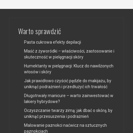
Warto sprawdzić
Pasta cukrowa efekty depilacji
Maść z żyworódki – właściwości, zastosowanie i
skuteczność w pielęgnacji skóry
Humektanty w pielęgnacji: Klucz do nawilżonych
włosów i skóry
Jak prawidłowo czyścić pędzle do makijażu, by
uniknąć podrażnień i przedłużyć ich trwałość
Długotrwały manicure – warto zainwestować w
lakiery hybrydowe?
Oczyszczanie twarzy zimą: jak dbać o skórę, by
uniknąć przesuszenia i podrażnień
Malowanie paznokci naćwicz na sztucznych
paznokciach