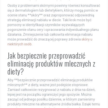
Osoby z problemami skórnymi powinny również konsultować
się z dermatologiem lub dietetykiem, którzy mogą pomóc w
ocenie stanu **skóry** oraz zaproponować odpowiednią
strategię eliminacji nabiału w diecie. Taki krok może być
pomocny w identyfikacji czynników wyzwalających
pogorszenie stanu cery i opracowania indywidualnego planu
działania. Zmniejszenie lub całkowita eliminacja nabiału
może prowadzić do znaczącej poprawy zdrowia
skóry u
niektórych osób
.
Jak bezpiecznie przeprowadzić
eliminację produktów mlecznych z
diety?
Aby **bezpiecznie przeprowadzić eliminację produktów
mlecznych** z diety, ważne jest podejście stopniowe.
Zamiast całkowicie rezygnować z nabiału z dnia na dzień,
lepiej jest na początku ograniczyć jego spożycie. Można
zacząć od jednego posiłku dziennie, w którym zamienimy
produkty mleczne na alternatywne źródła białka. Dzięki temu