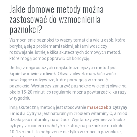
Jakie domowe metody można
zastosować do wzmocnienia
paznokci?
Wzmocnienie paznokci to ważny temat dla wielu osób, które
borykają się z problemami takimi jak łamliwość czy
rozdwajanie. Istnieje kilka skutecznych domowych metod,
które mogą pomóc poprawić ich kondycję.
Jedną z najprostszych i najskuteczniejszych metod jest
kąpiel w oliwie z oliwek
. Oliwa z oliwek ma właściwości
nawilżające i odżywcze, które pomagają wzmocnić
paznokcie. Wystarczy zanurzyć paznokcie w ciepłej oliwie na
około 15-20 minut, co regularnie można powtarzać kilka razy
w tygodniu.
Inną skuteczną metodą jest stosowanie
maseczek
z cytryny
i miodu
. Cytryna jest naturalnym źródłem witaminy C, a miód
działa jako naturalny nawilżacz. Wystarczy wymieszać sok z
cytryny z miodem i nałożyć miksturę na paznokcie na około
10-15 minut. To połączenie nie tylko wzmacnia paznokcie,