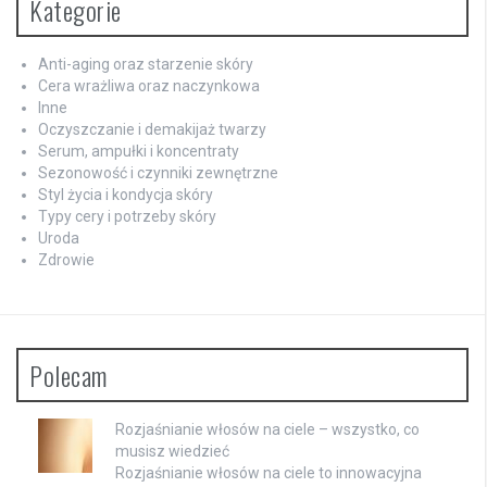
Kategorie
Anti-aging oraz starzenie skóry
Cera wrażliwa oraz naczynkowa
Inne
Oczyszczanie i demakijaż twarzy
Serum, ampułki i koncentraty
Sezonowość i czynniki zewnętrzne
Styl życia i kondycja skóry
Typy cery i potrzeby skóry
Uroda
Zdrowie
Polecam
Rozjaśnianie włosów na ciele – wszystko, co
musisz wiedzieć
Rozjaśnianie włosów na ciele to innowacyjna