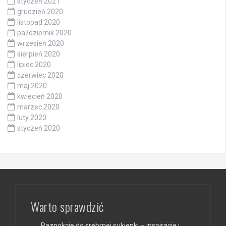
styczeń 2021
grudzień 2020
listopad 2020
październik 2020
wrzesień 2020
sierpień 2020
lipiec 2020
czerwiec 2020
maj 2020
kwiecień 2020
marzec 2020
luty 2020
styczeń 2020
Warto sprawdzić
Paznokcie do srebrnej sukienki – inspiracje i