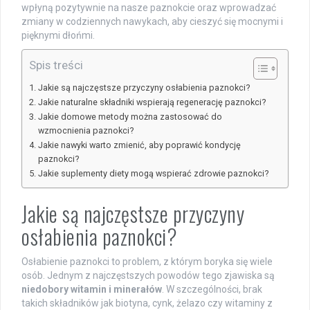
wpłyną pozytywnie na nasze paznokcie oraz wprowadzać
zmiany w codziennych nawykach, aby cieszyć się mocnymi i
pięknymi dłońmi.
Spis treści
Jakie są najczęstsze przyczyny osłabienia paznokci?
Jakie naturalne składniki wspierają regenerację paznokci?
Jakie domowe metody można zastosować do
wzmocnienia paznokci?
Jakie nawyki warto zmienić, aby poprawić kondycję
paznokci?
Jakie suplementy diety mogą wspierać zdrowie paznokci?
Jakie są najczęstsze przyczyny
osłabienia paznokci?
Osłabienie paznokci to problem, z którym boryka się wiele
osób. Jednym z najczęstszych powodów tego zjawiska są
niedobory witamin i minerałów
. W szczególności, brak
takich składników jak biotyna, cynk, żelazo czy witaminy z