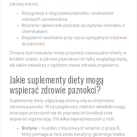
zdrowy wzrost.
Rezygnacja z obgryzania paznokci i znalezienie
zdrowych zamienników.
Noszenie rękawiczek podczas sprzątania i kontaktu z
chemikaliami.
Regularne nawilżanie przy użyciu specjalnych
odżywek
do paznokci
.
Zmiana tych nawyków może przynieść zauważalne efekty w
krótkim czasie, a zdrowe paznokcie nie tylko wyglądają lepiej,
ale także świadczą o ogólnym stanie zdrowia organizmu.
Jakie suplementy diety mogą
wspierać zdrowie paznokci?
Suplementy diety odgrywają istotną rolę w utrzymaniu
zdrowia paznokci. W szczególności, niektóre składniki mogą
znacząco przyczynić się do poprawy ich kondycji oraz
wspierać regenerację. Oto kilka najważniejszych z nich:
Biotyna
– to jeden z kluczowych witamin z grupy B,
który pomaga w tworzeniu keratyny, głównego białka