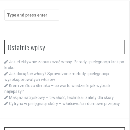
Search
for:
Ostatnie wpisy
Jak efektywnie zapuszczać włosy: Porady i pielęgnacja krok po
kroku
Jak dociążać włosy? Sprawdzone metody i pielęgnacja
wysokoporowatych włosów
Krem ze śluzu ślimaka – co warto wiedzieć i jak wybrać
najlepszy?
Makijaż natryskowy – trwałość, technika i zalety dla skóry
Cytryna w pielęgnacji skóry – właściwości i domowe przepisy