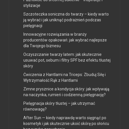
stylizacje
Szczoteczka soniczna do twarzy – kiedy warto
ją wybrać i jak uniknąć podrażnień podczas
pielęgnacji
Innowacyjne rozwiązania w branży
producentów opakowań: jak wybrać najlepsze
dla Twojego biznesu
Oczyszczanie twarzy latem: jak skutecznie
usuwać pot, sebum i filtry SPF bez efektu tłustej
skóry
Ćwiczenia z Hantlami na Triceps: Zbuduj Siłę i
Wytrzymałość Rąk z Hantlami
Zimne prysznice a kondycja skóry: jak wpływają
na naczynka, rumień i codzienną pielęgnację?
Pielęgnacja skóry tłustej – jak utrzymać
równowagę?
After Sun — kiedy naprawdę warto sięgnąć po
kosmetyk i jak skutecznie ukoić skórę po słońcu