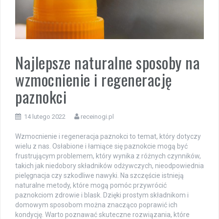
Najlepsze naturalne sposoby na
wzmocnienie i regenerację
paznokci
14 lutego 2022
receinogi.pl
Wzmocnienie i regeneracja paznokci to temat, który dotyczy
wielu z nas. Osłabione i łamiące się paznokcie mogą być
frustrującym problemem, który wynika z różnych czynników,
takich jak niedobory składników odżywczych, nieodpowiednia
pielęgnacja czy szkodliwe nawyki. Na szczęście istnieją
naturalne metody, które mogą pomóc przywrócić
paznokciom zdrowie i blask. Dzięki prostym składnikom i
domowym sposobom można znacząco poprawić ich
kondycję. Warto poznawać skuteczne rozwiązania, które