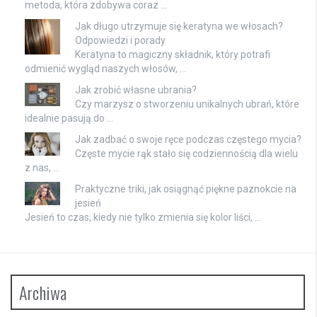
metoda, która zdobywa coraz …
Jak długo utrzymuje się keratyna we włosach?
Odpowiedzi i porady
Keratyna to magiczny składnik, który potrafi
odmienić wygląd naszych włosów, …
Jak zrobić własne ubrania?
Czy marzysz o stworzeniu unikalnych ubrań, które
idealnie pasują do …
Jak zadbać o swoje ręce podczas częstego mycia?
Częste mycie rąk stało się codziennością dla wielu
z nas, …
Praktyczne triki, jak osiągnąć piękne paznokcie na
jesień
Jesień to czas, kiedy nie tylko zmienia się kolor liści, …
Archiwa