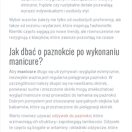
etniczne, frędzle czy rustykalne detale pozwalają
wyrazić indywidualizm i osobisty styl.
Wybór wzorów zależy nie tylko od osobistych preferencji, ale
także od sezonu i wydarzeń, które inspirują fashionistki.
Klientki często sięgają po nowe trendy, ale równocześnie nie
rezygnują z klasyków, które zawsze pozostają na czasie.
Jak dbać o paznokcie po wykonaniu
manicure?
Aby
manicure
długo się utrzymywał i wyglądał estetycznie,
niezwykle ważna jest regularna pielęgnacja paznokci. W
szczególności należy skupić się na nawilżaniu skórek,
ponieważ suche i zniszczone skórki mogą zniekształcać
wygląd manicure oraz prowadzić do łamania się paznokci.
Dobrym pomysłem jest stosowanie specjalnych olejków lub
balsamów, które są przeznaczone do pielęgnacji skórek.
Warto również używać
odżywek do paznokci
, które
wzmacniają ich strukturę i zapobiegają łamliwości. Odżywki
te często są bogate w witaminy i składniki odżywcze, które