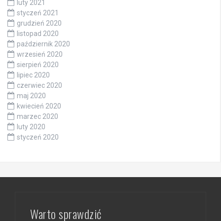
luty 2021
styczeń 2021
grudzień 2020
listopad 2020
październik 2020
wrzesień 2020
sierpień 2020
lipiec 2020
czerwiec 2020
maj 2020
kwiecień 2020
marzec 2020
luty 2020
styczeń 2020
Warto sprawdzić