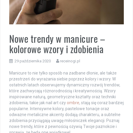
Nowe trendy w manicure –
kolorowe wzory i zdobienia
29 października 2020
receinogi.pl
Manicure to nie tylko sposób na zadbane dłonie, ale także
przestrzeń do wyrażania siebie poprzez kolory i wzory. W
ostatnich latach obserwujemy dynamiczny rozwój trendów,
które zachwycają różnorodnością i kreatywnością. Wzory
inspirowane naturą, geometryczne kształty oraz techniki
zdobienia, takie jak nail art czy
ombre
, stają się coraz bardziej
popularne. Intensywne kolory, pastelowe tonacje oraz
odważne metaliczne akcenty dodają charakteru, a subtelne
zdobienia przyciągają uwagę miłośniczek elegancji. Poznaj
nowe trendy, które z pewnością ożywią Twoje paznokcie i
sprawią, że będą one wyjątkowe!