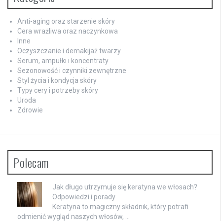
Anti-aging oraz starzenie skóry
Cera wrażliwa oraz naczynkowa
Inne
Oczyszczanie i demakijaż twarzy
Serum, ampułki i koncentraty
Sezonowość i czynniki zewnętrzne
Styl życia i kondycja skóry
Typy cery i potrzeby skóry
Uroda
Zdrowie
Polecam
Jak długo utrzymuje się keratyna we włosach?
Odpowiedzi i porady
Keratyna to magiczny składnik, który potrafi
odmienić wygląd naszych włosów, …