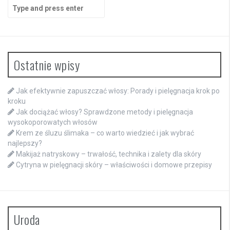
Search
for:
Ostatnie wpisy
Jak efektywnie zapuszczać włosy: Porady i pielęgnacja krok po
kroku
Jak dociążać włosy? Sprawdzone metody i pielęgnacja
wysokoporowatych włosów
Krem ze śluzu ślimaka – co warto wiedzieć i jak wybrać
najlepszy?
Makijaż natryskowy – trwałość, technika i zalety dla skóry
Cytryna w pielęgnacji skóry – właściwości i domowe przepisy
Uroda