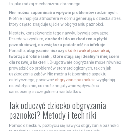
to jako rodzaj mechanizmu obronnego.
Nie można zapominać o wpływie problemów rodzinnych.
Kłótnie i napięta atmosfera w domu generują u dziecka stres,
który często znajduje ujście w obgryzaniu paznokci.
Niestety, konsekwencje tego nawyku bywają poważne.
Przede wszystkim,
dochodzi do uszkodzenia płytki
paznokciowej, co zwiększa podatność na infekcje.
Ponadto,
obgryzanie niszczy
skórki wokół paznokci
,
tworząc drobne ranki, które stają się idealnym miejscem
dla rozwoju bakterii.
Długotrwałe obgryzanie może również
prowadzić do problemów stomatologicznych, takich jak
uszkodzenia zębów. Nie można też pominąć aspektu
estetycznego, ponieważ
obgryzione paznokcie
wyglądają
nieestetycznie, co może negatywnie wpływać na
samoocenę, szczególnie u nastolatków.
Jak oduczyć dziecko obgryzania
paznokci? Metody i techniki
Pomoc dziecku w pozbyciu się nawyku obgryzania paznokci