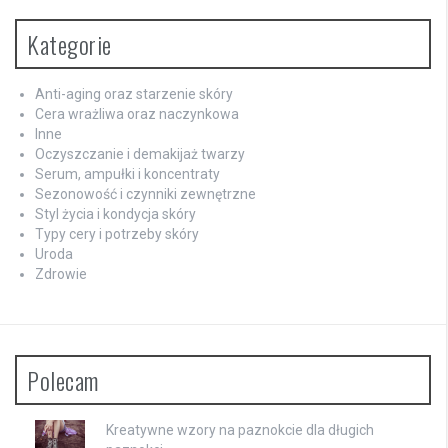
Kategorie
Anti-aging oraz starzenie skóry
Cera wrażliwa oraz naczynkowa
Inne
Oczyszczanie i demakijaż twarzy
Serum, ampułki i koncentraty
Sezonowość i czynniki zewnętrzne
Styl życia i kondycja skóry
Typy cery i potrzeby skóry
Uroda
Zdrowie
Polecam
Kreatywne wzory na paznokcie dla długich