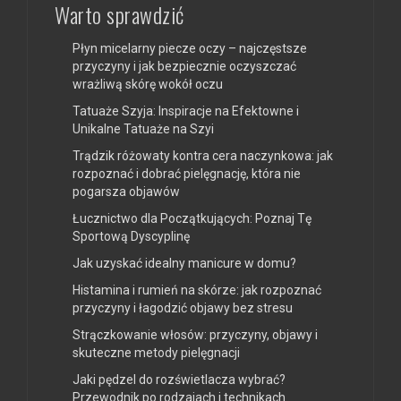
Warto sprawdzić
Płyn micelarny piecze oczy – najczęstsze
przyczyny i jak bezpiecznie oczyszczać
wrażliwą skórę wokół oczu
Tatuaże Szyja: Inspiracje na Efektowne i
Unikalne Tatuaże na Szyi
Trądzik różowaty kontra cera naczynkowa: jak
rozpoznać i dobrać pielęgnację, która nie
pogarsza objawów
Łucznictwo dla Początkujących: Poznaj Tę
Sportową Dyscyplinę
Jak uzyskać idealny manicure w domu?
Histamina i rumień na skórze: jak rozpoznać
przyczyny i łagodzić objawy bez stresu
Strączkowanie włosów: przyczyny, objawy i
skuteczne metody pielęgnacji
Jaki pędzel do rozświetlacza wybrać?
Przewodnik po rodzajach i technikach