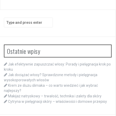
Search
for:
Ostatnie wpisy
Jak efektywnie zapuszczać włosy: Porady i pielęgnacja krok po
kroku
Jak dociążać włosy? Sprawdzone metody i pielęgnacja
wysokoporowatych włosów
Krem ze śluzu ślimaka – co warto wiedzieć i jak wybrać
najlepszy?
Makijaż natryskowy – trwałość, technika i zalety dla skóry
Cytryna w pielęgnacji skóry – właściwości i domowe przepisy