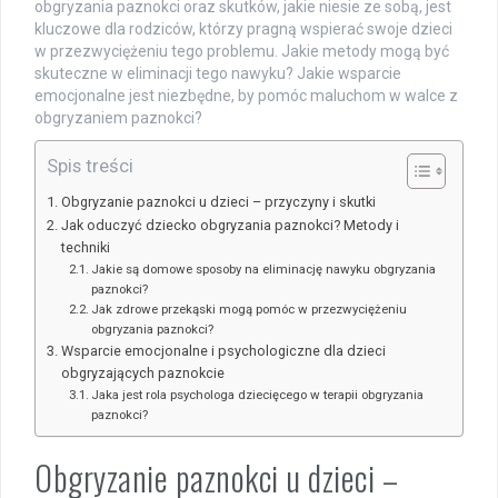
obgryzania paznokci oraz skutków, jakie niesie ze sobą, jest
kluczowe dla rodziców, którzy pragną wspierać swoje dzieci
w przezwyciężeniu tego problemu. Jakie metody mogą być
skuteczne w eliminacji tego nawyku? Jakie wsparcie
emocjonalne jest niezbędne, by pomóc maluchom w walce z
obgryzaniem paznokci?
Spis treści
Obgryzanie paznokci u dzieci – przyczyny i skutki
Jak oduczyć dziecko obgryzania paznokci? Metody i
techniki
Jakie są domowe sposoby na eliminację nawyku obgryzania
paznokci?
Jak zdrowe przekąski mogą pomóc w przezwyciężeniu
obgryzania paznokci?
Wsparcie emocjonalne i psychologiczne dla dzieci
obgryzających paznokcie
Jaka jest rola psychologa dziecięcego w terapii obgryzania
paznokci?
Obgryzanie paznokci u dzieci –