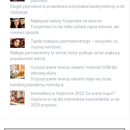
paznokci
Długie paznokcie to prawdziwa wizytówka każdej kobiety, a ich
stylizacja …
Najlepsze salony fryzjerskie na świecie
Fryzjerstwo to nie tylko sztuka cięcia włosów, ale
również sposób …
Tajniki makijażu permanentnego – wszystko co
musisz wiedzieć
Makijaż permanentny to temat, który zyskuje coraz większą
popularność wśród …
Oczyszczanie twarzy olejami: metoda OCM dla
zdrowej skóry
Oczyszczanie twarzy olejami staje się coraz
bardziej popularną metodą w …
Bestsellery w Sephorze 2023: Co warto kupić?
Sephora to raj dla miłośników kosmetyków, a rok
2023 przynosi …