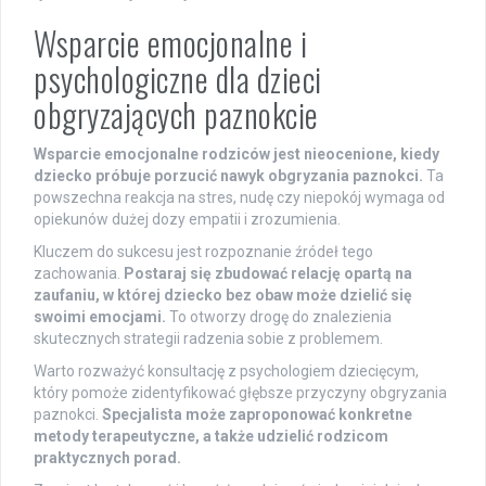
Wsparcie emocjonalne i
psychologiczne dla dzieci
obgryzających paznokcie
Wsparcie emocjonalne rodziców jest nieocenione, kiedy
dziecko próbuje porzucić nawyk obgryzania paznokci.
Ta
powszechna reakcja na stres, nudę czy niepokój wymaga od
opiekunów dużej dozy empatii i zrozumienia.
Kluczem do sukcesu jest rozpoznanie źródeł tego
zachowania.
Postaraj się zbudować relację opartą na
zaufaniu, w której dziecko bez obaw może dzielić się
swoimi emocjami.
To otworzy drogę do znalezienia
skutecznych strategii radzenia sobie z problemem.
Warto rozważyć konsultację z psychologiem dziecięcym,
który pomoże zidentyfikować głębsze przyczyny obgryzania
paznokci.
Specjalista może zaproponować konkretne
metody terapeutyczne, a także udzielić rodzicom
praktycznych porad.