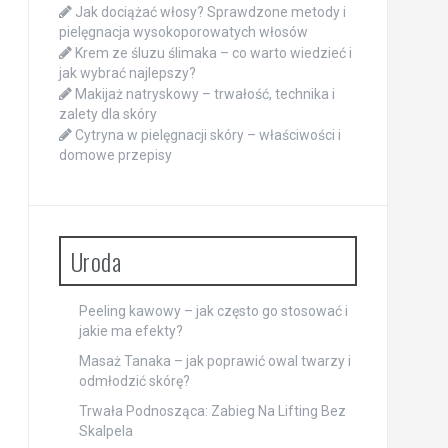
Jak dociążać włosy? Sprawdzone metody i
pielęgnacja wysokoporowatych włosów
Krem ze śluzu ślimaka – co warto wiedzieć i
jak wybrać najlepszy?
Makijaż natryskowy – trwałość, technika i
zalety dla skóry
Cytryna w pielęgnacji skóry – właściwości i
domowe przepisy
Uroda
Peeling kawowy – jak często go stosować i
jakie ma efekty?
Masaż Tanaka – jak poprawić owal twarzy i
odmłodzić skórę?
Trwała Podnosząca: Zabieg Na Lifting Bez
Skalpela