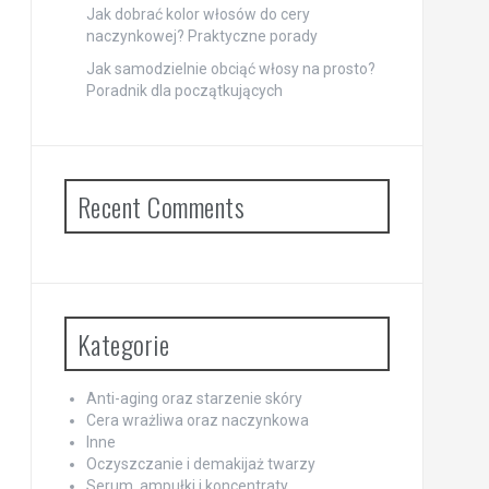
Jak dobrać kolor włosów do cery
naczynkowej? Praktyczne porady
Jak samodzielnie obciąć włosy na prosto?
Poradnik dla początkujących
Recent Comments
Kategorie
Anti-aging oraz starzenie skóry
Cera wrażliwa oraz naczynkowa
Inne
Oczyszczanie i demakijaż twarzy
Serum, ampułki i koncentraty