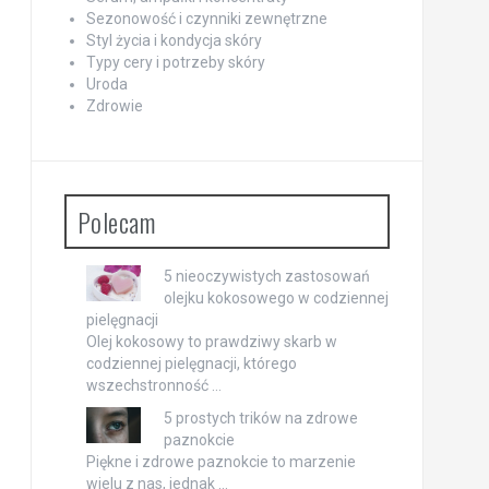
Sezonowość i czynniki zewnętrzne
Styl życia i kondycja skóry
Typy cery i potrzeby skóry
Uroda
Zdrowie
Polecam
5 nieoczywistych zastosowań
olejku kokosowego w codziennej
pielęgnacji
Olej kokosowy to prawdziwy skarb w
codziennej pielęgnacji, którego
wszechstronność …
5 prostych trików na zdrowe
paznokcie
Piękne i zdrowe paznokcie to marzenie
wielu z nas, jednak …