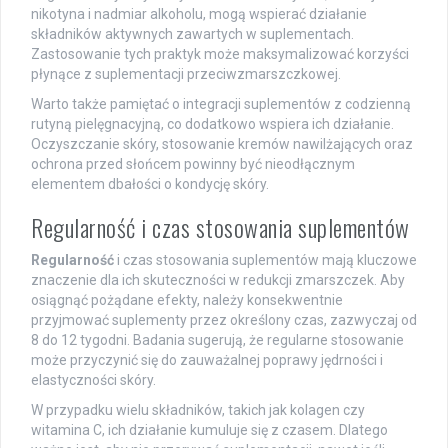
nikotyna i nadmiar alkoholu, mogą wspierać działanie
składników aktywnych zawartych w suplementach.
Zastosowanie tych praktyk może maksymalizować korzyści
płynące z suplementacji przeciwzmarszczkowej.
Warto także pamiętać o integracji suplementów z codzienną
rutyną pielęgnacyjną, co dodatkowo wspiera ich działanie.
Oczyszczanie skóry, stosowanie kremów nawilżających oraz
ochrona przed słońcem powinny być nieodłącznym
elementem dbałości o kondycję skóry.
Regularność i czas stosowania suplementów
Regularność
i czas stosowania suplementów mają kluczowe
znaczenie dla ich skuteczności w redukcji zmarszczek. Aby
osiągnąć pożądane efekty, należy konsekwentnie
przyjmować suplementy przez określony czas, zazwyczaj od
8 do 12 tygodni. Badania sugerują, że regularne stosowanie
może przyczynić się do zauważalnej poprawy jędrności i
elastyczności skóry.
W przypadku wielu składników, takich jak kolagen czy
witamina C, ich działanie kumuluje się z czasem. Dlatego