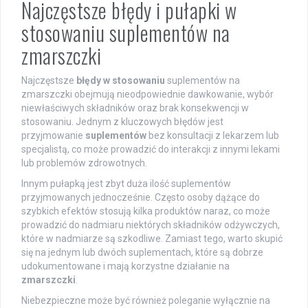
Najczęstsze błędy i pułapki w
stosowaniu suplementów na
zmarszczki
Najczęstsze
błędy w stosowaniu
suplementów na
zmarszczki obejmują nieodpowiednie dawkowanie, wybór
niewłaściwych składników oraz brak konsekwencji w
stosowaniu. Jednym z kluczowych błędów jest
przyjmowanie
suplementów
bez konsultacji z lekarzem lub
specjalistą, co może prowadzić do interakcji z innymi lekami
lub problemów zdrowotnych.
Innym pułapką jest zbyt duża ilość suplementów
przyjmowanych jednocześnie. Często osoby dążące do
szybkich efektów stosują kilka produktów naraz, co może
prowadzić do nadmiaru niektórych składników odżywczych,
które w nadmiarze są szkodliwe. Zamiast tego, warto skupić
się na jednym lub dwóch suplementach, które są dobrze
udokumentowane i mają korzystne działanie na
zmarszczki
.
Niebezpieczne może być również poleganie wyłącznie na