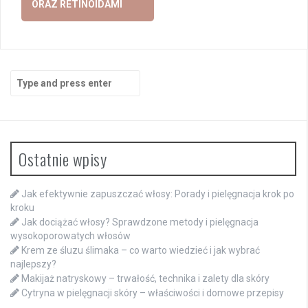
ORAZ RETINOIDAMI
Search
for:
Ostatnie wpisy
Jak efektywnie zapuszczać włosy: Porady i pielęgnacja krok po
kroku
Jak dociążać włosy? Sprawdzone metody i pielęgnacja
wysokoporowatych włosów
Krem ze śluzu ślimaka – co warto wiedzieć i jak wybrać
najlepszy?
Makijaż natryskowy – trwałość, technika i zalety dla skóry
Cytryna w pielęgnacji skóry – właściwości i domowe przepisy