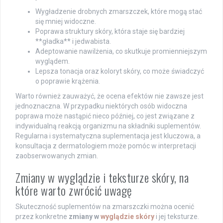
Wygładzenie drobnych zmarszczek, które mogą stać
się mniej widoczne.
Poprawa struktury skóry, która staje się bardziej
**gładka** i jedwabista.
Adeptowanie nawilżenia, co skutkuje promienniejszym
wyglądem.
Lepsza tonacja oraz koloryt skóry, co może świadczyć
o poprawie krążenia.
Warto również zauważyć, że ocena efektów nie zawsze jest
jednoznaczna. W przypadku niektórych osób widoczna
poprawa może nastąpić nieco później, co jest związane z
indywidualną reakcją organizmu na składniki suplementów.
Regularna i systematyczna suplementacja jest kluczowa, a
konsultacja z dermatologiem może pomóc w interpretacji
zaobserwowanych zmian.
Zmiany w wyglądzie i teksturze skóry, na
które warto zwrócić uwagę
Skuteczność suplementów na zmarszczki można ocenić
przez konkretne
zmiany w
wyglądzie skóry
i jej teksturze.