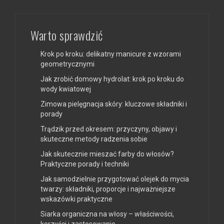
Warto sprawdzić
Krok po kroku: delikatny manicure z wzorami
geometrycznymi
Jak zrobić domowy hydrolat: krok po kroku do
wody kwiatowej
Zimowa pielęgnacja skóry: kluczowe składniki i
porady
Trądzik przed okresem: przyczyny, objawy i
skuteczne metody radzenia sobie
Jak skutecznie mieszać farby do włosów?
Praktyczne porady i techniki
Jak samodzielnie przygotować olejek do mycia
twarzy: składniki, proporcje i najważniejsze
wskazówki praktyczne
Siarka organiczna na włosy – właściwości,
korzyści i zastosowanie