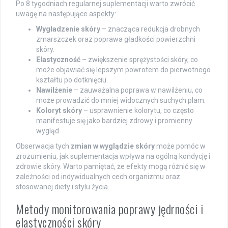
Po 8 tygodniach regularnej suplementacji warto zwrócić
uwagę na następujące aspekty:
Wygładzenie skóry
– znacząca redukcja drobnych
zmarszczek oraz poprawa gładkości powierzchni
skóry.
Elastyczność
– zwiększenie sprężystości skóry, co
może objawiać się lepszym powrotem do pierwotnego
kształtu po dotknięciu.
Nawilżenie
– zauważalna poprawa w nawilżeniu, co
może prowadzić do mniej widocznych suchych plam.
Koloryt skóry
– usprawnienie kolorytu, co często
manifestuje się jako bardziej zdrowy i promienny
wygląd.
Obserwacja tych
zmian w wyglądzie skóry
może pomóc w
zrozumieniu, jak suplementacja wpływa na ogólną kondycję i
zdrowie skóry. Warto pamiętać, że efekty mogą różnić się w
zależności od indywidualnych cech organizmu oraz
stosowanej diety i stylu życia.
Metody monitorowania poprawy jędrności i
elastyczności skóry