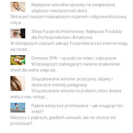
Najlepsze naturalne sposoby na zwiększenie
objętości i elastyczności skóry
Skóra jest naszym największym organem i odgrywa kluczową
rolę w …
Sklep Fryzjerski Internetowy: Najlepsze Produkty
dla Profesjonalistów i Amatorów
W dzisiejszych czasach zakupy fryzjerskie przez internet stają
się coraz …
Domowe SPA – sposób na relaks i odprężenie
W dzisiejszym zabieganym świecie znalezienie
chwili dla siebie staje się …
Strączkowanie włosów: przyczyny, objawy i
skuteczne metody pielęgnacji
Strączkowanie włosów to problem, który dotyka
wielu z nas, niosąc …
Piękne włosy bez prostowania – jak osiągnąć ten
efekt?
Marzysz o pięknych, gładkich włosach, ale nie chcesz ich
prostować? …