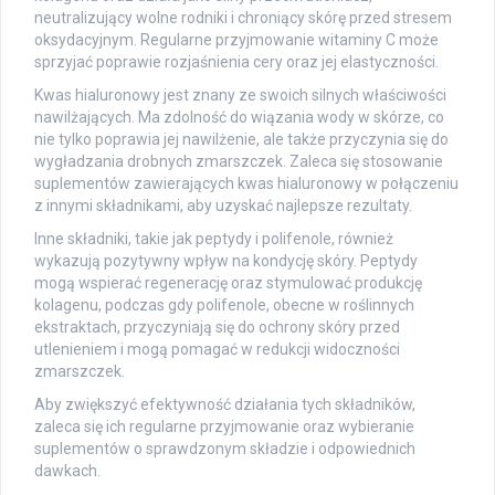
neutralizujący wolne rodniki i chroniący skórę przed stresem
oksydacyjnym. Regularne przyjmowanie witaminy C może
sprzyjać poprawie rozjaśnienia cery oraz jej elastyczności.
Kwas hialuronowy jest znany ze swoich silnych właściwości
nawilżających. Ma zdolność do wiązania wody w skórze, co
nie tylko poprawia jej nawilżenie, ale także przyczynia się do
wygładzania drobnych zmarszczek. Zaleca się stosowanie
suplementów zawierających kwas hialuronowy w połączeniu
z innymi składnikami, aby uzyskać najlepsze rezultaty.
Inne składniki, takie jak peptydy i polifenole, również
wykazują pozytywny wpływ na kondycję skóry. Peptydy
mogą wspierać regenerację oraz stymulować produkcję
kolagenu, podczas gdy polifenole, obecne w roślinnych
ekstraktach, przyczyniają się do ochrony skóry przed
utlenieniem i mogą pomagać w redukcji widoczności
zmarszczek.
Aby zwiększyć efektywność działania tych składników,
zaleca się ich regularne przyjmowanie oraz wybieranie
suplementów o sprawdzonym składzie i odpowiednich
dawkach.