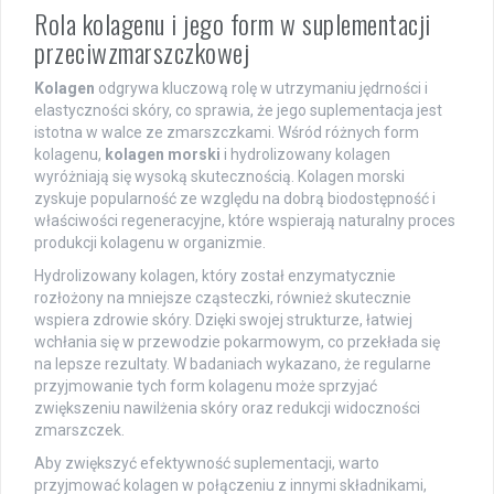
Rola kolagenu i jego form w suplementacji
przeciwzmarszczkowej
Kolagen
odgrywa kluczową rolę w utrzymaniu jędrności i
elastyczności skóry, co sprawia, że jego suplementacja jest
istotna w walce ze zmarszczkami. Wśród różnych form
kolagenu,
kolagen morski
i hydrolizowany kolagen
wyróżniają się wysoką skutecznością. Kolagen morski
zyskuje popularność ze względu na dobrą biodostępność i
właściwości regeneracyjne, które wspierają naturalny proces
produkcji kolagenu w organizmie.
Hydrolizowany kolagen, który został enzymatycznie
rozłożony na mniejsze cząsteczki, również skutecznie
wspiera zdrowie skóry. Dzięki swojej strukturze, łatwiej
wchłania się w przewodzie pokarmowym, co przekłada się
na lepsze rezultaty. W badaniach wykazano, że regularne
przyjmowanie tych form kolagenu może sprzyjać
zwiększeniu nawilżenia skóry oraz redukcji widoczności
zmarszczek.
Aby zwiększyć efektywność suplementacji, warto
przyjmować kolagen w połączeniu z innymi składnikami,