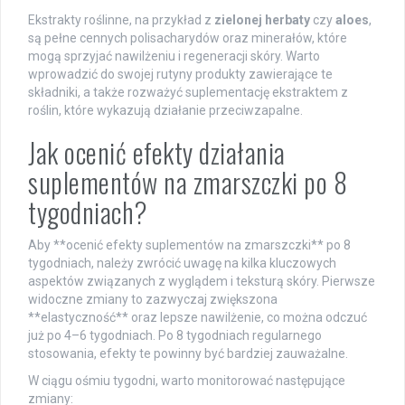
Ekstrakty roślinne, na przykład z
zielonej herbaty
czy
aloes
,
są pełne cennych polisacharydów oraz minerałów, które
mogą sprzyjać nawilżeniu i regeneracji skóry. Warto
wprowadzić do swojej rutyny produkty zawierające te
składniki, a także rozważyć suplementację ekstraktem z
roślin, które wykazują działanie przeciwzapalne.
Jak ocenić efekty działania
suplementów na zmarszczki po 8
tygodniach?
Aby **ocenić efekty suplementów na zmarszczki** po 8
tygodniach, należy zwrócić uwagę na kilka kluczowych
aspektów związanych z wyglądem i teksturą skóry. Pierwsze
widoczne zmiany to zazwyczaj zwiększona
**elastyczność** oraz lepsze nawilżenie, co można odczuć
już po 4–6 tygodniach. Po 8 tygodniach regularnego
stosowania, efekty te powinny być bardziej zauważalne.
W ciągu ośmiu tygodni, warto monitorować następujące
zmiany: