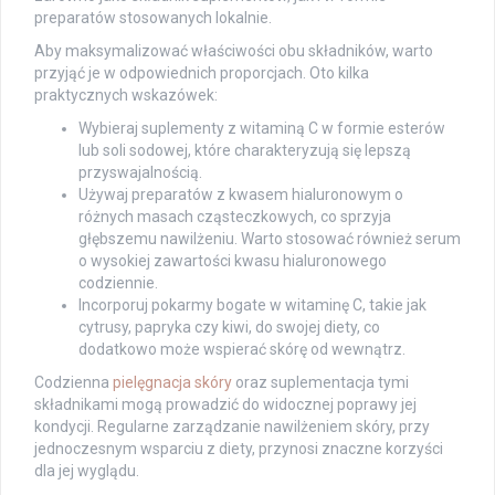
preparatów stosowanych lokalnie.
Aby maksymalizować właściwości obu składników, warto
przyjąć je w odpowiednich proporcjach. Oto kilka
praktycznych wskazówek:
Wybieraj suplementy z witaminą C w formie esterów
lub soli sodowej, które charakteryzują się lepszą
przyswajalnością.
Używaj preparatów z kwasem hialuronowym o
różnych masach cząsteczkowych, co sprzyja
głębszemu nawilżeniu. Warto stosować również serum
o wysokiej zawartości kwasu hialuronowego
codziennie.
Incorporuj pokarmy bogate w witaminę C, takie jak
cytrusy, papryka czy kiwi, do swojej diety, co
dodatkowo może wspierać skórę od wewnątrz.
Codzienna
pielęgnacja skóry
oraz suplementacja tymi
składnikami mogą prowadzić do widocznej poprawy jej
kondycji. Regularne zarządzanie nawilżeniem skóry, przy
jednoczesnym wsparciu z diety, przynosi znaczne korzyści
dla jej wyglądu.