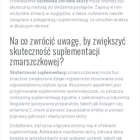
Prowadzenie
dziennika zdrowia skóry
może również być
skuteczną metodą do śledzenia postępów. Zapisuj w nim
wszystkie zmiany w wyglądzie, a także codzienne nawyki
związane z pielęgnacją i suplementacją, co umożliwi analizę
w dłuższym okresie.
Na co zwrócić uwagę, by zwiększyć
skuteczność suplementacji
zmarszczkowej?
Skuteczność suplementacji
zmarszczkowej może być
znacznie zwiększona dzięki regularności stosowania oraz
odpowiedniemu stylowi życia. Kluczowym aspektem jest
przyjmowanie suplementów systematycznie, co oznacza
codzienną suplementację zgodnie z zaleceniami producenta.
Regularne spożywanie preparatów, takich jak kolagen czy
witamina C, może przynieść zauważalne efekty w postaci
poprawy jędrności i elastyczności skóry.
Dodatkowo, styl życia odgrywa istotną rolę w efektach
suplementacji. Adekwatne nawilżenie skóry, zdrowa dieta
bogata w antyoksydanty oraz unikanie używek, takich jak