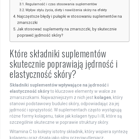
Regularność i czas stosowania suplementów
Wpływ stylu życia, diety i nawilżenia skóry na efekty
Najczęstsze błędy i pułapki w stosowaniu suplementów na
zmarszczki
Jak stosować suplementy na zmarszczki, by skutecznie
poprawić jędrność skóry?
Które składniki suplementów
skutecznie poprawiają jędrność i
elastyczność skóry?
Składniki suplementów wpływające na jędrność i
elastyczność skóry
to kluczowe elementy w walce ze
zmarszczkami. Najważniejszym z nich jest
kolagen
, który
stanowi podstawowy budulec skóry, odpowiadając za jej
jędrność i sprężystość. W suplementach często występują
różne formy kolagenu, takie jak kolagen typu I i III, które są
szczególnie skuteczne w poprawie struktury skóry.
Witamina C to kolejny istotny składnik, który wspiera syntezę
kolagenu oraz działa jako silny przeciwutleniacz,