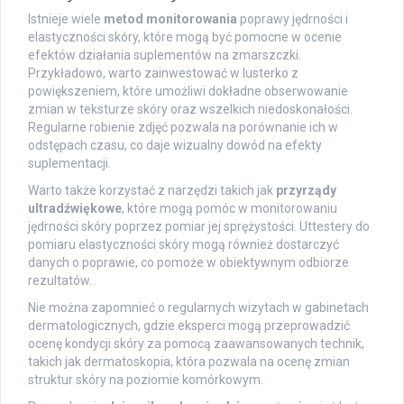
Istnieje wiele
metod monitorowania
poprawy jędrności i
elastyczności skóry, które mogą być pomocne w ocenie
efektów działania suplementów na zmarszczki.
Przykładowo, warto zainwestować w lusterko z
powiększeniem, które umożliwi dokładne obserwowanie
zmian w teksturze skóry oraz wszelkich niedoskonałości.
Regularne robienie zdjęć pozwala na porównanie ich w
odstępach czasu, co daje wizualny dowód na efekty
suplementacji.
Warto także korzystać z narzędzi takich jak
przyrządy
ultradźwiękowe
, które mogą pomóc w monitorowaniu
jędrności skóry poprzez pomiar jej sprężystości. Uttestery do
pomiaru elastyczności skóry mogą również dostarczyć
danych o poprawie, co pomoże w obiektywnym odbiorze
rezultatów.
Nie można zapomnieć o regularnych wizytach w gabinetach
dermatologicznych, gdzie eksperci mogą przeprowadzić
ocenę kondycji skóry za pomocą zaawansowanych technik,
takich jak dermatoskopia, która pozwala na ocenę zmian
struktur skóry na poziomie komórkowym.