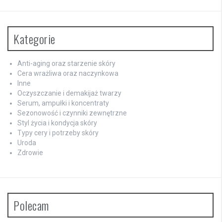
Kategorie
Anti-aging oraz starzenie skóry
Cera wrażliwa oraz naczynkowa
Inne
Oczyszczanie i demakijaż twarzy
Serum, ampułki i koncentraty
Sezonowość i czynniki zewnętrzne
Styl życia i kondycja skóry
Typy cery i potrzeby skóry
Uroda
Zdrowie
Polecam