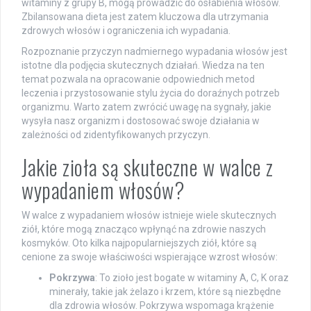
witaminy z grupy B, mogą prowadzić do osłabienia włosów.
Zbilansowana dieta jest zatem kluczowa dla utrzymania
zdrowych włosów i ograniczenia ich wypadania.
Rozpoznanie przyczyn nadmiernego wypadania włosów jest
istotne dla podjęcia skutecznych działań. Wiedza na ten
temat pozwala na opracowanie odpowiednich metod
leczenia i przystosowanie stylu życia do doraźnych potrzeb
organizmu. Warto zatem zwrócić uwagę na sygnały, jakie
wysyła nasz organizm i dostosować swoje działania w
zależności od zidentyfikowanych przyczyn.
Jakie zioła są skuteczne w walce z
wypadaniem włosów?
W walce z wypadaniem włosów istnieje wiele skutecznych
ziół, które mogą znacząco wpłynąć na zdrowie naszych
kosmyków. Oto kilka najpopularniejszych ziół, które są
cenione za swoje właściwości wspierające wzrost włosów:
Pokrzywa
: To zioło jest bogate w witaminy A, C, K oraz
minerały, takie jak żelazo i krzem, które są niezbędne
dla zdrowia włosów. Pokrzywa wspomaga krążenie