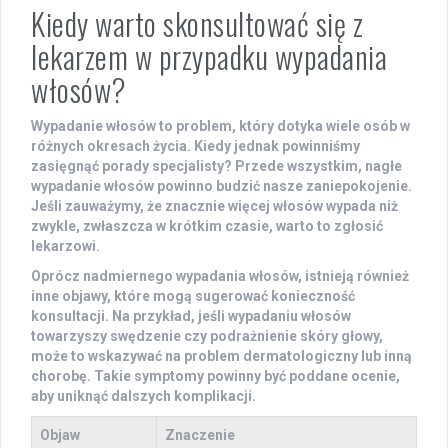
Kiedy warto skonsultować się z
lekarzem w przypadku wypadania
włosów?
Wypadanie włosów to problem, który dotyka wiele osób w
różnych okresach życia. Kiedy jednak powinniśmy
zasięgnąć porady specjalisty? Przede wszystkim,
nagłe
wypadanie włosów
powinno budzić nasze zaniepokojenie.
Jeśli zauważymy, że znacznie więcej włosów wypada niż
zwykle, zwłaszcza w krótkim czasie, warto to zgłosić
lekarzowi.
Oprócz nadmiernego wypadania włosów, istnieją również
inne objawy, które mogą sugerować konieczność
konsultacji. Na przykład, jeśli wypadaniu włosów
towarzyszy
swędzenie
czy
podrażnienie skóry głowy
,
może to wskazywać na problem dermatologiczny lub inną
chorobę. Takie symptomy powinny być poddane ocenie,
aby uniknąć dalszych komplikacji.
Objaw
Znaczenie