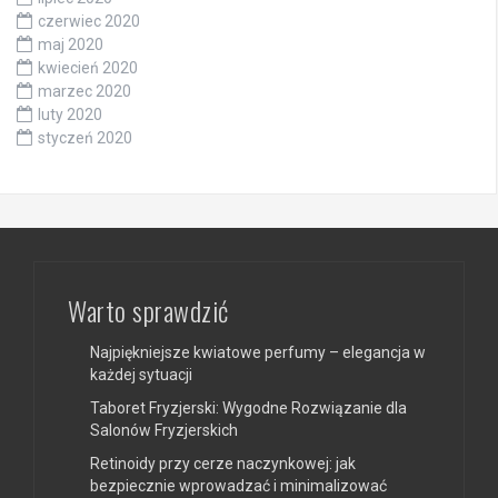
czerwiec 2020
maj 2020
kwiecień 2020
marzec 2020
luty 2020
styczeń 2020
Warto sprawdzić
Najpiękniejsze kwiatowe perfumy – elegancja w
każdej sytuacji
Taboret Fryzjerski: Wygodne Rozwiązanie dla
Salonów Fryzjerskich
Retinoidy przy cerze naczynkowej: jak
bezpiecznie wprowadzać i minimalizować