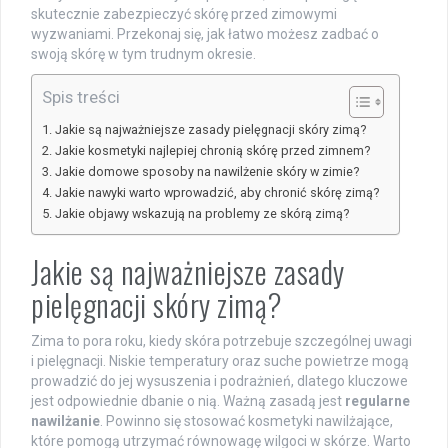
skutecznie zabezpieczyć skórę przed zimowymi
wyzwaniami. Przekonaj się, jak łatwo możesz zadbać o
swoją skórę w tym trudnym okresie.
Spis treści
Jakie są najważniejsze zasady pielęgnacji skóry zimą?
Jakie kosmetyki najlepiej chronią skórę przed zimnem?
Jakie domowe sposoby na nawilżenie skóry w zimie?
Jakie nawyki warto wprowadzić, aby chronić skórę zimą?
Jakie objawy wskazują na problemy ze skórą zimą?
Jakie są najważniejsze zasady
pielęgnacji skóry zimą?
Zima to pora roku, kiedy skóra potrzebuje szczególnej uwagi
i pielęgnacji. Niskie temperatury oraz suche powietrze mogą
prowadzić do jej wysuszenia i podrażnień, dlatego kluczowe
jest odpowiednie dbanie o nią. Ważną zasadą jest
regularne
nawilżanie
. Powinno się stosować kosmetyki nawilżające,
które pomogą utrzymać równowagę wilgoci w skórze. Warto