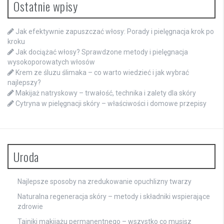
Ostatnie wpisy
Jak efektywnie zapuszczać włosy: Porady i pielęgnacja krok po
kroku
Jak dociążać włosy? Sprawdzone metody i pielęgnacja
wysokoporowatych włosów
Krem ze śluzu ślimaka – co warto wiedzieć i jak wybrać
najlepszy?
Makijaż natryskowy – trwałość, technika i zalety dla skóry
Cytryna w pielęgnacji skóry – właściwości i domowe przepisy
Uroda
Najlepsze sposoby na zredukowanie opuchlizny twarzy
Naturalna regeneracja skóry – metody i składniki wspierające
zdrowie
Tajniki makijażu permanentnego – wszystko co musisz