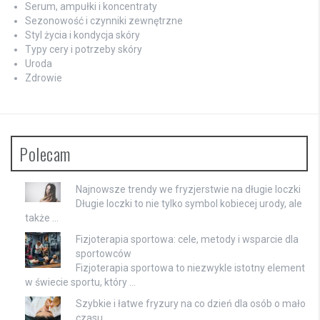
Serum, ampułki i koncentraty
Sezonowość i czynniki zewnętrzne
Styl życia i kondycja skóry
Typy cery i potrzeby skóry
Uroda
Zdrowie
Polecam
Najnowsze trendy we fryzjerstwie na długie loczki
Długie loczki to nie tylko symbol kobiecej urody, ale
także …
Fizjoterapia sportowa: cele, metody i wsparcie dla
sportowców
Fizjoterapia sportowa to niezwykle istotny element
w świecie sportu, który …
Szybkie i łatwe fryzury na co dzień dla osób o mało
czasu