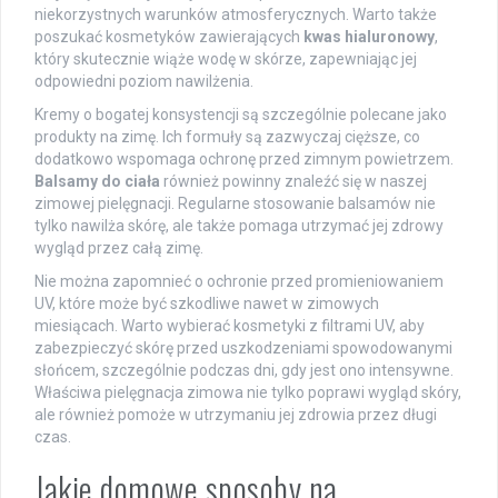
niekorzystnych warunków atmosferycznych. Warto także
poszukać kosmetyków zawierających
kwas hialuronowy
,
który skutecznie wiąże wodę w skórze, zapewniając jej
odpowiedni poziom nawilżenia.
Kremy o bogatej konsystencji są szczególnie polecane jako
produkty na zimę. Ich formuły są zazwyczaj cięższe, co
dodatkowo wspomaga ochronę przed zimnym powietrzem.
Balsamy do ciała
również powinny znaleźć się w naszej
zimowej pielęgnacji. Regularne stosowanie balsamów nie
tylko nawilża skórę, ale także pomaga utrzymać jej zdrowy
wygląd przez całą zimę.
Nie można zapomnieć o ochronie przed promieniowaniem
UV, które może być szkodliwe nawet w zimowych
miesiącach. Warto wybierać kosmetyki z filtrami UV, aby
zabezpieczyć skórę przed uszkodzeniami spowodowanymi
słońcem, szczególnie podczas dni, gdy jest ono intensywne.
Właściwa pielęgnacja zimowa nie tylko poprawi wygląd skóry,
ale również pomoże w utrzymaniu jej zdrowia przez długi
czas.
Jakie domowe sposoby na