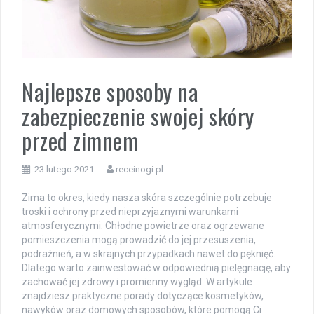
Najlepsze sposoby na
zabezpieczenie swojej skóry
przed zimnem
23 lutego 2021
receinogi.pl
Zima to okres, kiedy nasza skóra szczególnie potrzebuje
troski i ochrony przed nieprzyjaznymi warunkami
atmosferycznymi. Chłodne powietrze oraz ogrzewane
pomieszczenia mogą prowadzić do jej przesuszenia,
podrażnień, a w skrajnych przypadkach nawet do pęknięć.
Dlatego warto zainwestować w odpowiednią pielęgnację, aby
zachować jej zdrowy i promienny wygląd. W artykule
znajdziesz praktyczne porady dotyczące kosmetyków,
nawyków oraz domowych sposobów, które pomogą Ci