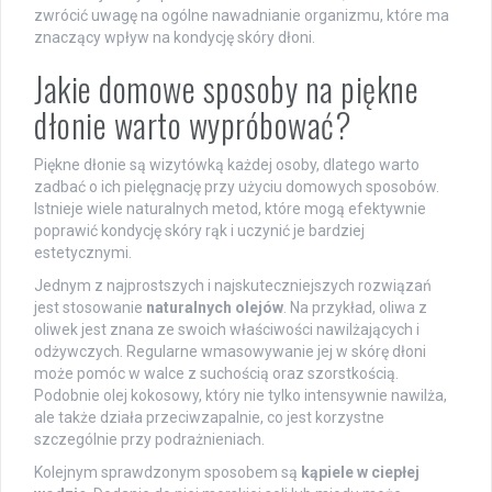
zwrócić uwagę na ogólne nawadnianie organizmu, które ma
znaczący wpływ na kondycję skóry dłoni.
Jakie domowe sposoby na piękne
dłonie warto wypróbować?
Piękne dłonie są wizytówką każdej osoby, dlatego warto
zadbać o ich pielęgnację przy użyciu domowych sposobów.
Istnieje wiele naturalnych metod, które mogą efektywnie
poprawić kondycję skóry rąk i uczynić je bardziej
estetycznymi.
Jednym z najprostszych i najskuteczniejszych rozwiązań
jest stosowanie
naturalnych olejów
. Na przykład, oliwa z
oliwek jest znana ze swoich właściwości nawilżających i
odżywczych. Regularne wmasowywanie jej w skórę dłoni
może pomóc w walce z suchością oraz szorstkością.
Podobnie olej kokosowy, który nie tylko intensywnie nawilża,
ale także działa przeciwzapalnie, co jest korzystne
szczególnie przy podrażnieniach.
Kolejnym sprawdzonym sposobem są
kąpiele w ciepłej