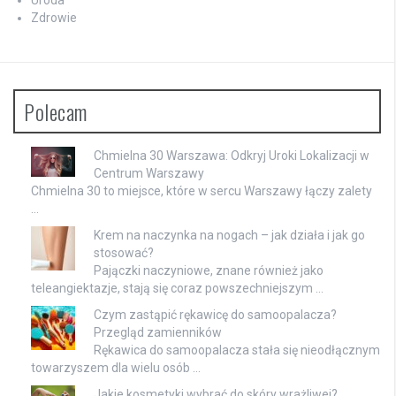
Uroda
Zdrowie
Polecam
Chmielna 30 Warszawa: Odkryj Uroki Lokalizacji w
Centrum Warszawy
Chmielna 30 to miejsce, które w sercu Warszawy łączy zalety
…
Krem na naczynka na nogach – jak działa i jak go
stosować?
Pajączki naczyniowe, znane również jako
teleangiektazje, stają się coraz powszechniejszym …
Czym zastąpić rękawicę do samoopalacza?
Przegląd zamienników
Rękawica do samoopalacza stała się nieodłącznym
towarzyszem dla wielu osób …
Jakie kosmetyki wybrać do skóry wrażliwej?