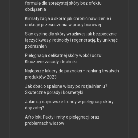
formułę dla sprężystej skóry bez efektu
obciążenia
Klimatyzacja a skóra: jak chronić nawilżenie i
uniknąć przesuszenia w pracy biurowej
Skin cycling dla skóry wrażliwej: jak bezpiecznie
łączyć kwasy, retinoidy i regenerację, by uniknąć
podrażnień
Pielęgnacja delikatnej skóry wokół oczu:
Kluczowe zasady i techniki
Najlepsze lakiery do paznokci – ranking trwałych
produktów 2023
Jak dbać o spalone włosy po rozjaśnianiu?
Skuteczne porady i kosmetyki
Jakie są najnowsze trendy w pielęgnacji skóry
dojrzałej?
Afro loki: Fakty i mity o pielęgnacji oraz
problemach włosów