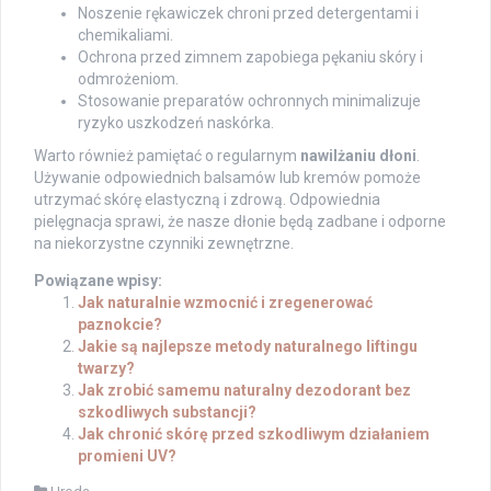
Noszenie rękawiczek chroni przed detergentami i
chemikaliami.
Ochrona przed zimnem zapobiega pękaniu skóry i
odmrożeniom.
Stosowanie preparatów ochronnych minimalizuje
ryzyko uszkodzeń naskórka.
Warto również pamiętać o regularnym
nawilżaniu dłoni
.
Używanie odpowiednich balsamów lub kremów pomoże
utrzymać skórę elastyczną i zdrową. Odpowiednia
pielęgnacja sprawi, że nasze dłonie będą zadbane i odporne
na niekorzystne czynniki zewnętrzne.
Powiązane wpisy:
Jak naturalnie wzmocnić i zregenerować
paznokcie?
Jakie są najlepsze metody naturalnego liftingu
twarzy?
Jak zrobić samemu naturalny dezodorant bez
szkodliwych substancji?
Jak chronić skórę przed szkodliwym działaniem
promieni UV?