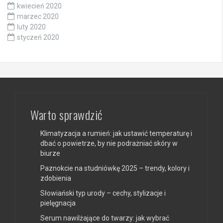
kwiecień 2020
marzec 2020
luty 2020
styczeń 2020
Warto sprawdzić
Klimatyzacja a rumień: jak ustawić temperaturę i
dbać o powietrze, by nie podrażniać skóry w
biurze
Paznokcie na studniówkę 2025 – trendy, kolory i
zdobienia
Słowiański typ urody – cechy, stylizacje i
pielęgnacja
Serum nawilżające do twarzy: jak wybrać