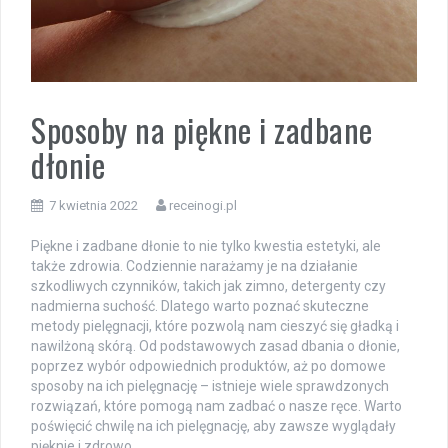
Sposoby na piękne i zadbane
dłonie
7 kwietnia 2022
receinogi.pl
Piękne i zadbane dłonie to nie tylko kwestia estetyki, ale
także zdrowia. Codziennie narażamy je na działanie
szkodliwych czynników, takich jak zimno, detergenty czy
nadmierna suchość. Dlatego warto poznać skuteczne
metody pielęgnacji, które pozwolą nam cieszyć się gładką i
nawilżoną skórą. Od podstawowych zasad dbania o dłonie,
poprzez wybór odpowiednich produktów, aż po domowe
sposoby na ich pielęgnację – istnieje wiele sprawdzonych
rozwiązań, które pomogą nam zadbać o nasze ręce. Warto
poświęcić chwilę na ich pielęgnację, aby zawsze wyglądały
pięknie i zdrowo.