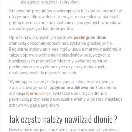
pielęgnacji wrażliwej skóry dłoni.
Stosowanie produktów zawierających te składniki pomoże w
utrzymaniu dłoni w dobrej kondycji, szczególnie w okresach,
gdy są one narażone na działanie niekorzystnych warunków
atmosferycznych lub detergentów.
Oprócz nawilżających preparatów,
peelingi
do dłoni
stanowią doskonały sposób na uzyskanie gładkiej skóry.
Regularne stosowanie peelingów usuwa martwy naskórek, a
także poprawia wchłanianie składników odżywczych z
nawilżających produktów. Możemy wybierać spośród
peelingów cukrowych, solnych czy enzymatycznych,
dostosowanych do naszych potrzeb.
Wybierając kosmetyki do pielęgnacji dłoni, warto również
zwrócić uwagę na ich
optymalne aplikowanie
. Codzienna
aplikacja
kremu do rąk
, zwłaszcza po umyciu dłoni, z
pewnością przyniesie zauważalne efekty w postaci miękkiej i
zdrowo wyglądającej skóry.
Jak często należy nawilżać dłonie?
Nawilżanie dłoni jest kluczowe dla zachowania ich zdrowia i