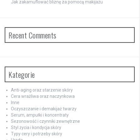
Jak zakamuflować bliznę za pomocą makijażu
Recent Comments
Kategorie
Anti-aging oraz starzenie skóry
Cera wrażliwa oraz naczynkowa
Inne
Oczyszczanie i demakijaż twarzy
Serum, ampułki i koncentraty
Sezonowość i czynniki zewnętrzne
Styl życia i kondycja skóry
Typy cery i potrzeby skóry