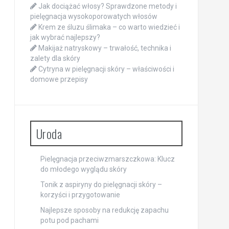
Jak dociążać włosy? Sprawdzone metody i
pielęgnacja wysokoporowatych włosów
Krem ze śluzu ślimaka – co warto wiedzieć i
jak wybrać najlepszy?
Makijaż natryskowy – trwałość, technika i
zalety dla skóry
Cytryna w pielęgnacji skóry – właściwości i
domowe przepisy
Uroda
Pielęgnacja przeciwzmarszczkowa: Klucz
do młodego wyglądu skóry
Tonik z aspiryny do pielęgnacji skóry –
korzyści i przygotowanie
Najlepsze sposoby na redukcję zapachu
potu pod pachami