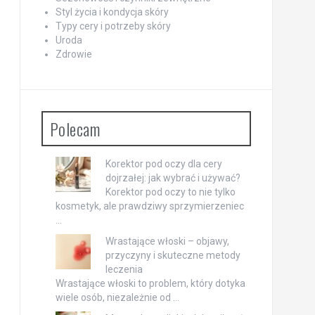
Styl życia i kondycja skóry
Typy cery i potrzeby skóry
Uroda
Zdrowie
Polecam
Korektor pod oczy dla cery
dojrzałej: jak wybrać i używać?
Korektor pod oczy to nie tylko
kosmetyk, ale prawdziwy sprzymierzeniec
…
Wrastające włoski – objawy,
przyczyny i skuteczne metody
leczenia
Wrastające włoski to problem, który dotyka
wiele osób, niezależnie od …