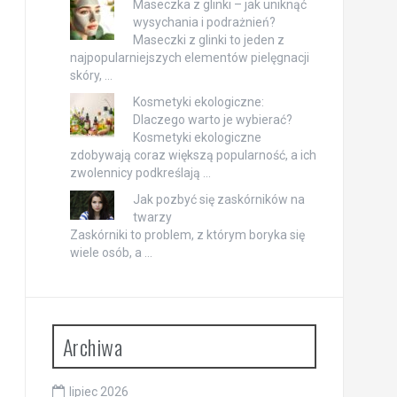
Maseczka z glinki – jak uniknąć
wysychania i podrażnień?
Maseczki z glinki to jeden z
najpopularniejszych elementów pielęgnacji
skóry, …
Kosmetyki ekologiczne:
Dlaczego warto je wybierać?
Kosmetyki ekologiczne
zdobywają coraz większą popularność, a ich
zwolennicy podkreślają …
Jak pozbyć się zaskórników na
twarzy
Zaskórniki to problem, z którym boryka się
wiele osób, a …
Archiwa
lipiec 2026