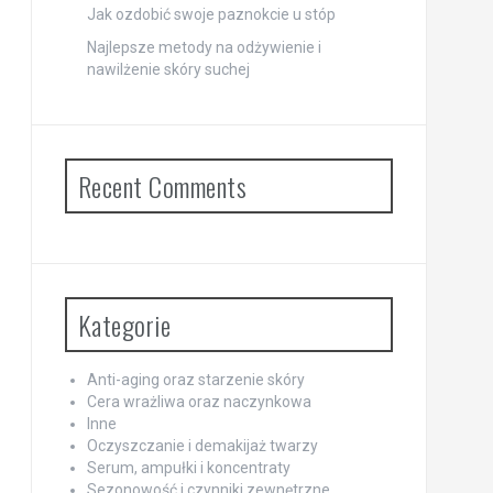
Jak ozdobić swoje paznokcie u stóp
Najlepsze metody na odżywienie i
nawilżenie skóry suchej
Recent Comments
Kategorie
Anti-aging oraz starzenie skóry
Cera wrażliwa oraz naczynkowa
Inne
Oczyszczanie i demakijaż twarzy
Serum, ampułki i koncentraty
Sezonowość i czynniki zewnętrzne