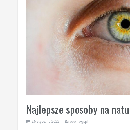
Najlepsze sposoby na natu
25 stycznia 2022
receinogi.pl