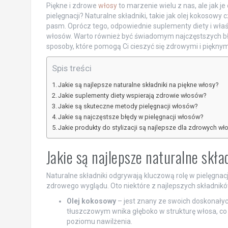
Piękne i zdrowe
włosy
to marzenie wielu z nas, ale jak 
pielęgnacji? Naturalne składniki, takie jak olej kokoso
pasm. Oprócz tego, odpowiednie suplementy diety i wła
włosów. Warto również być świadomym najczęstszych błę
sposoby, które pomogą Ci cieszyć się zdrowymi i piękny
Spis treści
Jakie są najlepsze naturalne składniki na piękne włosy?
Jakie suplementy diety wspierają zdrowie włosów?
Jakie są skuteczne metody pielęgnacji włosów?
Jakie są najczęstsze błędy w pielęgnacji włosów?
Jakie produkty do stylizacji są najlepsze dla zdrowych w
Jakie są najlepsze naturalne skła
Naturalne składniki odgrywają kluczową rolę w pielęgnacji
zdrowego wyglądu. Oto niektóre z najlepszych składników
Olej kokosowy
– jest znany ze swoich doskonały
tłuszczowym wnika głęboko w strukturę włosa, c
poziomu nawilżenia.