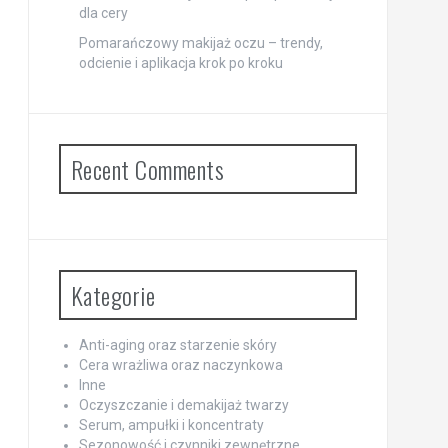
dla cery
Pomarańczowy makijaż oczu – trendy,
odcienie i aplikacja krok po kroku
Recent Comments
Kategorie
Anti-aging oraz starzenie skóry
Cera wrażliwa oraz naczynkowa
Inne
Oczyszczanie i demakijaż twarzy
Serum, ampułki i koncentraty
Sezonowość i czynniki zewnętrzne