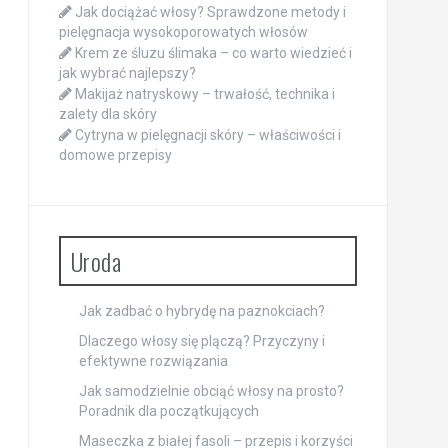
Jak dociążać włosy? Sprawdzone metody i
pielęgnacja wysokoporowatych włosów
Krem ze śluzu ślimaka – co warto wiedzieć i
jak wybrać najlepszy?
Makijaż natryskowy – trwałość, technika i
zalety dla skóry
Cytryna w pielęgnacji skóry – właściwości i
domowe przepisy
Uroda
Jak zadbać o hybrydę na paznokciach?
Dlaczego włosy się plączą? Przyczyny i
efektywne rozwiązania
Jak samodzielnie obciąć włosy na prosto?
Poradnik dla początkujących
Maseczka z białej fasoli – przepis i korzyści