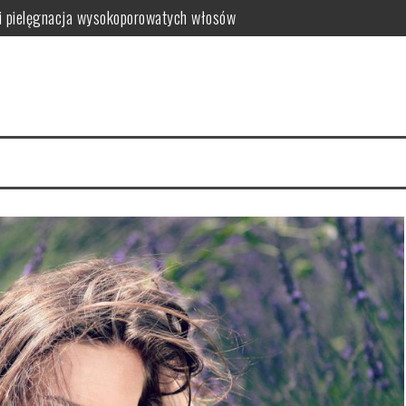
i pielęgnacja wysokoporowatych włosów
ć i jak wybrać najlepszy?
 zalety dla skóry
i i domowe przepisy
anym farbowaniu?
i pielęgnacja krok po kroku