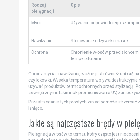
Rodzaj
Opis
pielęgnacji
Mycie
Używanie odpowiedniego szampon
Nawilżanie
Stosowanie odżywek i masek
Ochrona
Chronienie włosów przed słońcem 
temperaturami
Oprócz mycia i nawilżania, ważne jest również
unikać na
czy lokówki. Wysoka temperatura wpływa destrukcyjnie n
używać produktów termoochronnych przed stylizacją. Po
zewnętrznymi, takimi jak promieniowanie UV, zanieczysz
Przestrzeganie tych prostych zasad pomoże utrzymać wł
lśniące.
Jakie są najczęstsze błędy w pie
Pielęgnacja włosów to temat, który często jest niedoceni