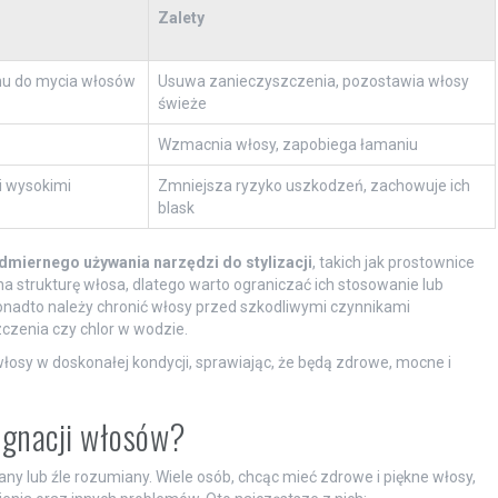
Zalety
u do mycia włosów
Usuwa zanieczyszczenia, pozostawia włosy
świeże
Wzmacnia włosy, zapobiega łamaniu
i wysokimi
Zmniejsza ryzyko uszkodzeń, zachowuje ich
blask
dmiernego używania narzędzi do stylizacji
, takich jak prostownice
a strukturę włosa, dlatego warto ograniczać ich stosowanie lub
nadto należy chronić włosy przed szkodliwymi czynnikami
czenia czy chlor w wodzie.
osy w doskonałej kondycji, sprawiając, że będą zdrowe, mocne i
lęgnacji włosów?
any lub źle rozumiany. Wiele osób, chcąc mieć zdrowe i piękne włosy,