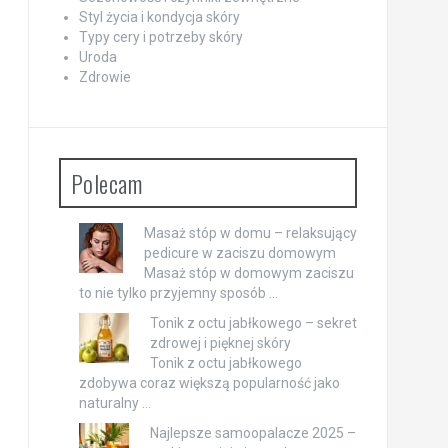
Styl życia i kondycja skóry
Typy cery i potrzeby skóry
Uroda
Zdrowie
Polecam
Masaż stóp w domu – relaksujący
pedicure w zaciszu domowym
Masaż stóp w domowym zaciszu
to nie tylko przyjemny sposób …
Tonik z octu jabłkowego – sekret
zdrowej i pięknej skóry
Tonik z octu jabłkowego
zdobywa coraz większą popularność jako
naturalny …
Najlepsze samoopalacze 2025 –