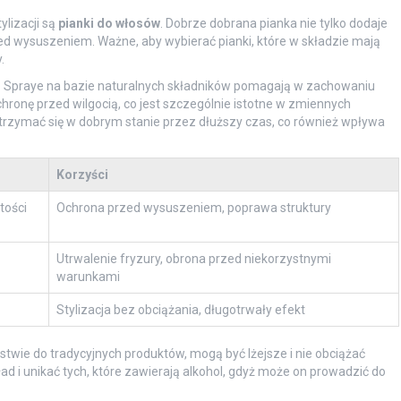
lizacji są
pianki do włosów
. Dobrze dobrana pianka nie tylko dodaje
rzed wysuszeniem. Ważne, aby wybierać pianki, które w składzie mają
.
. Spraye na bazie naturalnych składników pomagają w zachowaniu
hronę przed wilgocią, co jest szczególnie istotne w zmiennych
rzymać się w dobrym stanie przez dłuższy czas, co również wpływa
Korzyści
tości
Ochrona przed wysuszeniem, poprawa struktury
Utrwalenie fryzury, obrona przed niekorzystnymi
warunkami
Stylizacja bez obciążania, długotrwały efekt
ństwie do tradycyjnych produktów, mogą być lżejsze i nie obciążać
ad i unikać tych, które zawierają alkohol, gdyż może on prowadzić do