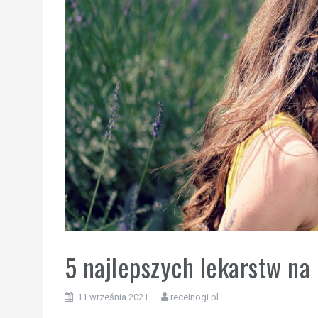
5 najlepszych lekarstw na
11 września 2021
receinogi.pl