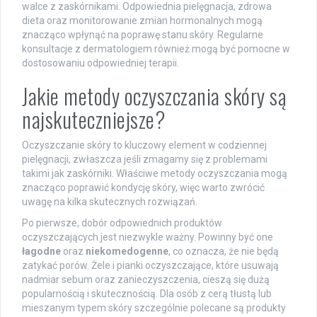
walce z zaskórnikami. Odpowiednia pielęgnacja, zdrowa
dieta oraz monitorowanie zmian hormonalnych mogą
znacząco wpłynąć na poprawę stanu skóry. Regularne
konsultacje z dermatologiem również mogą być pomocne w
dostosowaniu odpowiedniej terapii.
Jakie metody oczyszczania skóry są
najskuteczniejsze?
Oczyszczanie skóry to kluczowy element w codziennej
pielęgnacji, zwłaszcza jeśli zmagamy się z problemami
takimi jak zaskórniki. Właściwe metody oczyszczania mogą
znacząco poprawić kondycję skóry, więc warto zwrócić
uwagę na kilka skutecznych rozwiązań.
Po pierwsze, dobór odpowiednich produktów
oczyszczających jest niezwykle ważny. Powinny być one
łagodne
oraz
niekomedogenne
, co oznacza, że nie będą
zatykać porów. Żele i pianki oczyszczające, które usuwają
nadmiar sebum oraz zanieczyszczenia, cieszą się dużą
popularnością i skutecznością. Dla osób z cerą tłustą lub
mieszanym typem skóry szczególnie polecane są produkty