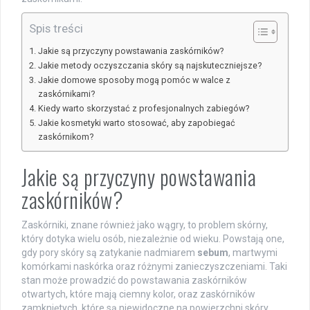
Spis treści
Jakie są przyczyny powstawania zaskórników?
Jakie metody oczyszczania skóry są najskuteczniejsze?
Jakie domowe sposoby mogą pomóc w walce z
zaskórnikami?
Kiedy warto skorzystać z profesjonalnych zabiegów?
Jakie kosmetyki warto stosować, aby zapobiegać
zaskórnikom?
Jakie są przyczyny powstawania
zaskórników?
Zaskórniki, znane również jako wągry, to problem skórny,
który dotyka wielu osób, niezależnie od wieku. Powstają one,
gdy pory skóry są zatykanie nadmiarem
sebum
, martwymi
komórkami naskórka oraz różnymi zanieczyszczeniami. Taki
stan może prowadzić do powstawania zaskórników
otwartych, które mają ciemny kolor, oraz zaskórników
zamkniętych, które są niewidoczne na powierzchni skóry.