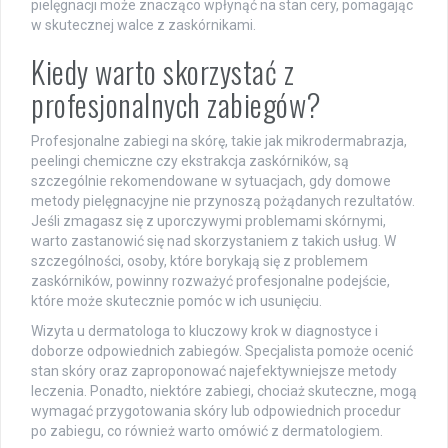
pielęgnacji może znacząco wpłynąć na stan cery, pomagając
w skutecznej walce z zaskórnikami.
Kiedy warto skorzystać z
profesjonalnych zabiegów?
Profesjonalne zabiegi na skórę, takie jak mikrodermabrazja,
peelingi chemiczne czy ekstrakcja zaskórników, są
szczególnie rekomendowane w sytuacjach, gdy domowe
metody pielęgnacyjne nie przynoszą pożądanych rezultatów.
Jeśli zmagasz się z uporczywymi problemami skórnymi,
warto zastanowić się nad skorzystaniem z takich usług. W
szczególności, osoby, które borykają się z problemem
zaskórników, powinny rozważyć profesjonalne podejście,
które może skutecznie pomóc w ich usunięciu.
Wizyta u dermatologa to kluczowy krok w diagnostyce i
doborze odpowiednich zabiegów. Specjalista pomoże ocenić
stan skóry oraz zaproponować najefektywniejsze metody
leczenia. Ponadto, niektóre zabiegi, chociaż skuteczne, mogą
wymagać przygotowania skóry lub odpowiednich procedur
po zabiegu, co również warto omówić z dermatologiem.