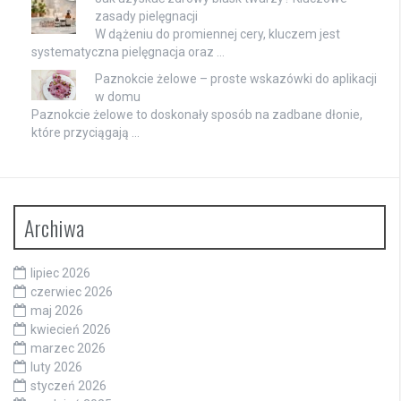
zasady pielęgnacji
W dążeniu do promiennej cery, kluczem jest
systematyczna pielęgnacja oraz …
Paznokcie żelowe – proste wskazówki do aplikacji
w domu
Paznokcie żelowe to doskonały sposób na zadbane dłonie,
które przyciągają …
Archiwa
lipiec 2026
czerwiec 2026
maj 2026
kwiecień 2026
marzec 2026
luty 2026
styczeń 2026