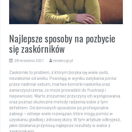
Najlepsze sposoby na pozbycie
się zaskórników
28 września 2021
receinogi.pl
Zaskórniki to problem, z którym boryka się wiele osób,
niezależnie od wieku. Powstają w wyniku zatykania porów
przez nadmiar sebum, martwe komórki naskórka oraz
zanieczyszczenia, co może prowadzić do frustracji i
niepewności. Warto zrozumieć przyczyny ich występowania
oraz poznać skuteczne metody radzenia sobie z tym
defektem. Od domowych sposobów po profesjonalne
zabiegi – istnieje wiele rozwiązań, które mogą pomóc w
uzyskaniu gładkiej i zdrowej skóry. W tym artykule odkryjesz,
jakie działania przyniosą najlepsze rezultaty w walce z
zaskórnikami.