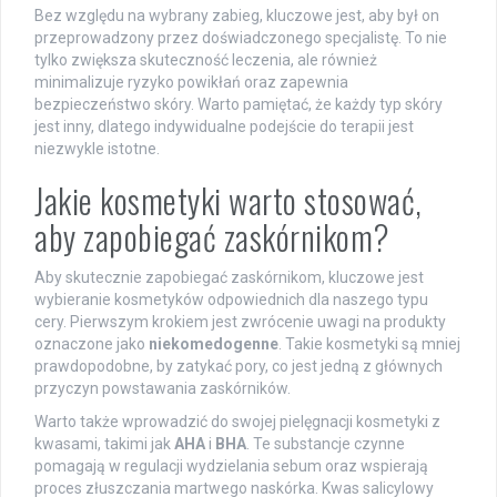
Bez względu na wybrany zabieg, kluczowe jest, aby był on
przeprowadzony przez doświadczonego specjalistę. To nie
tylko zwiększa skuteczność leczenia, ale również
minimalizuje ryzyko powikłań oraz zapewnia
bezpieczeństwo skóry. Warto pamiętać, że każdy typ skóry
jest inny, dlatego indywidualne podejście do terapii jest
niezwykle istotne.
Jakie kosmetyki warto stosować,
aby zapobiegać zaskórnikom?
Aby skutecznie zapobiegać zaskórnikom, kluczowe jest
wybieranie kosmetyków odpowiednich dla naszego typu
cery. Pierwszym krokiem jest zwrócenie uwagi na produkty
oznaczone jako
niekomedogenne
. Takie kosmetyki są mniej
prawdopodobne, by zatykać pory, co jest jedną z głównych
przyczyn powstawania zaskórników.
Warto także wprowadzić do swojej pielęgnacji kosmetyki z
kwasami, takimi jak
AHA
i
BHA
. Te substancje czynne
pomagają w regulacji wydzielania sebum oraz wspierają
proces złuszczania martwego naskórka. Kwas salicylowy