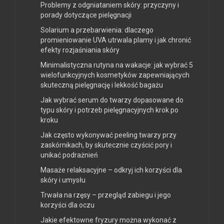
Problemy z odgniataniem skóry: przyczyny i
porady dotyczące pielęgnacji
Solarium a przebarwienia: dlaczego
promieniowanie UVA utrwala plamy i jak chronić
efekty rozjaśniania skóry
Minimalistyczna rutyna na wakacje: jak wybrać 5
wielofunkcyjnych kosmetyków zapewniających
skuteczną pielęgnację i lekkość bagażu
Jak wybrać serum do twarzy dopasowane do
typu skóry i potrzeb pielęgnacyjnych krok po
kroku
Jak często wykonywać peeling twarzy przy
zaskórnikach, by skutecznie czyścić pory i
unikać podrażnień
Masaże relaksacyjne – odkryj ich korzyści dla
skóry i umysłu
Trwała na rzęsy – przegląd zabiegu i jego
korzyści dla oczu
Jakie efektowne fryzury można wykonać z