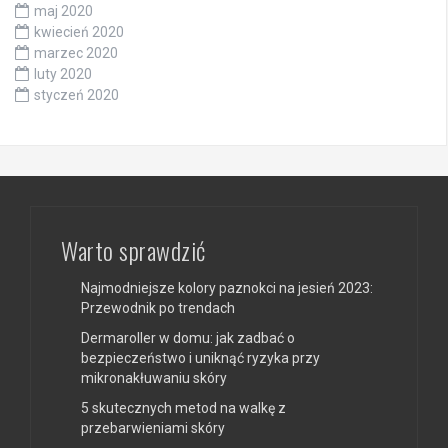
maj 2020
kwiecień 2020
marzec 2020
luty 2020
styczeń 2020
Warto sprawdzić
Najmodniejsze kolory paznokci na jesień 2023:
Przewodnik po trendach
Dermaroller w domu: jak zadbać o
bezpieczeństwo i uniknąć ryzyka przy
mikronakłuwaniu skóry
5 skutecznych metod na walkę z
przebarwieniami skóry