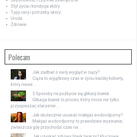
Sezonowość i czynniki zewnętrzne
Styl życia i kondycja skóry
Typy cery i potrzeby skóry
Uroda
Zdrowie
Polecam
Jak zadbać o swój wygląd w ciąży?
Ciąża to wyjątkowy czas w życiu każdej kobiety,
który niesie …
3 Sposoby na pozbycie się glikacji białek
Glikacja białek to proces, który może nie tylko
przyspieszać starzenie …
Jak skutecznie usuwać makijaż wodoodporny?
Makijaż wodoodporny to prawdziwe wyzwanie,
zwłaszcza gdy przychodzi czas na …
Jak uzyskać zdrowy blask twarzy? Kluczowe