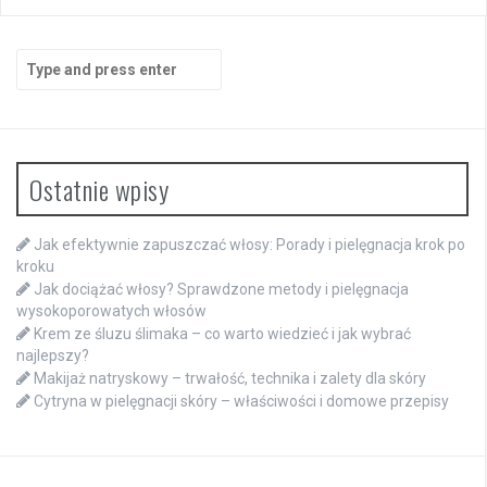
Search
for:
Ostatnie wpisy
Jak efektywnie zapuszczać włosy: Porady i pielęgnacja krok po
kroku
Jak dociążać włosy? Sprawdzone metody i pielęgnacja
wysokoporowatych włosów
Krem ze śluzu ślimaka – co warto wiedzieć i jak wybrać
najlepszy?
Makijaż natryskowy – trwałość, technika i zalety dla skóry
Cytryna w pielęgnacji skóry – właściwości i domowe przepisy