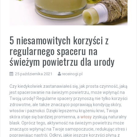
5 niesamowitych korzyści z
regularnego spaceru na
świeżym powietrzu dla urody
25 października 2021
receinogi.pl
Czy kiedykolwiek zastanawiałeś się, jak prosta czynność, jaką
jest spacerowanie na świeżym powietrzu, może wpłynąć na
Twoją urodę? Regularne spacery przynoszą nie tylko korzyści
zdrowotne, ale także znacząco poprawiają kondycję skóry,
włosów i paznokci. Dzięki lepszemu krążeniu krwi, Twoja
skóra staje się bardziej promienna, a
włosy
zyskują naturalny
blask. Oprócz tego, aktywność na świeżym powietrzu może
znacząco wpłynąć na Twoje samopoczucie, redukując stres i
poprawiając nastrój. Odkryj, jakie jeszcze korzyści płyną z