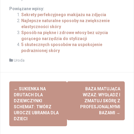
Powiązane wpisy:
Sekrety perfekcyjnego makijażu na zdjęcia
Najlepsze naturalne sposoby na zwiększenie
elastyczności skóry
Sposób na piękne i zdrowe włosy bez użycia
gorącego narzędzia do stylizacji
5 skutecznych sposobów na uspokojenie
podrażnionej skóry
Uroda
Post
←
SUKIENKA NA
BAZA MATUJĄCA
navigation
DRUTACH DLA
WIZAZ: WYGŁADŹ I
DZIEWCZYNKI
ZMATUJ SKÓRĘ Z
SCHEMAT: TWÓRZ
PROFESJONALNYMI
UROCZE UBRANIA DLA
BAZAMI
→
DZIECI