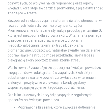
odżywczych, co wpływa na ich regenerację oraz ogólny
wygląd. Skóra staje się bardziej promienna, a jej elastyczność
znacząco wzrasta.
Bezpośrednia ekspozycja na naturalne światło słoneczne, w
rozsądnych ilościach, również przynosi korzyści.
Promieniowanie słoneczne stymuluje produkcję
witaminę D
,
która jest niezbędna dla zdrowia skóry. Witamina ta pomaga
w procesie regeneracji oraz w walce z drobnymi
niedoskonałościami, takimi jak trądzik czy plamy
pigmentacyjne. Dodatkowo, naturalne światło ma działanie
poprawiające nastrój, co może przekładać się na lepszą
pielęgnację skóry poprzez zmniejszenie stresu.
Warto również zauważyć, że spacery na świeżym powietrzu
mogą pomóc w redukcji stanów zapalnych. Ekstrakty i
substancje zawarte w powietrzu, zwłaszcza w terenach
zielonych, pozytywnie wpływają na kondycję skóry,
wspomagając jej gojenie i łagodząc podrażnienia.
Oto kilka kluczowych korzyści płynących z regularnych
spacerów na świeżym powietrzu:
Poprawione krążenie
, które zwiększa dotlenienie