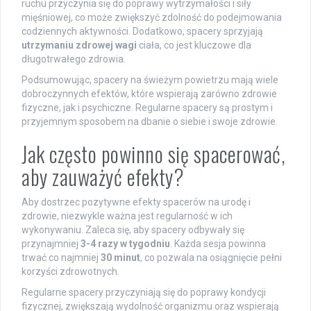
ruchu przyczynia się do poprawy wytrzymałości i siły
mięśniowej, co może zwiększyć zdolność do podejmowania
codziennych aktywności. Dodatkowo, spacery sprzyjają
utrzymaniu zdrowej wagi
ciała, co jest kluczowe dla
długotrwałego zdrowia.
Podsumowując, spacery na świeżym powietrzu mają wiele
dobroczynnych efektów, które wspierają zarówno zdrowie
fizyczne, jak i psychiczne. Regularne spacery są prostym i
przyjemnym sposobem na dbanie o siebie i swoje zdrowie.
Jak często powinno się spacerować,
aby zauważyć efekty?
Aby dostrzec pozytywne efekty spacerów na urodę i
zdrowie, niezwykle ważna jest regularność w ich
wykonywaniu. Zaleca się, aby spacery odbywały się
przynajmniej
3-4 razy w tygodniu
. Każda sesja powinna
trwać co najmniej
30 minut
, co pozwala na osiągnięcie pełni
korzyści zdrowotnych.
Regularne spacery przyczyniają się do poprawy kondycji
fizycznej, zwiększają wydolność organizmu oraz wspierają