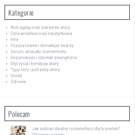
Kategorie
Anti-aging oraz starzenie skóry
Cera wrażliwa oraz naczynkowa
Inne
Oczyszczanie i demakijaż twarzy
Serum, ampułki i koncentraty
Sezonowość i czynniki zewnętrzne
Styl życia i kondycja skóry
Typy cery i potrzeby skóry
Uroda
Zdrowie
Polecam
Jak wybrać idealny rozświetlacz dla brunetek?
Odcienie i porady