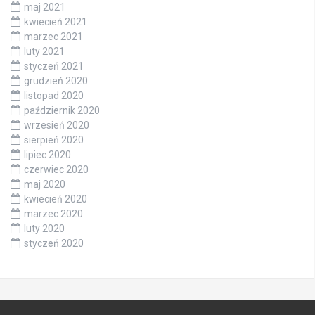
maj 2021
kwiecień 2021
marzec 2021
luty 2021
styczeń 2021
grudzień 2020
listopad 2020
październik 2020
wrzesień 2020
sierpień 2020
lipiec 2020
czerwiec 2020
maj 2020
kwiecień 2020
marzec 2020
luty 2020
styczeń 2020