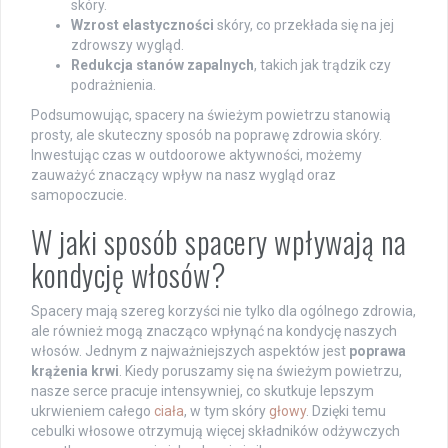
skóry.
Wzrost elastyczności
skóry, co przekłada się na jej
zdrowszy wygląd.
Redukcja stanów zapalnych
, takich jak trądzik czy
podrażnienia.
Podsumowując, spacery na świeżym powietrzu stanowią
prosty, ale skuteczny sposób na poprawę zdrowia skóry.
Inwestując czas w outdoorowe aktywności, możemy
zauważyć znaczący wpływ na nasz wygląd oraz
samopoczucie.
W jaki sposób spacery wpływają na
kondycję włosów?
Spacery mają szereg korzyści nie tylko dla ogólnego zdrowia,
ale również mogą znacząco wpłynąć na kondycję naszych
włosów. Jednym z najważniejszych aspektów jest
poprawa
krążenia krwi
. Kiedy poruszamy się na świeżym powietrzu,
nasze serce pracuje intensywniej, co skutkuje lepszym
ukrwieniem całego
ciała
, w tym skóry
głowy
. Dzięki temu
cebulki włosowe otrzymują więcej składników odżywczych