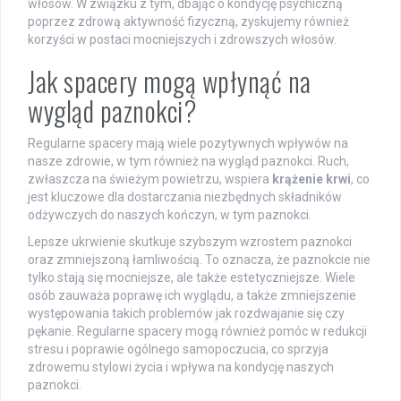
włosów. W związku z tym, dbając o kondycję psychiczną
poprzez zdrową aktywność fizyczną, zyskujemy również
korzyści w postaci mocniejszych i zdrowszych włosów.
Jak spacery mogą wpłynąć na
wygląd paznokci?
Regularne spacery mają wiele pozytywnych wpływów na
nasze zdrowie, w tym również na wygląd paznokci. Ruch,
zwłaszcza na świeżym powietrzu, wspiera
krążenie krwi
, co
jest kluczowe dla dostarczania niezbędnych składników
odżywczych do naszych kończyn, w tym paznokci.
Lepsze ukrwienie skutkuje szybszym wzrostem paznokci
oraz zmniejszoną łamliwością. To oznacza, że paznokcie nie
tylko stają się mocniejsze, ale także estetyczniejsze. Wiele
osób zauważa poprawę ich wyglądu, a także zmniejszenie
występowania takich problemów jak rozdwajanie się czy
pękanie. Regularne spacery mogą również pomóc w redukcji
stresu i poprawie ogólnego samopoczucia, co sprzyja
zdrowemu stylowi życia i wpływa na kondycję naszych
paznokci.