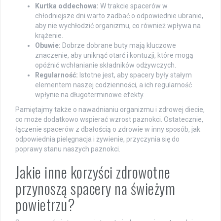
Kurtka oddechowa:
W trakcie spacerów w
chłodniejsze dni warto zadbać o odpowiednie ubranie,
aby nie wychłodzić organizmu, co również wpływa na
krążenie.
Obuwie:
Dobrze dobrane buty mają kluczowe
znaczenie, aby uniknąć otarć i kontuzji, które mogą
opóźnić wchłanianie składników odżywczych.
Regularność:
Istotne jest, aby spacery były stałym
elementem naszej codzienności, a ich regularność
wpłynie na długoterminowe efekty.
Pamiętajmy także o nawadnianiu organizmu i zdrowej diecie,
co może dodatkowo wspierać wzrost paznokci. Ostatecznie,
łączenie spacerów z dbałością o zdrowie w inny sposób, jak
odpowiednia pielęgnacja i żywienie, przyczynia się do
poprawy stanu naszych paznokci.
Jakie inne korzyści zdrowotne
przynoszą spacery na świeżym
powietrzu?