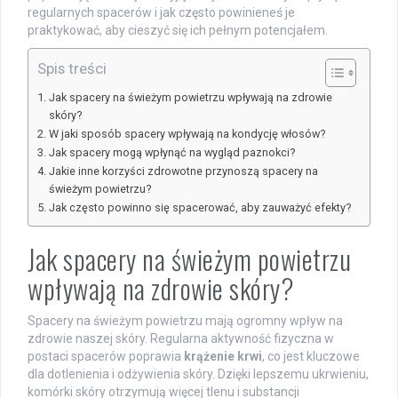
regularnych spacerów i jak często powinieneś je
praktykować, aby cieszyć się ich pełnym potencjałem.
Spis treści
Jak spacery na świeżym powietrzu wpływają na zdrowie
skóry?
W jaki sposób spacery wpływają na kondycję włosów?
Jak spacery mogą wpłynąć na wygląd paznokci?
Jakie inne korzyści zdrowotne przynoszą spacery na
świeżym powietrzu?
Jak często powinno się spacerować, aby zauważyć efekty?
Jak spacery na świeżym powietrzu
wpływają na zdrowie skóry?
Spacery na świeżym powietrzu mają ogromny wpływ na
zdrowie naszej skóry. Regularna aktywność fizyczna w
postaci spacerów poprawia
krążenie krwi
, co jest kluczowe
dla dotlenienia i odżywienia skóry. Dzięki lepszemu ukrwieniu,
komórki skóry otrzymują więcej tlenu i substancji