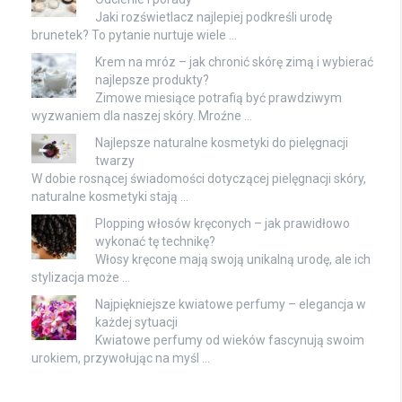
Jaki rozświetlacz najlepiej podkreśli urodę
brunetek? To pytanie nurtuje wiele …
Krem na mróz – jak chronić skórę zimą i wybierać
najlepsze produkty?
Zimowe miesiące potrafią być prawdziwym
wyzwaniem dla naszej skóry. Mroźne …
Najlepsze naturalne kosmetyki do pielęgnacji
twarzy
W dobie rosnącej świadomości dotyczącej pielęgnacji skóry,
naturalne kosmetyki stają …
Plopping włosów kręconych – jak prawidłowo
wykonać tę technikę?
Włosy kręcone mają swoją unikalną urodę, ale ich
stylizacja może …
Najpiękniejsze kwiatowe perfumy – elegancja w
każdej sytuacji
Kwiatowe perfumy od wieków fascynują swoim
urokiem, przywołując na myśl …