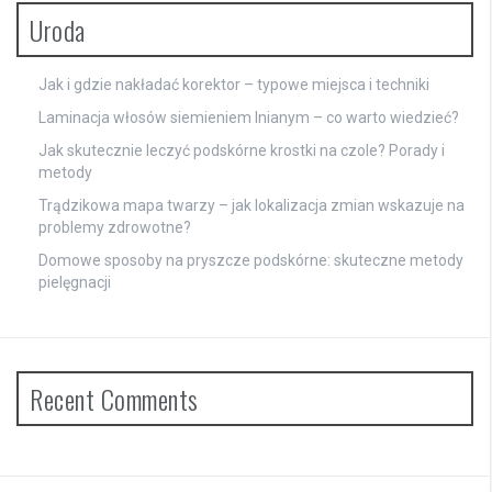
Uroda
Jak i gdzie nakładać korektor – typowe miejsca i techniki
Laminacja włosów siemieniem lnianym – co warto wiedzieć?
Jak skutecznie leczyć podskórne krostki na czole? Porady i
metody
Trądzikowa mapa twarzy – jak lokalizacja zmian wskazuje na
problemy zdrowotne?
Domowe sposoby na pryszcze podskórne: skuteczne metody
pielęgnacji
Recent Comments