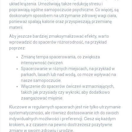
układ krążenia. Umożliwiają także redukcję stresu i
poprawiają ogólne samopoczucie psychiczne. Co więcej, są
doskonałym sposobem na utrzymanie zdrowej wagi ciała,
ponieważ spalają kalorie oraz przyspieszają przemianę
materii.
Aby jeszcze bardziej zmaksymalizować efekty, warto
wprowadzić do spacerów różnorodność, na przykład
poprzez:
Zmianę tempa spacerowania, co zwiększa
intensywność ćwiczeń.
Spacerowanie w różnych miejscach, na przykład w
parkach, lasach lub nad wodą, co może wpływać na
nasze samopoczucie.
Włączenie do spacerów ćwiczeń wzmacniających,
takich jak przysiady czy wykroki, aby dodatkowo
zaangażować mięśnie.
Kluczowe w regularnych spacerach jest nie tylko utrzymanie
systematyczności, ale również dostosowanie ich do swoich
indywidualnych możliwości i preferencji. Ciesz się każdym
krokiem, a z czasem na pewno dostrzeżesz pozytywne
zmiany w swoim zdrowiu i urodzie.