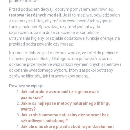
podłokietników.
Przed podjęciem decyzji, dobrym pomysłem jest również
testowanie różnych modeli
. Jeśli to możliwe, odwiedź salon
z ekspozycją foteli, aby móc na żywo ocenić ich wygodę i
funkcjonalność. Sprawdzaj, czy fotel jest łatwy do
czyszczenia, co ma duże znaczenie w kontekście
utrzymania higieny, oraz jakie dodatkowe funkcje oferuje, na
przykład podgrzewanie czy masaż.
Na koniec, dobrze jest mieć na uwadze, że fotel do pedicure
to inwestycja na dłużej. Dlatego warto poświęcić czas na
dokładne przemyślenie wszystkich wymienionych aspektów i
dokonanie świadomego wyboru, który zaspokoi potrzeby
zarówno klientów, jak i pracowników salonu.
Powiązane wpisy:
Jak naturalnie wzmocnić i zregenerować
paznokcie?
Jakie są najlepsze metody naturalnego liftingu
twarzy?
Jak zrobić samemu naturalny dezodorant bez
szkodliwych substancji?
Jak chronić skórę przed szkodliwym działaniem