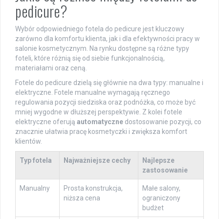
pedicure?
Wybór odpowiedniego fotela do pedicure jest kluczowy
zarówno dla komfortu klienta, jak i dla efektywności pracy w
salonie kosmetycznym. Na rynku dostępne są różne typy
foteli, które różnią się od siebie funkcjonalnością,
materiałami oraz ceną.
Fotele do pedicure dzielą się głównie na dwa typy: manualne i
elektryczne. Fotele manualne wymagają ręcznego
regulowania pozycji siedziska oraz podnóżka, co może być
mniej wygodne w dłuższej perspektywie. Z kolei fotele
elektryczne oferują
automatyczne
dostosowanie pozycji, co
znacznie ułatwia pracę kosmetyczki i zwiększa komfort
klientów.
Typ fotela
Najważniejsze cechy
Najlepsze
zastosowanie
Manualny
Prosta konstrukcja,
Małe salony,
niższa cena
ograniczony
budżet