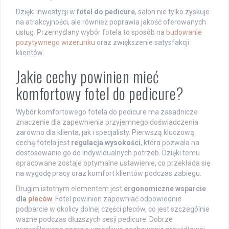
Dzięki inwestycji w
fotel do pedicure
, salon nie tylko zyskuje
na atrakcyjności, ale również poprawia jakość oferowanych
usług. Przemyślany wybór fotela to sposób na
budowanie
pozytywnego wizerunku
oraz zwiększenie satysfakcji
klientów.
Jakie cechy powinien mieć
komfortowy fotel do pedicure?
Wybór komfortowego fotela do pedicure ma zasadnicze
znaczenie dla zapewnienia przyjemnego doświadczenia
zarówno dla klienta, jak i specjalisty. Pierwszą kluczową
cechą fotela jest
regulacja wysokości
, która pozwala na
dostosowanie go do indywidualnych potrzeb. Dzięki temu
opracowane zostaje optymalne ustawienie, co przekłada się
na wygodę pracy oraz komfort klientów podczas zabiegu.
Drugim istotnym elementem jest
ergonomiczne wsparcie
dla
pleców
. Fotel powinien zapewniać odpowiednie
podparcie w okolicy dolnej części pleców, co jest szczególnie
ważne podczas dłuższych sesji pedicure. Dobrze