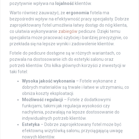
pozytywnie wpływa na
lojalność
klientów.
Warto również zauważyć, że
ergonomia
fotela ma
bezpośredni wpływ na efektywność pracy specjalisty. Dobrze
zaprojektowany fotel umożliwia łatwy dostęp do nóg klienta,
co ułatwia wykonywanie
zabiegów
pedicure. Dzięki temu
specjalista może pracować szybciej i bardziej precyzyjnie, co
przekłada się na lepsze wyniki i zadowolenie klientów.
Fotele do pedicure dostępne są w różnych wariantach, co
pozwala na dostosowanie ich do estetyki salonu oraz
potrzeb klientów. Oto kilka głównych korzyści z inwestycji w
taki fotel:
Wysoka jakość wykonania
– Fotele wykonane z
dobrych materiałów są trwałe i łatwe w utrzymaniu, co
obniża koszty eksploatacji.
Możliwość regulacji
– Fotele z dodatkowymi
funkcjami, takimi jak regulacja wysokości czy
nachylenia, pozwalają na lepsze dostosowanie do
indywidualnych potrzeb klientów.
Estetyka
– Dobrze zaprojektowany fotel może być
efektowną wizytówką salonu, przyciągającą uwagę
nowych klientów.