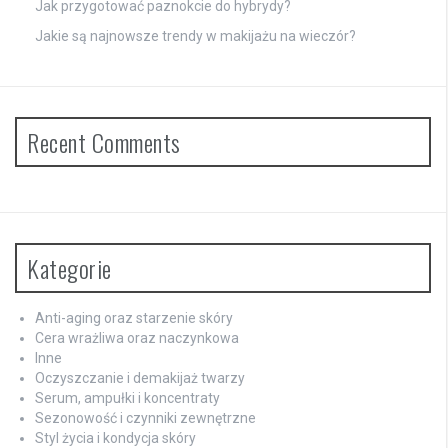
Jak przygotować paznokcie do hybrydy?
Jakie są najnowsze trendy w makijażu na wieczór?
Recent Comments
Kategorie
Anti-aging oraz starzenie skóry
Cera wrażliwa oraz naczynkowa
Inne
Oczyszczanie i demakijaż twarzy
Serum, ampułki i koncentraty
Sezonowość i czynniki zewnętrzne
Styl życia i kondycja skóry