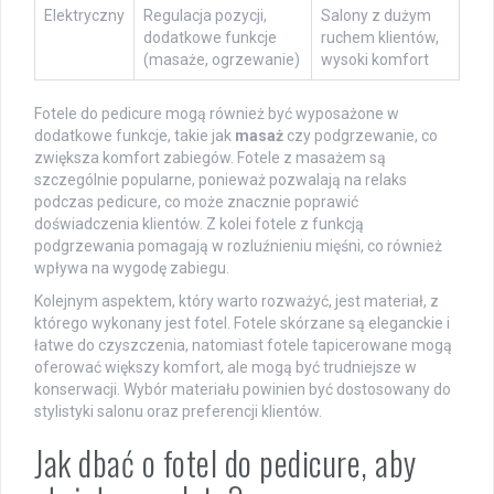
Elektryczny
Regulacja pozycji,
Salony z dużym
dodatkowe funkcje
ruchem klientów,
(masaże, ogrzewanie)
wysoki komfort
Fotele do pedicure mogą również być wyposażone w
dodatkowe funkcje, takie jak
masaż
czy podgrzewanie, co
zwiększa komfort zabiegów. Fotele z masażem są
szczególnie popularne, ponieważ pozwalają na relaks
podczas pedicure, co może znacznie poprawić
doświadczenia klientów. Z kolei fotele z funkcją
podgrzewania pomagają w rozluźnieniu mięśni, co również
wpływa na wygodę zabiegu.
Kolejnym aspektem, który warto rozważyć, jest materiał, z
którego wykonany jest fotel. Fotele skórzane są eleganckie i
łatwe do czyszczenia, natomiast fotele tapicerowane mogą
oferować większy komfort, ale mogą być trudniejsze w
konserwacji. Wybór materiału powinien być dostosowany do
stylistyki salonu oraz preferencji klientów.
Jak dbać o fotel do pedicure, aby