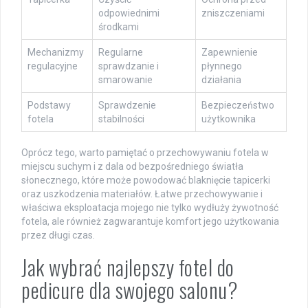
odpowiednimi
zniszczeniami
środkami
Mechanizmy
Regularne
Zapewnienie
regulacyjne
sprawdzanie i
płynnego
smarowanie
działania
Podstawy
Sprawdzenie
Bezpieczeństwo
fotela
stabilności
użytkownika
Oprócz tego, warto pamiętać o przechowywaniu fotela w
miejscu suchym i z dala od bezpośredniego światła
słonecznego, które może powodować blaknięcie tapicerki
oraz uszkodzenia materiałów. Łatwe przechowywanie i
właściwa eksploatacja mojego nie tylko wydłuży żywotność
fotela, ale również zagwarantuje komfort jego użytkowania
przez długi czas.
Jak wybrać najlepszy fotel do
pedicure dla swojego salonu?