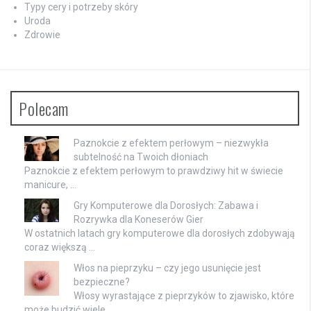
Typy cery i potrzeby skóry
Uroda
Zdrowie
Polecam
Paznokcie z efektem perłowym – niezwykła
subtelność na Twoich dłoniach
Paznokcie z efektem perłowym to prawdziwy hit w świecie
manicure, …
Gry Komputerowe dla Dorosłych: Zabawa i
Rozrywka dla Koneserów Gier
W ostatnich latach gry komputerowe dla dorosłych zdobywają
coraz większą …
Włos na pieprzyku – czy jego usunięcie jest
bezpieczne?
Włosy wyrastające z pieprzyków to zjawisko, które
może budzić wiele …