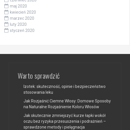
czerwiec 2020
maj 2020
kwiecień 2020
marzec 2020
luty 2020
styczeń 2020
Warto sprawdzić
Izotek: skuteczność, opinie i bezpieczeństwo
stosowania leku
Jak Rozjaśnić Ciemne Włosy: Domowe Sposoby
na Naturalne Rozjaśnienie Koloru Włosów
Jak skutecznie zmniejszyć kurze łapki wokół
oczu bez ryzyka przesuszenia i podrażnień –
sprawdzone metody i pielęgnacja