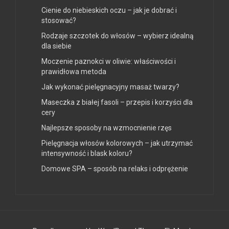
Cienie do niebieskich oczu – jak je dobrać i
stosować?
Rodzaje szczotek do włosów – wybierz idealną
dla siebie
Moczenie paznokci w oliwie: właściwości i
prawidłowa metoda
Jak wykonać pielęgnacyjny masaż twarzy?
Maseczka z białej fasoli – przepis i korzyści dla
cery
Najlepsze sposoby na wzmocnienie rzęs
Pielęgnacja włosów kolorowych – jak utrzymać
intensywność i blask koloru?
Domowe SPA – sposób na relaks i odprężenie