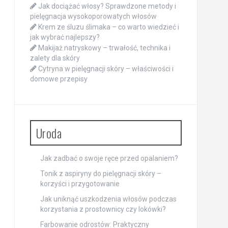
Jak dociążać włosy? Sprawdzone metody i
pielęgnacja wysokoporowatych włosów
Krem ze śluzu ślimaka – co warto wiedzieć i
jak wybrać najlepszy?
Makijaż natryskowy – trwałość, technika i
zalety dla skóry
Cytryna w pielęgnacji skóry – właściwości i
domowe przepisy
Uroda
Jak zadbać o swoje ręce przed opalaniem?
Tonik z aspiryny do pielęgnacji skóry –
korzyści i przygotowanie
Jak uniknąć uszkodzenia włosów podczas
korzystania z prostownicy czy lokówki?
Farbowanie odrostów: Praktyczny