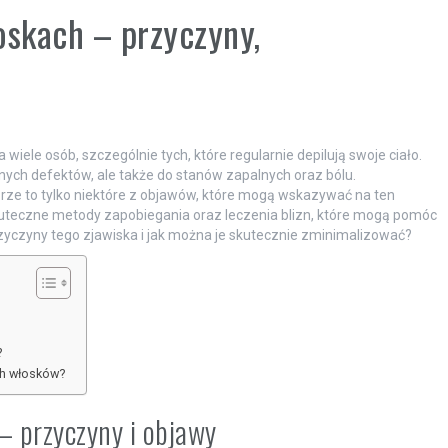
oskach – przyczyny,
wiele osób, szczególnie tych, które regularnie depilują swoje ciało.
nych defektów, ale także do stanów zapalnych oraz bólu.
órze to tylko niektóre z objawów, które mogą wskazywać na ten
 skuteczne metody zapobiegania oraz leczenia blizn, które mogą pomóc
rzyczyny tego zjawiska i jak można je skutecznie zminimalizować?
?
ch włosków?
– przyczyny i objawy