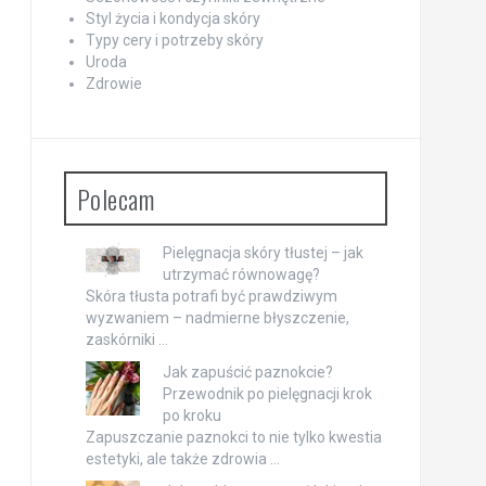
Styl życia i kondycja skóry
Typy cery i potrzeby skóry
Uroda
Zdrowie
Polecam
Pielęgnacja skóry tłustej – jak
utrzymać równowagę?
Skóra tłusta potrafi być prawdziwym
wyzwaniem – nadmierne błyszczenie,
zaskórniki …
Jak zapuścić paznokcie?
Przewodnik po pielęgnacji krok
po kroku
Zapuszczanie paznokci to nie tylko kwestia
estetyki, ale także zdrowia …