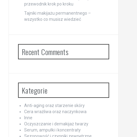
przewodnik krok po kroku
Tajniki makijażu permanentnego –
wszystko co musisz wiedzieć
Recent Comments
Kategorie
Anti-aging oraz starzenie skóry
Cera wrażliwa oraz naczynkowa
Inne
Oczyszczanie i demakijaż twarzy
Serum, ampułki i koncentraty
Sezonowość i czynniki zewnętrzne