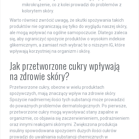
mikrokrążenie, co z kolei prowadzi do problemów z
kolorytem skóry.
Warto również zwrócić uwagę, że skutki spożywania takich
produktów nie ograniczają się tylko do wyglądu naszej skóry,
ale mogą wpływać na ogólne samopoczucie. Dlatego zaleca
się, aby ograniczyć spożycie produktów o wysokim indeksie
glikemicznym, a zamiast nich wybrać te o niższym IG, które
wpływają korzystniej na organizm i skórę.
Jak przetworzone cukry wpływają
na zdrowie skóry?
Przetworzone cukry, obecne w wielu produktach
spożywczych, mają znaczący wpływ na zdrowie skóry.
Spożycie nadmiernej ilości tych substancji może prowadzić
do poważnych problemów dermatologicznych. Po pierwsze,
przetworzone cukry mogą wywoływać stany zapalne w
organizmie, co objawia się zaczerwienieniem, podrażnieniem
oraz innymi reakcjami skórnymi. Zwiększona produkcja
insuliny spowodowana spożyciem dużych ilości cukrów
prowadzi do uwalniania substancji chemicznych w