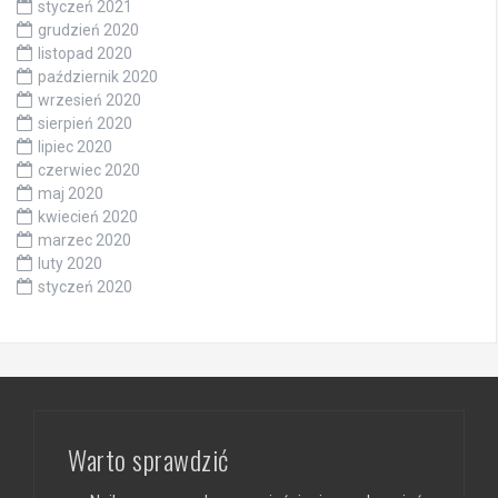
styczeń 2021
grudzień 2020
listopad 2020
październik 2020
wrzesień 2020
sierpień 2020
lipiec 2020
czerwiec 2020
maj 2020
kwiecień 2020
marzec 2020
luty 2020
styczeń 2020
Warto sprawdzić