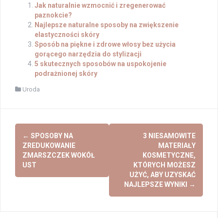
Jak naturalnie wzmocnić i zregenerować
paznokcie?
Najlepsze naturalne sposoby na zwiększenie
elastyczności skóry
Sposób na piękne i zdrowe włosy bez użycia
gorącego narzędzia do stylizacji
5 skutecznych sposobów na uspokojenie
podrażnionej skóry
Uroda
Post
←
SPOSOBY NA
3 NIESAMOWITE
navigation
ZREDUKOWANIE
MATERIAŁY
ZMARSZCZEK WOKÓŁ
KOSMETYCZNE,
UST
KTÓRYCH MOŻESZ
UŻYĆ, ABY UZYSKAĆ
NAJLEPSZE WYNIKI
→