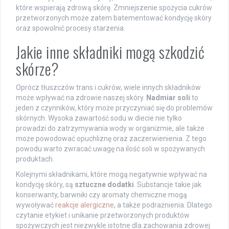
które wspierają zdrową skórę. Zmniejszenie spożycia cukrów
przetworzonych może zatem batementować kondycję skóry
oraz spowolnić procesy starzenia.
Jakie inne składniki mogą szkodzić
skórze?
Oprócz tłuszczów trans i cukrów, wiele innych składników
może wpływać na zdrowie naszej skóry.
Nadmiar soli
to
jeden z czynników, który może przyczyniać się do problemów
skórnych. Wysoka zawartość sodu w diecie nie tylko
prowadzi do zatrzymywania wody w organizmie, ale także
może powodować opuchliznę oraz zaczerwienienia. Z tego
powodu warto zwracać uwagę na ilość soli w spożywanych
produktach.
Kolejnymi składnikami, które mogą negatywnie wpływać na
kondycję skóry, są
sztuczne dodatki
. Substancje takie jak
konserwanty, barwniki czy aromaty chemiczne mogą
wywoływać
reakcje alergiczne
, a także podrażnienia. Dlatego
czytanie etykiet i unikanie przetworzonych produktów
spożywczych jest niezwykle istotne dla zachowania zdrowej