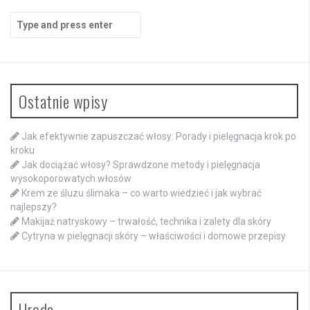
Search
for:
Ostatnie wpisy
Jak efektywnie zapuszczać włosy: Porady i pielęgnacja krok po
kroku
Jak dociążać włosy? Sprawdzone metody i pielęgnacja
wysokoporowatych włosów
Krem ze śluzu ślimaka – co warto wiedzieć i jak wybrać
najlepszy?
Makijaż natryskowy – trwałość, technika i zalety dla skóry
Cytryna w pielęgnacji skóry – właściwości i domowe przepisy
Uroda