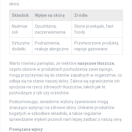
skóry.
Składnik
Wpływ na skórę
Źródła
Nadmiar
Opuchlizna,
Słone przekąski, fast
soli
zaczerwienienia
foody
Sztuczne
Podrażnienia,
Przetworzone produkty,
dodatki
reakcje alergiczne
napoje gazowane
Warto również pamiętać, że niektóre
nasycone tłuszcze
,
często obecne w produktach pochodzenia zwierzęcego,
mogą przyczyniać się do stanów zapalnych w organizmie, co
odbija się na stanie naszej skóry. Zaleca się ograniczenie ich
spożycia na rzecz zdrowych tłuszczów, takich jak te
pochodzące z ryb czy orzechów.
Podsumowując, świadome wybory żywieniowe mogą
znacząco wpłynąć na zdrowie skóry. Unikanie produktów
bogatych w szkodliwe składniki, a także regularne
sprawdzanie etykiet pozwoli nam lepiej zadbać o naszą cerę.
Powiązane wpisy: