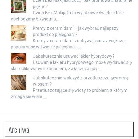
Dzień bez Makijażu 2025: Jak promować naturalne
piękno?
Dzień Bez Makijażu to wyjątkowe święto, które
obchodzimy 5 kwietnia, …
Kremy z ceramidami – jak wybrać najlepszy
produkt do pielęgnacji?
Kremy z ceramidami zdobywają coraz większą
popularność w świecie pielęgnacji …
Jak skutecznie usuwać lakier hybrydowy?
Usuwanie lakieru hybrydowego może wydawać się
skomplikowanym zadaniem, zwłaszcza gdy …
Jak skutecznie walczyć z przetłuszczającymi się
włosami?
Przetłuszczające się włosy to problem, z którym
zmaga się wiele …
Archiwa