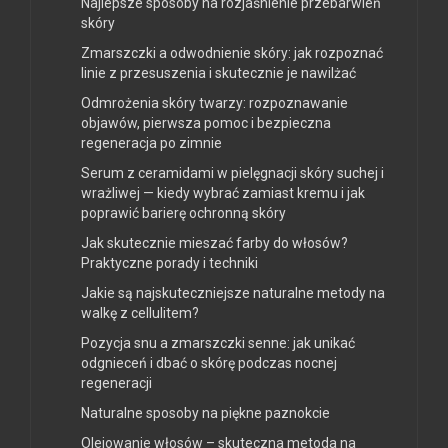
Najlepsze sposoby na rozjaśnienie przebarwień
skóry
Zmarszczki a odwodnienie skóry: jak rozpoznać
linie z przesuszenia i skutecznie je nawilżać
Odmrożenia skóry twarzy: rozpoznawanie
objawów, pierwsza pomoc i bezpieczna
regeneracja po zimnie
Serum z ceramidami w pielęgnacji skóry suchej i
wrażliwej — kiedy wybrać zamiast kremu i jak
poprawić barierę ochronną skóry
Jak skutecznie mieszać farby do włosów?
Praktyczne porady i techniki
Jakie są najskuteczniejsze naturalne metody na
walkę z cellulitem?
Pozycja snu a zmarszczki senne: jak unikać
odgnieceń i dbać o skórę podczas nocnej
regeneracji
Naturalne sposoby na piękne paznokcie
Olejowanie włosów – skuteczna metoda na