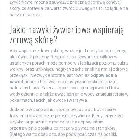
żywieniowe, można zauważyć znaczną poprawę kondycji
skóry, co sprawia, że warto zwrócić uwagę na to, co ląduje na
naszym talerzu.
Jakie nawyki żywieniowe wspierają
zdrową skórę?
Aby wspierać zdrową skórę, ważne jest nie tylko to, co jemy,
ale również jak jemy. Regularne spożywanie posiłków w
ustalonych porach może pomóc w stabilizacji poziomu cukru
we krwi oraz uniknięciu nagłych zachcianek na mniej zdrowe
przekąski. Niezwykle istotne jest również
odpowiednie
nawodnienie
, które wspiera elastyczność skóry oraz jej
naturalny blask. Zaleca się picie co najmniej dwóch litrów
wody dziennie, a także uwzględnianie wody znajdującej się w
pokarmach, takich jak owoce i warzywa.
Jedzenie w pośpiechu może prowadzić do trudności w
trawieniu oraz obniżać jakość odżywienia. Kiedy jemy zbyt
szybko, organizm nie ma czasu na odpowiednie
przetrawienie posiłku, co może wpływać na stan skóry.
Dlatego warto dbać o to, aby poświęcać czas na posiłki,