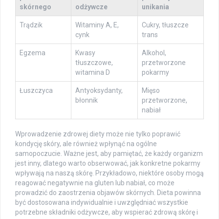
skórnego
odżywcze
unikania
Trądzik
Witaminy A, E,
Cukry, tłuszcze
cynk
trans
Egzema
Kwasy
Alkohol,
tłuszczowe,
przetworzone
witamina D
pokarmy
Łuszczyca
Antyoksydanty,
Mięso
błonnik
przetworzone,
nabiał
Wprowadzenie zdrowej diety może nie tylko poprawić
kondycję skóry, ale również wpłynąć na ogólne
samopoczucie. Ważne jest, aby pamiętać, że każdy organizm
jest inny, dlatego warto obserwować, jak konkretne pokarmy
wpływają na naszą skórę. Przykładowo, niektóre osoby mogą
reagować negatywnie na gluten lub nabiał, co może
prowadzić do zaostrzenia objawów skórnych. Dieta powinna
być dostosowana indywidualnie i uwzględniać wszystkie
potrzebne składniki odżywcze, aby wspierać zdrową skórę i