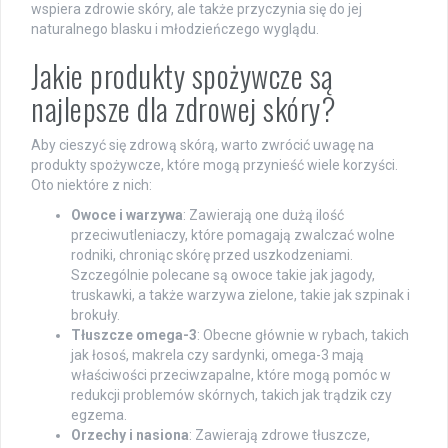
wspiera zdrowie skóry, ale także przyczynia się do jej
naturalnego blasku i młodzieńczego wyglądu.
Jakie produkty spożywcze są
najlepsze dla zdrowej skóry?
Aby cieszyć się zdrową skórą, warto zwrócić uwagę na
produkty spożywcze, które mogą przynieść wiele korzyści.
Oto niektóre z nich:
Owoce i warzywa
: Zawierają one dużą ilość
przeciwutleniaczy, które pomagają zwalczać wolne
rodniki, chroniąc skórę przed uszkodzeniami.
Szczególnie polecane są owoce takie jak jagody,
truskawki, a także warzywa zielone, takie jak szpinak i
brokuły.
Tłuszcze omega-3
: Obecne głównie w rybach, takich
jak łosoś, makrela czy sardynki, omega-3 mają
właściwości przeciwzapalne, które mogą pomóc w
redukcji problemów skórnych, takich jak trądzik czy
egzema.
Orzechy i nasiona
: Zawierają zdrowe tłuszcze,