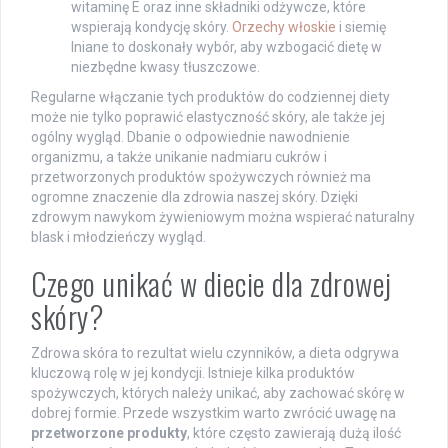
witaminę E oraz inne składniki odżywcze, które
wspierają kondycję skóry.
Orzechy włoskie
i siemię
lniane to doskonały wybór, aby wzbogacić dietę w
niezbędne kwasy tłuszczowe.
Regularne włączanie tych produktów do codziennej diety
może nie tylko poprawić elastyczność skóry, ale także jej
ogólny wygląd. Dbanie o odpowiednie nawodnienie
organizmu, a także unikanie nadmiaru cukrów i
przetworzonych produktów spożywczych również ma
ogromne znaczenie dla zdrowia naszej skóry. Dzięki
zdrowym nawykom żywieniowym można wspierać naturalny
blask i młodzieńczy wygląd.
Czego unikać w diecie dla zdrowej
skóry?
Zdrowa skóra to rezultat wielu czynników, a dieta odgrywa
kluczową rolę w jej kondycji. Istnieje kilka produktów
spożywczych, których należy unikać, aby zachować skórę w
dobrej formie. Przede wszystkim warto zwrócić uwagę na
przetworzone produkty
, które często zawierają dużą ilość