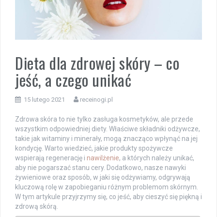
Dieta dla zdrowej skóry – co
jeść, a czego unikać
15 lutego 2021
receinogi.pl
Zdrowa skóra to nie tylko zasługa kosmetyków, ale przede
wszystkim odpowiedniej diety. Właściwe składniki odżywcze,
takie jak witaminy i minerały, mogą znacząco wpłynąć na jej
kondycję. Warto wiedzieć, jakie produkty spożywcze
wspierają regenerację i
nawilżenie
, a których należy unikać,
aby nie pogarszać stanu cery. Dodatkowo, nasze nawyki
żywieniowe oraz sposób, w jaki się odżywiamy, odgrywają
kluczową rolę w zapobieganiu różnym problemom skórnym.
W tym artykule przyjrzymy się, co jeść, aby cieszyć się piękną i
zdrową skórą.