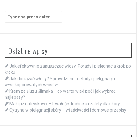
Search
for:
Ostatnie wpisy
Jak efektywnie zapuszczać włosy: Porady i pielęgnacja krok po
kroku
Jak dociążać włosy? Sprawdzone metody i pielęgnacja
wysokoporowatych włosów
Krem ze śluzu ślimaka – co warto wiedzieć i jak wybrać
najlepszy?
Makijaż natryskowy – trwałość, technika i zalety dla skóry
Cytryna w pielęgnacji skóry – właściwości i domowe przepisy