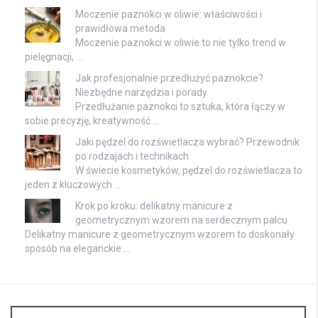
Moczenie paznokci w oliwie: właściwości i
prawidłowa metoda
Moczenie paznokci w oliwie to nie tylko trend w
pielęgnacji, …
Jak profesjonalnie przedłużyć paznokcie?
Niezbędne narzędzia i porady
Przedłużanie paznokci to sztuka, która łączy w
sobie precyzję, kreatywność …
Jaki pędzel do rozświetlacza wybrać? Przewodnik
po rodzajach i technikach
W świecie kosmetyków, pędzel do rozświetlacza to
jeden z kluczowych …
Krok po kroku: delikatny manicure z
geometrycznym wzorem na serdecznym palcu
Delikatny manicure z geometrycznym wzorem to doskonały
sposób na eleganckie …