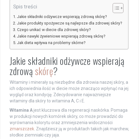
Spis treści
Jakie składniki odżywcze wspierają zdrową skórę?
Jakie produkty spożywcze są najlepsze dla zdrowej skóry?
Czego unikać w diecie dla zdrowej skóry?
Jakie nawyki żywieniowe wspierają zdrową skórę?
Jak dieta wpływa na problemy skórne?
Jakie składniki odżywcze wspierają
zdrową
skórę
?
Witaminy i minerały są niezbędne dla zdrowia naszej skóry, a
ich odpowiednia ilość w diecie może znacząco wpłynąć na jej
wygląd oraz kondycję. Zdecydowanie najważniejsze
witaminy dla skóry to witamina A, C i E.
Witamina A
jest kluczowa dla regeneracji naskórka. Pomaga
w produkcji nowych komórek skóry, co może prowadzić do
wyrównania kolorytu oraz zmniejszenia widoczności
zmarszczek
. Znajdziesz ją w produktach takich jak marchew,
słodkie ziemniaki czy jaja.