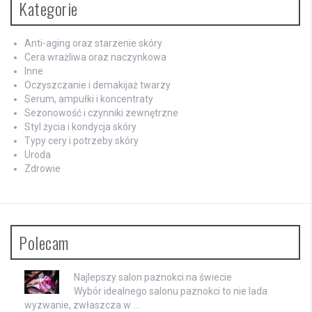
Kategorie
Anti-aging oraz starzenie skóry
Cera wrażliwa oraz naczynkowa
Inne
Oczyszczanie i demakijaż twarzy
Serum, ampułki i koncentraty
Sezonowość i czynniki zewnętrzne
Styl życia i kondycja skóry
Typy cery i potrzeby skóry
Uroda
Zdrowie
Polecam
Najlepszy salon paznokci na świecie
Wybór idealnego salonu paznokci to nie lada
wyzwanie, zwłaszcza w …