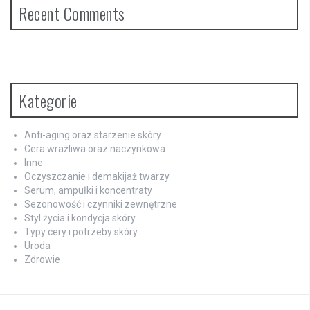
Recent Comments
Kategorie
Anti-aging oraz starzenie skóry
Cera wrażliwa oraz naczynkowa
Inne
Oczyszczanie i demakijaż twarzy
Serum, ampułki i koncentraty
Sezonowość i czynniki zewnętrzne
Styl życia i kondycja skóry
Typy cery i potrzeby skóry
Uroda
Zdrowie