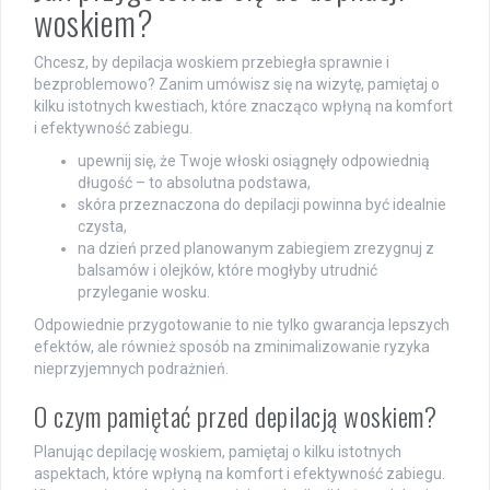
woskiem?
Chcesz, by depilacja woskiem przebiegła sprawnie i
bezproblemowo? Zanim umówisz się na wizytę, pamiętaj o
kilku istotnych kwestiach, które znacząco wpłyną na komfort
i efektywność zabiegu.
upewnij się, że Twoje włoski osiągnęły odpowiednią
długość – to absolutna podstawa,
skóra przeznaczona do depilacji powinna być idealnie
czysta,
na dzień przed planowanym zabiegiem zrezygnuj z
balsamów i olejków, które mogłyby utrudnić
przyleganie wosku.
Odpowiednie przygotowanie to nie tylko gwarancja lepszych
efektów, ale również sposób na zminimalizowanie ryzyka
nieprzyjemnych podrażnień.
O czym pamiętać przed depilacją woskiem?
Planując depilację woskiem, pamiętaj o kilku istotnych
aspektach, które wpłyną na komfort i efektywność zabiegu.