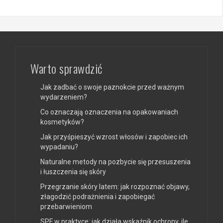
Warto sprawdzić
Jak zadbać o swoje paznokcie przed ważnym
wydarzeniem?
Co oznaczają oznaczenia na opakowaniach
kosmetyków?
Jak przyśpieszyć wzrost włosów i zapobiec ich
wypadaniu?
Naturalne metody na pozbycie się przesuszenia
i łuszczenia się skóry
Przegrzanie skóry latem: jak rozpoznać objawy,
złagodzić podrażnienia i zapobiegać
przebarwieniom
SPF w praktyce: jak działa wskaźnik ochrony, ile