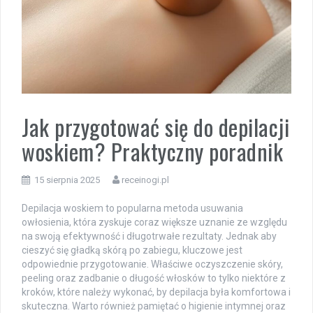
Jak przygotować się do depilacji
woskiem? Praktyczny poradnik
15 sierpnia 2025
receinogi.pl
Depilacja woskiem to popularna metoda usuwania
owłosienia, która zyskuje coraz większe uznanie ze względu
na swoją efektywność i długotrwałe rezultaty. Jednak aby
cieszyć się gładką skórą po zabiegu, kluczowe jest
odpowiednie przygotowanie. Właściwe oczyszczenie skóry,
peeling oraz zadbanie o długość włosków to tylko niektóre z
kroków, które należy wykonać, by depilacja była komfortowa i
skuteczna. Warto również pamiętać o higienie intymnej oraz