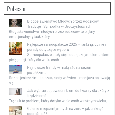
Polecam
Błogosławieństwo Młodych przez Rodziców:
Tradycje i Symbolika w Uroczystościach
Błogosławieństwo młodych przez rodziców to piękny i
emocjonalny rytuał, który …
Najlepsze samoopalacze 2025 – ranking, opinie i
porady dotyczące wyboru
Samoopalacze stały się nieodłącznym elementem
pielęgnacji skóry dla wielu osób …
Najnowsze trendy w makijażu na sezon
jesień/zima
Sezon jesień/zima to czas, kiedy w świecie makijażu pojawiają
się …
Jak wybrać odpowiedni krem do twarzy dla skóry z
trądzikiem?
Trądzik to problem, który dotyka wiele osób w różnym wieku, …
Golenie miejsc intymnych na zero – jak uniknąć
podrażnień?