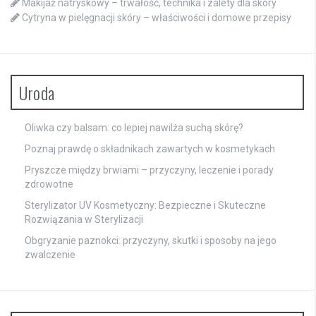
Makijaż natryskowy – trwałość, technika i zalety dla skóry
Cytryna w pielęgnacji skóry – właściwości i domowe przepisy
Uroda
Oliwka czy balsam: co lepiej nawilża suchą skórę?
Poznaj prawdę o składnikach zawartych w kosmetykach
Pryszcze między brwiami – przyczyny, leczenie i porady
zdrowotne
Sterylizator UV Kosmetyczny: Bezpieczne i Skuteczne
Rozwiązania w Sterylizacji
Obgryzanie paznokci: przyczyny, skutki i sposoby na jego
zwalczenie