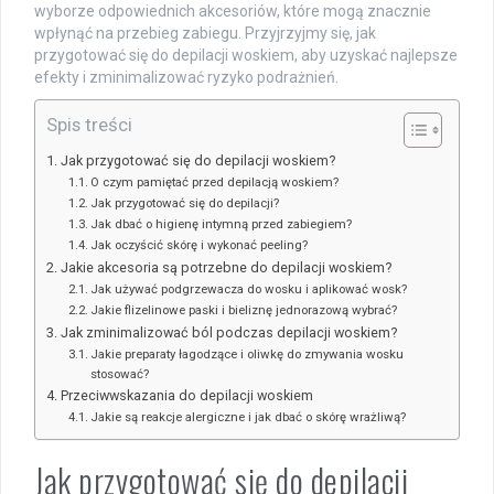
wyborze odpowiednich akcesoriów, które mogą znacznie
wpłynąć na przebieg zabiegu. Przyjrzyjmy się, jak
przygotować się do depilacji woskiem, aby uzyskać najlepsze
efekty i zminimalizować ryzyko podrażnień.
Spis treści
Jak przygotować się do depilacji woskiem?
O czym pamiętać przed depilacją woskiem?
Jak przygotować się do depilacji?
Jak dbać o higienę intymną przed zabiegiem?
Jak oczyścić skórę i wykonać peeling?
Jakie akcesoria są potrzebne do depilacji woskiem?
Jak używać podgrzewacza do wosku i aplikować wosk?
Jakie flizelinowe paski i bieliznę jednorazową wybrać?
Jak zminimalizować ból podczas depilacji woskiem?
Jakie preparaty łagodzące i oliwkę do zmywania wosku
stosować?
Przeciwwskazania do depilacji woskiem
Jakie są reakcje alergiczne i jak dbać o skórę wrażliwą?
Jak przygotować się do depilacji