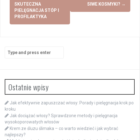
SKUTECZNA
SIWE KOSMYKI?
→
PIELĘGNACJA STÓP I
PROFILAKTYKA
Search
for:
Ostatnie wpisy
Jak efektywnie zapuszczać włosy: Porady i pielęgnacja krok po
kroku
Jak dociążać włosy? Sprawdzone metody i pielęgnacja
wysokoporowatych włosów
Krem ze śluzu ślimaka – co warto wiedzieć i jak wybrać
najlepszy?