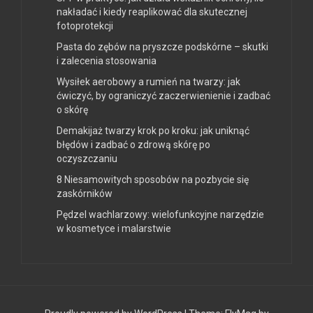
nakładać i kiedy reaplikować dla skutecznej
fotoprotekcji
Pasta do zębów na pryszcze podskórne – skutki
i zalecenia stosowania
Wysiłek aerobowy a rumień na twarzy: jak
ćwiczyć, by ograniczyć zaczerwienienie i zadbać
o skórę
Demakijaż twarzy krok po kroku: jak uniknąć
błędów i zadbać o zdrową skórę po
oczyszczaniu
8 Niesamowitych sposobów na pozbycie się
zaskórników
Pędzel wachlarzowy: wielofunkcyjne narzędzie
w kosmetyce i malarstwie