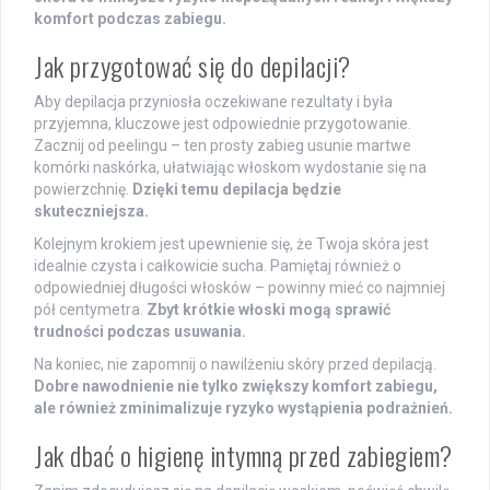
komfort podczas zabiegu.
Jak przygotować się do depilacji?
Aby depilacja przyniosła oczekiwane rezultaty i była
przyjemna, kluczowe jest odpowiednie przygotowanie.
Zacznij od peelingu – ten prosty zabieg usunie martwe
komórki naskórka, ułatwiając włoskom wydostanie się na
powierzchnię.
Dzięki temu depilacja będzie
skuteczniejsza.
Kolejnym krokiem jest upewnienie się, że Twoja skóra jest
idealnie czysta i całkowicie sucha. Pamiętaj również o
odpowiedniej długości włosków – powinny mieć co najmniej
pół centymetra.
Zbyt krótkie włoski mogą sprawić
trudności podczas usuwania.
Na koniec, nie zapomnij o nawilżeniu skóry przed depilacją.
Dobre nawodnienie nie tylko zwiększy komfort zabiegu,
ale również zminimalizuje ryzyko wystąpienia podrażnień.
Jak dbać o higienę intymną przed zabiegiem?