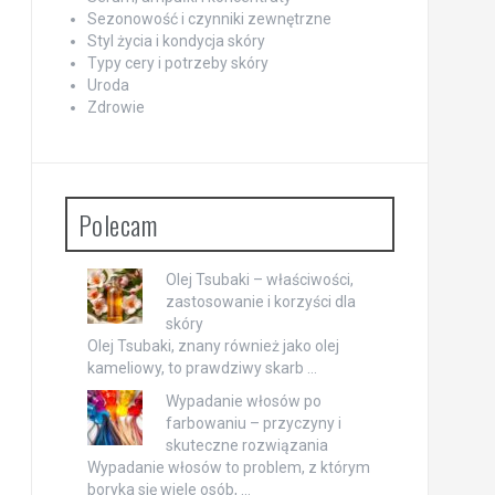
Sezonowość i czynniki zewnętrzne
Styl życia i kondycja skóry
Typy cery i potrzeby skóry
Uroda
Zdrowie
Polecam
Olej Tsubaki – właściwości,
zastosowanie i korzyści dla
skóry
Olej Tsubaki, znany również jako olej
kameliowy, to prawdziwy skarb …
Wypadanie włosów po
farbowaniu – przyczyny i
skuteczne rozwiązania
Wypadanie włosów to problem, z którym
boryka się wiele osób, …