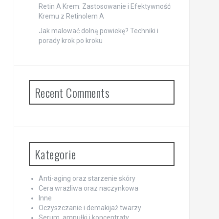
Retin A Krem: Zastosowanie i Efektywność
Kremu z Retinolem A
Jak malować dolną powiekę? Techniki i
porady krok po kroku
Recent Comments
Kategorie
Anti-aging oraz starzenie skóry
Cera wrażliwa oraz naczynkowa
Inne
Oczyszczanie i demakijaż twarzy
Serum, ampułki i koncentraty