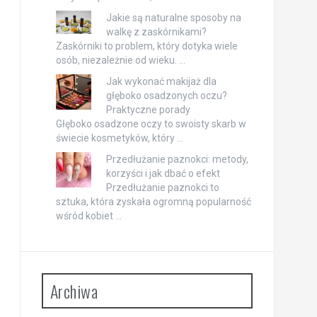
Jakie są naturalne sposoby na
walkę z zaskórnikami?
Zaskórniki to problem, który dotyka wiele
osób, niezależnie od wieku. …
Jak wykonać makijaż dla
głęboko osadzonych oczu?
Praktyczne porady
Głęboko osadzone oczy to swoisty skarb w
świecie kosmetyków, który …
Przedłużanie paznokci: metody,
korzyści i jak dbać o efekt
Przedłużanie paznokci to
sztuka, która zyskała ogromną popularność
wśród kobiet …
Archiwa