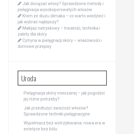
Jak dociążać włosy? Sprawdzone metody i
pielęgnacja wysokoporowatych włosów
Krem ze śluzu ślimaka – co warto wiedzieć i
jak wybrać najlepszy?
Makijaż natryskowy – trwałość, technika i
zalety dla skóry
Cytryna w pielęgnacji skóry – właściwości i
domowe przepisy
Uroda
Pielęgnacja skóry mieszanej – jak pogodzić
jej różne potrzeby?
Jak przedłużyć świeżość włosów?
Sprawdzone techniki pielęgnacyjne
Wypełniacz bez wstrzykiwania: nowa era w
estetyce bez bólu