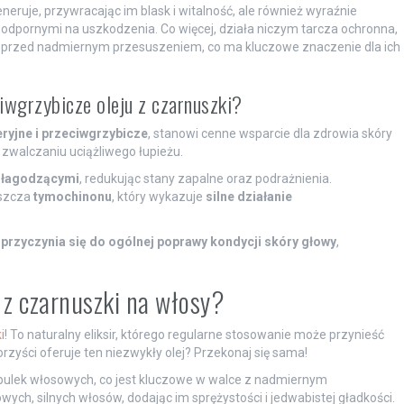
eneruje, przywracając im blask i witalność, ale również wyraźnie
 i odpornymi na uszkodzenia. Co więcej, działa niczym tarcza ochronna,
o przed nadmiernym przesuszeniem, co ma kluczowe znaczenie dla ich
ciwgrzybicze oleju z czarnuszki?
eryjne i przeciwgrzybicze
, stanowi cenne wsparcie dla zdrowia skóry
zwalczaniu uciążliwego łupieżu.
 łagodzącymi
, redukując stany zapalne oraz podrażnienia.
aszcza
tymochinonu
, który wykazuje
silne działanie
 przyczynia się do ogólnej poprawy kondycji skóry głowy
,
u z czarnuszki na włosy?
i
! To naturalny eliksir, którego regularne stosowanie może przynieść
orzyści oferuje ten niezwykły olej? Przekonaj się sama!
ulek włosowych, co jest kluczowe w walce z nadmiernym
ch, silnych włosów, dodając im sprężystości i jedwabistej gładkości.