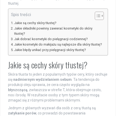
tłustej.
Spis treści
Jakie są cechy skóry tłustej?
Jakie składniki powinny zawierać kosmetyki do skóry
tłustej?
Jak dobrać kosmetyki do pielęgnacji codziennej?
Jakie kosmetyki do makijażu są najlepsze dla skóry tłustej?
Jakie błędy unikać przy pielęgnacji skóry tłustej?
Jakie są cechy skóry tłustej?
Skóra tłusta to jeden z popularnych typów cery, który cechuje
się
nadmiernym wydzielaniem sebum
. Ta tendencja do
produkcji oleju sprawia, że cera często wygląda na
błyszczącą
, zwłaszcza w strefie T, która obejmuje czoło,
nos i brodę. W rezultacie osoby z tym typem skóry mogą
zmagać się z różnymi problemami skórnymi.
Jednym z głównych wyzwań dla osób z cerą tłustą są
zatykanie porów
, co prowadzi do powstawania