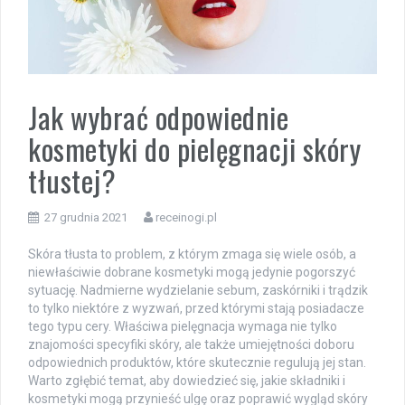
Jak wybrać odpowiednie
kosmetyki do pielęgnacji skóry
tłustej?
27 grudnia 2021
receinogi.pl
Skóra tłusta to problem, z którym zmaga się wiele osób, a
niewłaściwie dobrane kosmetyki mogą jedynie pogorszyć
sytuację. Nadmierne wydzielanie sebum, zaskórniki i trądzik
to tylko niektóre z wyzwań, przed którymi stają posiadacze
tego typu cery. Właściwa pielęgnacja wymaga nie tylko
znajomości specyfiki skóry, ale także umiejętności doboru
odpowiednich produktów, które skutecznie regulują jej stan.
Warto zgłębić temat, aby dowiedzieć się, jakie składniki i
kosmetyki mogą przynieść ulgę oraz poprawić wygląd skóry