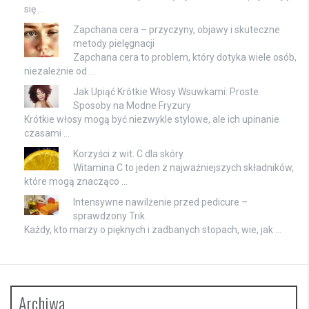
się …
Zapchana cera – przyczyny, objawy i skuteczne
metody pielęgnacji
Zapchana cera to problem, który dotyka wiele osób,
niezależnie od …
Jak Upiąć Krótkie Włosy Wsuwkami: Proste
Sposoby na Modne Fryzury
Krótkie włosy mogą być niezwykle stylowe, ale ich upinanie
czasami …
Korzyści z wit. C dla skóry
Witamina C to jeden z najważniejszych składników,
które mogą znacząco …
Intensywne nawilżenie przed pedicure –
sprawdzony Trik
Każdy, kto marzy o pięknych i zadbanych stopach, wie, jak …
Archiwa