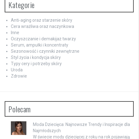
Kategorie
Anti-aging oraz starzenie skóry
Cera wrażliwa oraz naczynkowa
Inne
Oczyszczanie i demakijaż twarzy
Serum, ampułki i koncentraty
Sezonowość i czynniki zewnętrzne
Styl życia i kondycja skóry
Typy cery i potrzeby skóry
Uroda
Zdrowie
Polecam
Moda Dziecięca: Najnowsze Trendy i Inspiracje dla
Najmłodszych
W świecie mody dziecięcej z roku na rok pojawiają