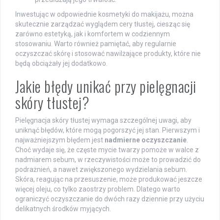
Inwestując w odpowiednie kosmetyki do makijażu, można
skutecznie zarządzać wyglądem cery tłustej, ciesząc się
zarówno estetyką, jak i komfortem w codziennym
stosowaniu. Warto również pamiętać, aby regularnie
oczyszczać skórę i stosować nawilżające produkty, które nie
będą obciążały jej dodatkowo.
Jakie błędy unikać przy pielęgnacji
skóry tłustej?
Pielęgnacja skóry tłustej wymaga szczególnej uwagi, aby
uniknąć błędów, które mogą pogorszyć jej stan. Pierwszym i
najważniejszym błędem jest
nadmierne oczyszczanie
.
Choć wydaje się, że częste mycie twarzy pomoże w walce z
nadmiarem sebum, w rzeczywistości może to prowadzić do
podrażnień, a nawet zwiększonego wydzielania sebum.
Skóra, reagując na przesuszenie, może produkować jeszcze
więcej oleju, co tylko zaostrzy problem. Dlatego warto
ograniczyć oczyszczanie do dwóch razy dziennie przy użyciu
delikatnych środków myjących.