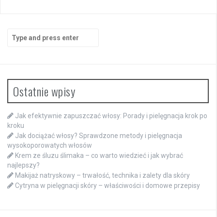
Search
for:
Ostatnie wpisy
Jak efektywnie zapuszczać włosy: Porady i pielęgnacja krok po
kroku
Jak dociążać włosy? Sprawdzone metody i pielęgnacja
wysokoporowatych włosów
Krem ze śluzu ślimaka – co warto wiedzieć i jak wybrać
najlepszy?
Makijaż natryskowy – trwałość, technika i zalety dla skóry
Cytryna w pielęgnacji skóry – właściwości i domowe przepisy