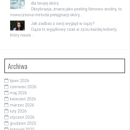
dla twojej skóry
Oksybrazja, znana jako peeling tlenowo-wodny, to
nowoczesna metoda pielęgnacji skóry, …
Jak zadbać o swój wygląd w ciąży?
Ciąża to wyjątkowy czas w życiu każdej kobiety,
który niesie …
Archiwa
lipiec 2026
czerwiec 2026
maj 2026
kwiecień 2026
marzec 2026
luty 2026
styczeń 2026
grudzień 2025
listopad 2025