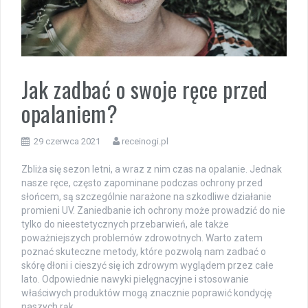
Jak zadbać o swoje ręce przed
opalaniem?
29 czerwca 2021
receinogi.pl
Zbliża się sezon letni, a wraz z nim czas na opalanie. Jednak
nasze ręce, często zapominane podczas ochrony przed
słońcem, są szczególnie narażone na szkodliwe działanie
promieni UV. Zaniedbanie ich ochrony może prowadzić do nie
tylko do nieestetycznych przebarwień, ale także
poważniejszych problemów zdrowotnych. Warto zatem
poznać skuteczne metody, które pozwolą nam zadbać o
skórę dłoni i cieszyć się ich zdrowym wyglądem przez całe
lato. Odpowiednie nawyki pielęgnacyjne i stosowanie
właściwych produktów mogą znacznie poprawić kondycję
naszych rąk.