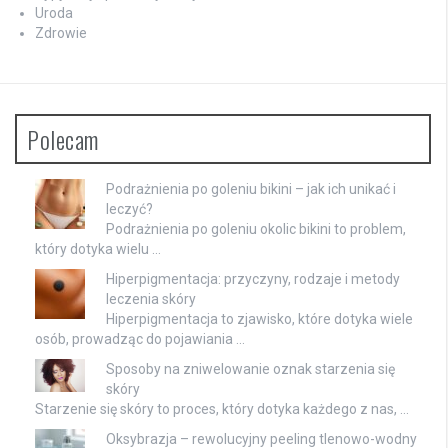
Uroda
Zdrowie
Polecam
Podrażnienia po goleniu bikini – jak ich unikać i
leczyć?
Podrażnienia po goleniu okolic bikini to problem,
który dotyka wielu …
Hiperpigmentacja: przyczyny, rodzaje i metody
leczenia skóry
Hiperpigmentacja to zjawisko, które dotyka wiele
osób, prowadząc do pojawiania …
Sposoby na zniwelowanie oznak starzenia się
skóry
Starzenie się skóry to proces, który dotyka każdego z nas, …
Oksybrazja – rewolucyjny peeling tlenowo-wodny