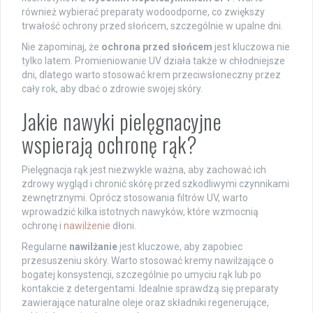
również wybierać preparaty wodoodporne, co zwiększy
trwałość ochrony przed słońcem, szczególnie w upalne dni.
Nie zapominaj, że
ochrona przed słońcem
jest kluczowa nie
tylko latem. Promieniowanie UV działa także w chłodniejsze
dni, dlatego warto stosować krem przeciwsłoneczny przez
cały rok, aby dbać o zdrowie swojej skóry.
Jakie nawyki pielęgnacyjne
wspierają ochronę rąk?
Pielęgnacja rąk jest niezwykle ważna, aby zachować ich
zdrowy wygląd i chronić skórę przed szkodliwymi czynnikami
zewnętrznymi. Oprócz stosowania filtrów UV, warto
wprowadzić kilka istotnych nawyków, które wzmocnią
ochronę i
nawilżenie
dłoni.
Regularne
nawilżanie
jest kluczowe, aby zapobiec
przesuszeniu skóry. Warto stosować kremy nawilżające o
bogatej konsystencji, szczególnie po umyciu rąk lub po
kontakcie z detergentami. Idealnie sprawdzą się preparaty
zawierające naturalne oleje oraz składniki regenerujące,