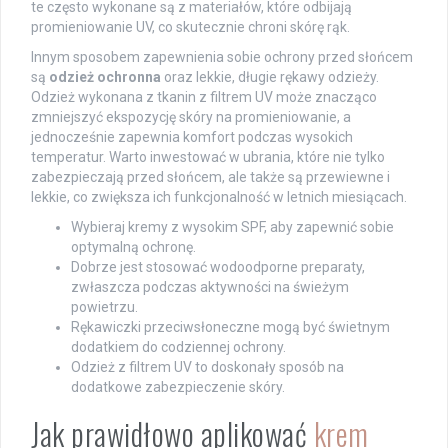
te często wykonane są z materiałów, które odbijają
promieniowanie UV, co skutecznie chroni skórę rąk.
Innym sposobem zapewnienia sobie ochrony przed słońcem
są
odzież ochronna
oraz lekkie, długie rękawy odzieży.
Odzież wykonana z tkanin z filtrem UV może znacząco
zmniejszyć ekspozycję skóry na promieniowanie, a
jednocześnie zapewnia komfort podczas wysokich
temperatur. Warto inwestować w ubrania, które nie tylko
zabezpieczają przed słońcem, ale także są przewiewne i
lekkie, co zwiększa ich funkcjonalność w letnich miesiącach.
Wybieraj kremy z wysokim SPF, aby zapewnić sobie
optymalną ochronę.
Dobrze jest stosować wodoodporne preparaty,
zwłaszcza podczas aktywności na świeżym
powietrzu.
Rękawiczki przeciwsłoneczne mogą być świetnym
dodatkiem do codziennej ochrony.
Odzież z filtrem UV to doskonały sposób na
dodatkowe zabezpieczenie skóry.
Jak prawidłowo aplikować
krem