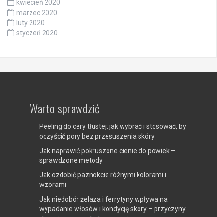
kwiecień 2020
marzec 2020
luty 2020
styczeń 2020
Warto sprawdzić
Peeling do cery tłustej: jak wybrać i stosować, by
oczyścić pory bez przesuszenia skóry
Jak naprawić pokruszone cienie do powiek –
sprawdzone metody
Jak ozdobić paznokcie różnymi kolorami i
wzorami
Jak niedobór żelaza i ferrytyny wpływa na
wypadanie włosów i kondycję skóry – przyczyny