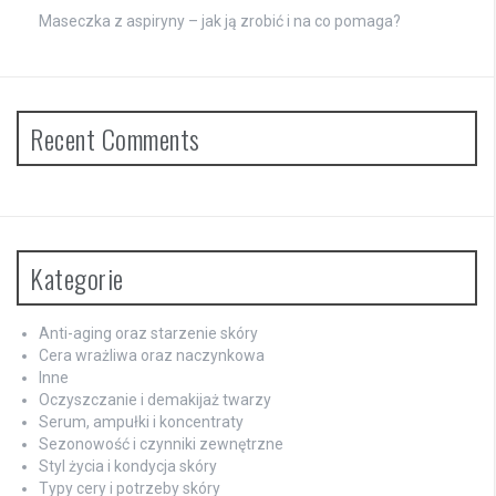
Maseczka z aspiryny – jak ją zrobić i na co pomaga?
Recent Comments
Kategorie
Anti-aging oraz starzenie skóry
Cera wrażliwa oraz naczynkowa
Inne
Oczyszczanie i demakijaż twarzy
Serum, ampułki i koncentraty
Sezonowość i czynniki zewnętrzne
Styl życia i kondycja skóry
Typy cery i potrzeby skóry