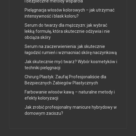
i bezpieczne metody wsparcia
Pielęgnacja włosów kolorowych – jak utrzymać
intensywność i blask koloru?
Serum do twarzy dla mężczyzn: jak wybrać
lekką formułę, która skutecznie odżywia i nie
obciąża skóry
Serum na zaczerwienienia: jak skutecznie
łagodzić rumień i wzmacniać skórę naczynkową
Jak skutecznie myć twarz? Wybór kosmetyków i
techniki pielęgnacji
Chirurg Plastyk: Zaufaj Profesjonaliście dla
Bezpiecznych Zabiegów Plastycznych
Farbowanie włosów kawą – naturalne metody i
efekty koloryzacji
Jak zrobić profesjonalny manicure hybrydowy w
domowym zaciszu?