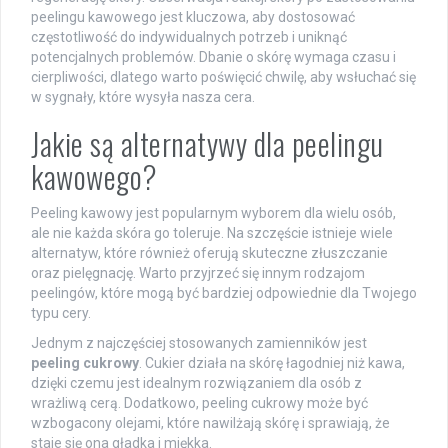
peelingu kawowego jest kluczowa, aby dostosować
częstotliwość do indywidualnych potrzeb i uniknąć
potencjalnych problemów. Dbanie o skórę wymaga czasu i
cierpliwości, dlatego warto poświęcić chwilę, aby wsłuchać się
w sygnały, które wysyła nasza cera.
Jakie są alternatywy dla peelingu
kawowego?
Peeling kawowy jest popularnym wyborem dla wielu osób,
ale nie każda skóra go toleruje. Na szczęście istnieje wiele
alternatyw, które również oferują skuteczne złuszczanie
oraz pielęgnację. Warto przyjrzeć się innym rodzajom
peelingów, które mogą być bardziej odpowiednie dla Twojego
typu cery.
Jednym z najczęściej stosowanych zamienników jest
peeling cukrowy
. Cukier działa na skórę łagodniej niż kawa,
dzięki czemu jest idealnym rozwiązaniem dla osób z
wrażliwą cerą. Dodatkowo, peeling cukrowy może być
wzbogacony olejami, które nawilżają skórę i sprawiają, że
staje się ona gładka i miękka.