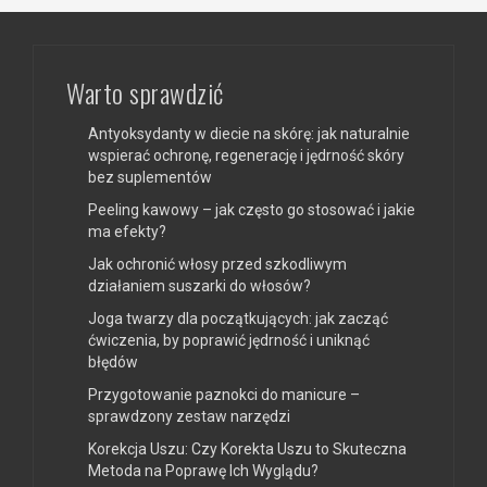
Warto sprawdzić
Antyoksydanty w diecie na skórę: jak naturalnie
wspierać ochronę, regenerację i jędrność skóry
bez suplementów
Peeling kawowy – jak często go stosować i jakie
ma efekty?
Jak ochronić włosy przed szkodliwym
działaniem suszarki do włosów?
Joga twarzy dla początkujących: jak zacząć
ćwiczenia, by poprawić jędrność i uniknąć
błędów
Przygotowanie paznokci do manicure –
sprawdzony zestaw narzędzi
Korekcja Uszu: Czy Korekta Uszu to Skuteczna
Metoda na Poprawę Ich Wyglądu?