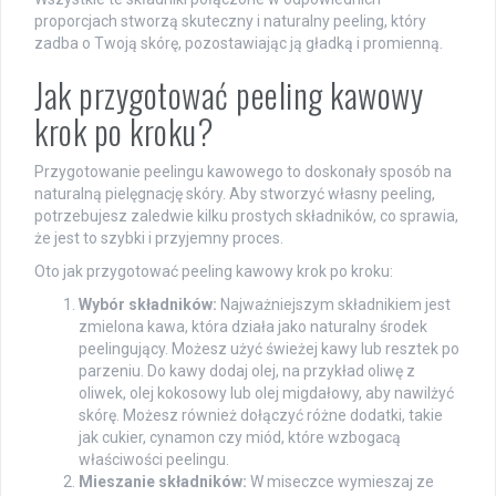
proporcjach stworzą skuteczny i naturalny peeling, który
zadba o Twoją skórę, pozostawiając ją gładką i promienną.
Jak przygotować peeling kawowy
krok po kroku?
Przygotowanie peelingu kawowego to doskonały sposób na
naturalną pielęgnację skóry. Aby stworzyć własny peeling,
potrzebujesz zaledwie kilku prostych składników, co sprawia,
że jest to szybki i przyjemny proces.
Oto jak przygotować peeling kawowy krok po kroku:
Wybór składników:
Najważniejszym składnikiem jest
zmielona kawa, która działa jako naturalny środek
peelingujący. Możesz użyć świeżej kawy lub resztek po
parzeniu. Do kawy dodaj olej, na przykład oliwę z
oliwek, olej kokosowy lub olej migdałowy, aby nawilżyć
skórę. Możesz również dołączyć różne dodatki, takie
jak cukier, cynamon czy miód, które wzbogacą
właściwości peelingu.
Mieszanie składników:
W miseczce wymieszaj ze