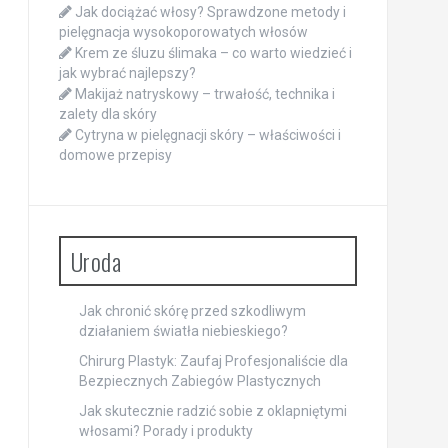
Jak dociążać włosy? Sprawdzone metody i
pielęgnacja wysokoporowatych włosów
Krem ze śluzu ślimaka – co warto wiedzieć i
jak wybrać najlepszy?
Makijaż natryskowy – trwałość, technika i
zalety dla skóry
Cytryna w pielęgnacji skóry – właściwości i
domowe przepisy
Uroda
Jak chronić skórę przed szkodliwym
działaniem światła niebieskiego?
Chirurg Plastyk: Zaufaj Profesjonaliście dla
Bezpiecznych Zabiegów Plastycznych
Jak skutecznie radzić sobie z oklapniętymi
włosami? Porady i produkty