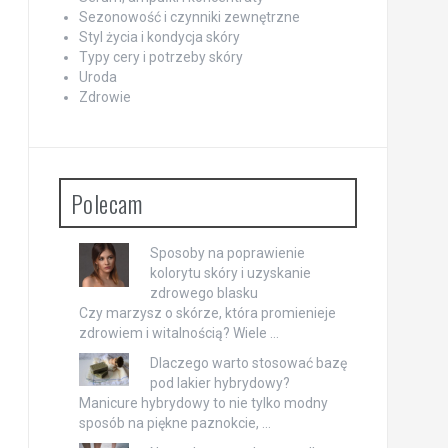
Sezonowość i czynniki zewnętrzne
Styl życia i kondycja skóry
Typy cery i potrzeby skóry
Uroda
Zdrowie
Polecam
Sposoby na poprawienie
kolorytu skóry i uzyskanie
zdrowego blasku
Czy marzysz o skórze, która promienieje
zdrowiem i witalnością? Wiele …
Dlaczego warto stosować bazę
pod lakier hybrydowy?
Manicure hybrydowy to nie tylko modny
sposób na piękne paznokcie, …