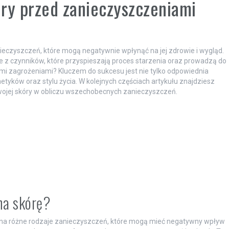
ry przed zanieczyszczeniami
nieczyszczeń, które mogą negatywnie wpłynąć na jej zdrowie i wygląd.
re z czynników, które przyspieszają proces starzenia oraz prowadzą do
ymi zagrożeniami? Kluczem do sukcesu jest nie tylko odpowiednia
tyków oraz stylu życia. W kolejnych częściach artykułu znajdziesz
wojej skóry w obliczu wszechobecnych zanieczyszczeń.
na skórę?
na na różne rodzaje zanieczyszczeń, które mogą mieć negatywny wpływ