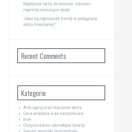
Najlepsze farby do włosów: zdrowe i
najmniej niszczące opcje
Jakie są najnowsze trendy w pielęgnacji
skóry mieszanej?
Recent Comments
Kategorie
Anti-aging oraz starzenie skóry
Cera wrażliwa oraz naczynkowa
Inne
Oczyszczanie i demakijaż twarzy
Serum, ampułki i koncentraty