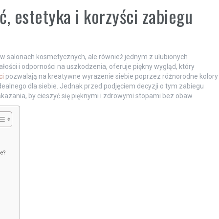
, estetyka i korzyści zabiegu
m w salonach kosmetycznych, ale również jednym z ulubionych
łości i odporności na uszkodzenia, oferuje piękny wygląd, który
ci
pozwalają na kreatywne wyrażenie siebie poprzez różnorodne kolory
dealnego dla siebie. Jednak przed podjęciem decyzji o tym zabiegu
kazania, by cieszyć się pięknymi i zdrowymi stopami bez obaw.
re?