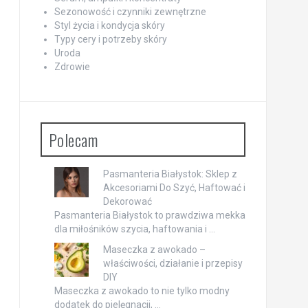
Sezonowość i czynniki zewnętrzne
Styl życia i kondycja skóry
Typy cery i potrzeby skóry
Uroda
Zdrowie
Polecam
Pasmanteria Białystok: Sklep z
Akcesoriami Do Szyć, Haftować i
Dekorować
Pasmanteria Białystok to prawdziwa mekka
dla miłośników szycia, haftowania i …
Maseczka z awokado –
właściwości, działanie i przepisy
DIY
Maseczka z awokado to nie tylko modny
dodatek do pielęgnacji, …