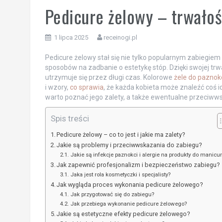
Pedicure żelowy – trwałość
1 lipca 2025
receinogi.pl
Pedicure żelowy stał się nie tylko popularnym zabiegie
sposobów na zadbanie o estetykę stóp. Dzięki swojej trwa
utrzymuje się przez długi czas. Kolorowe
żele do paznok
i wzory,
co sprawia
, że każda kobieta może znaleźć coś i
warto poznać jego zalety, a także ewentualne przeciwws
Spis treści
Pedicure żelowy – co to jest i jakie ma zalety?
Jakie są problemy i przeciwwskazania do zabiegu?
Jakie są infekcje paznokci i alergie na produkty do manicu
Jak zapewnić profesjonalizm i bezpieczeństwo zabiegu?
Jaka jest rola kosmetyczki i specjalisty?
Jak wygląda proces wykonania pedicure żelowego?
Jak przygotować się do zabiegu?
Jak przebiega wykonanie pedicure żelowego?
Jakie są estetyczne efekty pedicure żelowego?