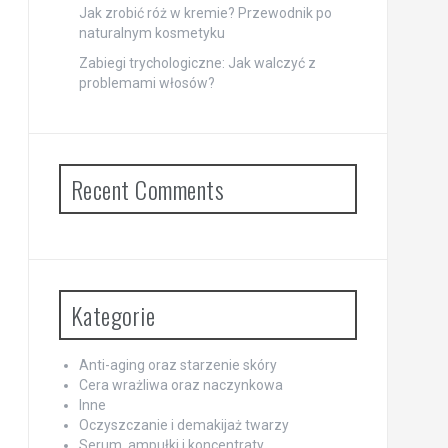
Jak zrobić róż w kremie? Przewodnik po
naturalnym kosmetyku
Zabiegi trychologiczne: Jak walczyć z
problemami włosów?
Recent Comments
Kategorie
Anti-aging oraz starzenie skóry
Cera wrażliwa oraz naczynkowa
Inne
Oczyszczanie i demakijaż twarzy
Serum, ampułki i koncentraty