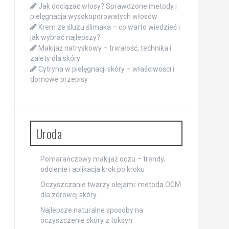
Jak dociążać włosy? Sprawdzone metody i
pielęgnacja wysokoporowatych włosów
Krem ze śluzu ślimaka – co warto wiedzieć i
jak wybrać najlepszy?
Makijaż natryskowy – trwałość, technika i
zalety dla skóry
Cytryna w pielęgnacji skóry – właściwości i
domowe przepisy
Uroda
Pomarańczowy makijaż oczu – trendy,
odcienie i aplikacja krok po kroku
Oczyszczanie twarzy olejami: metoda OCM
dla zdrowej skóry
Najlepsze naturalne sposoby na
oczyszczenie skóry z toksyn