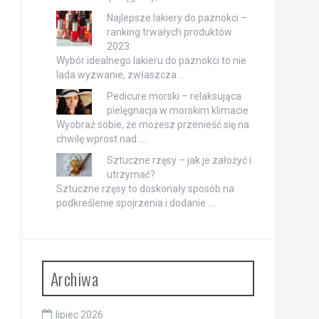
Najlepsze lakiery do paznokci –
ranking trwałych produktów
2023
Wybór idealnego lakieru do paznokci to nie
lada wyzwanie, zwłaszcza …
Pedicure morski – relaksująca
pielęgnacja w morskim klimacie
Wyobraź sobie, że możesz przenieść się na
chwilę wprost nad …
Sztuczne rzęsy – jak je założyć i
utrzymać?
Sztuczne rzęsy to doskonały sposób na
podkreślenie spojrzenia i dodanie …
Archiwa
lipiec 2026