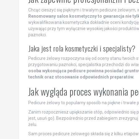
Chcąc cieszyć się pięknym i trwałym pedicure żelowym,
Renomowany salon kosmetyczny to gwarancja nie tylko
wykwalifikowana kosmetyczka dokładnie oceni kondycję 
używając przy tym wyłącznie wysokiej jakości produktó
paznokci.
Jaka jest rola kosmetyczki i specjalisty?
Pedicure żelowy rozpoczyna się od oceny stanu twoich
przygotowaniu paznokci, specjalistka przechodzi do wł
osoba wykonująca pedicure powinna posiadać grunto
technik oraz stosowanie odpowiednich preparatów.
Jak wygląda proces wykonania pe
Pedicure żelowy to popularny sposób na piękne i trwałe p
Zanim rozpoczniesz upiększanie stóp, odpowiednio się przy
jest, usuń go). Bezpośrednio przed zabiegiem zrezygn
żelu.
Sam proces pedicure żelowego składa się z kilku etapów