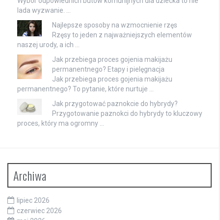
Wybór odpowiednich butów komunijnych dla dziecka to nie
lada wyzwanie. …
Najlepsze sposoby na wzmocnienie rzęs
Rzęsy to jeden z najważniejszych elementów
naszej urody, a ich …
Jak przebiega proces gojenia makijażu
permanentnego? Etapy i pielęgnacja
Jak przebiega proces gojenia makijażu
permanentnego? To pytanie, które nurtuje …
Jak przygotować paznokcie do hybrydy?
Przygotowanie paznokci do hybrydy to kluczowy
proces, który ma ogromny …
Archiwa
lipiec 2026
czerwiec 2026