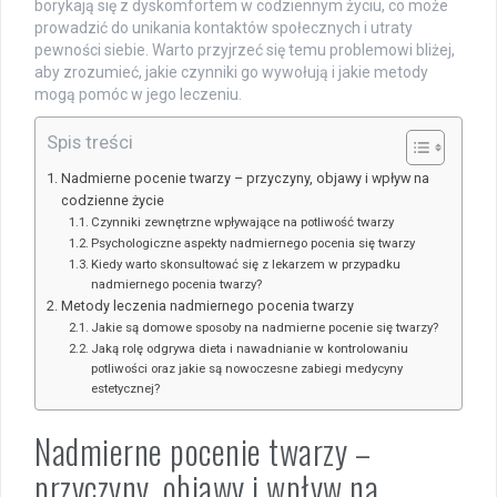
borykają się z dyskomfortem w codziennym życiu, co może
prowadzić do unikania kontaktów społecznych i utraty
pewności siebie. Warto przyjrzeć się temu problemowi bliżej,
aby zrozumieć, jakie czynniki go wywołują i jakie metody
mogą pomóc w jego leczeniu.
Spis treści
Nadmierne pocenie twarzy – przyczyny, objawy i wpływ na
codzienne życie
Czynniki zewnętrzne wpływające na potliwość twarzy
Psychologiczne aspekty nadmiernego pocenia się twarzy
Kiedy warto skonsultować się z lekarzem w przypadku
nadmiernego pocenia twarzy?
Metody leczenia nadmiernego pocenia twarzy
Jakie są domowe sposoby na nadmierne pocenie się twarzy?
Jaką rolę odgrywa dieta i nawadnianie w kontrolowaniu
potliwości oraz jakie są nowoczesne zabiegi medycyny
estetycznej?
Nadmierne pocenie twarzy –
przyczyny, objawy i wpływ na