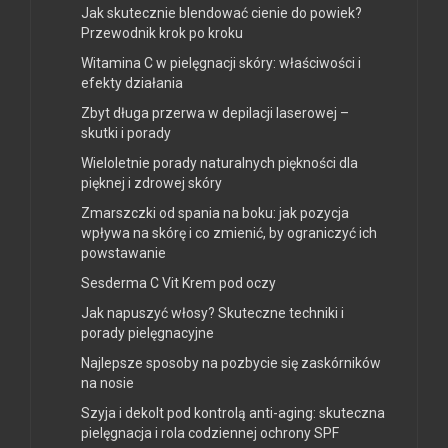
Jak skutecznie blendować cienie do powiek?
Przewodnik krok po kroku
Witamina C w pielęgnacji skóry: właściwości i
efekty działania
Zbyt długa przerwa w depilacji laserowej –
skutki i porady
Wieloletnie porady naturalnych piękności dla
pięknej i zdrowej skóry
Zmarszczki od spania na boku: jak pozycja
wpływa na skórę i co zmienić, by ograniczyć ich
powstawanie
Sesderma C Vit Krem pod oczy
Jak napuszyć włosy? Skuteczne techniki i
porady pielęgnacyjne
Najlepsze sposoby na pozbycie się zaskórników
na nosie
Szyja i dekolt pod kontrolą anti-aging: skuteczna
pielęgnacja i rola codziennej ochrony SPF