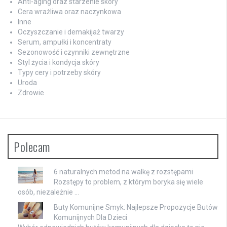
Anti-aging oraz starzenie skóry
Cera wrażliwa oraz naczynkowa
Inne
Oczyszczanie i demakijaż twarzy
Serum, ampułki i koncentraty
Sezonowość i czynniki zewnętrzne
Styl życia i kondycja skóry
Typy cery i potrzeby skóry
Uroda
Zdrowie
Polecam
6 naturalnych metod na walkę z rozstępami
Rozstępy to problem, z którym boryka się wiele
osób, niezależnie …
Buty Komunijne Smyk: Najlepsze Propozycje Butów
Komunijnych Dla Dzieci