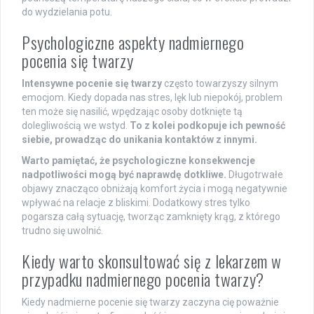
do wydzielania potu.
Psychologiczne aspekty nadmiernego
pocenia się twarzy
Intensywne pocenie się twarzy
często towarzyszy silnym
emocjom. Kiedy dopada nas stres, lęk lub niepokój, problem
ten może się nasilić, wpędzając osoby dotknięte tą
dolegliwością we wstyd.
To z kolei podkopuje ich pewność
siebie, prowadząc do unikania kontaktów z innymi.
Warto pamiętać, że psychologiczne konsekwencje
nadpotliwości mogą być naprawdę dotkliwe.
Długotrwałe
objawy znacząco obniżają komfort życia i mogą negatywnie
wpływać na relacje z bliskimi. Dodatkowy stres tylko
pogarsza całą sytuację, tworząc zamknięty krąg, z którego
trudno się uwolnić.
Kiedy warto skonsultować się z lekarzem w
przypadku nadmiernego pocenia twarzy?
Kiedy nadmierne pocenie się twarzy zaczyna cię poważnie