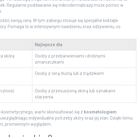
rek. Regularne poddawanie się mikrodermabrazji może pomóc w
i.
dzić swoją cerę. W tym zabiegu stosuje się specjalne koktajle
óry. Pomaga to w intensywnym nawilżeniu oraz odżywieniu, co
Najlepsze dla
a skórę
Osoby z przebarwieniami i drobnymi
zmarszczkami
Osoby z cerą tłustą lub z trądzikiem
tyczność
Osoby z przesuszoną skórą lub oznakami
starzenia
u kosmetycznego, warto skonsultować się z
kosmetologiem
.
względniając indywidualne potrzeby skóry oraz jej stan. Dzięki temu
wym, promiennym wyglądem.