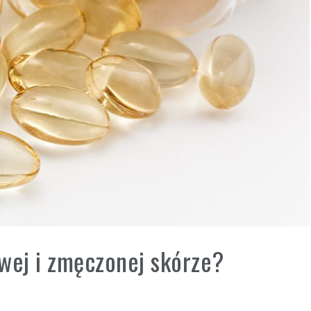
wej i zmęczonej skórze?