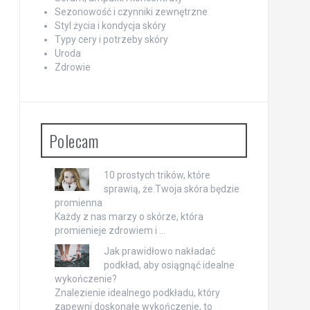
Sezonowość i czynniki zewnętrzne
Styl życia i kondycja skóry
Typy cery i potrzeby skóry
Uroda
Zdrowie
Polecam
10 prostych trików, które
sprawią, że Twoja skóra będzie
promienna
Każdy z nas marzy o skórze, która
promienieje zdrowiem i …
Jak prawidłowo nakładać
podkład, aby osiągnąć idealne
wykończenie?
Znalezienie idealnego podkładu, który
zapewni doskonałe wykończenie, to