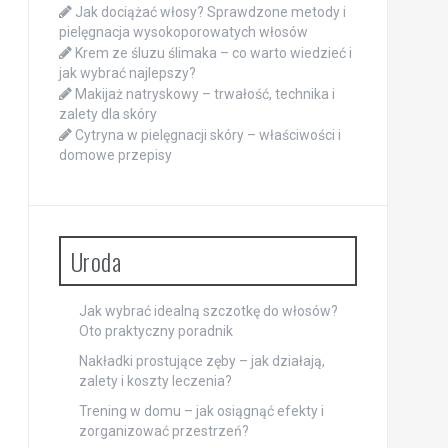
Jak dociążać włosy? Sprawdzone metody i
pielęgnacja wysokoporowatych włosów
Krem ze śluzu ślimaka – co warto wiedzieć i
jak wybrać najlepszy?
Makijaż natryskowy – trwałość, technika i
zalety dla skóry
Cytryna w pielęgnacji skóry – właściwości i
domowe przepisy
Uroda
Jak wybrać idealną szczotkę do włosów?
Oto praktyczny poradnik
Nakładki prostujące zęby – jak działają,
zalety i koszty leczenia?
Trening w domu – jak osiągnąć efekty i
zorganizować przestrzeń?