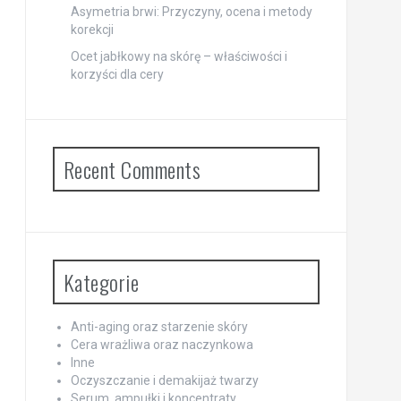
Asymetria brwi: Przyczyny, ocena i metody
korekcji
Ocet jabłkowy na skórę – właściwości i
korzyści dla cery
Recent Comments
Kategorie
Anti-aging oraz starzenie skóry
Cera wrażliwa oraz naczynkowa
Inne
Oczyszczanie i demakijaż twarzy
Serum, ampułki i koncentraty