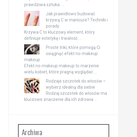
prawdziwa sztuka. …
Jak prawidłowo budować
krzywą C w manicure? Techniki i
porady
Krzywa C to kluczowy element, który
definiuje estetykę i trwałość …
Proste triki, które pomogą Ci
osiągnąć efekt no-makeup
makeup
Efekt no-makeup makeup to marzenie
wielu kobiet, które pragną wyglądać …
Rodzaje szczotek do włosów –
wybierz idealną dla siebie
Rodzaj szczotek do włosów ma
kluczowe znaczenie dla ich zdrowia …
Archiwa