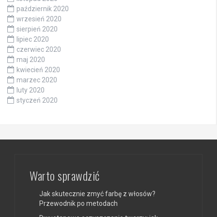
październik 2020
wrzesień 2020
sierpień 2020
lipiec 2020
czerwiec 2020
maj 2020
kwiecień 2020
marzec 2020
luty 2020
styczeń 2020
Warto sprawdzić
Jak skutecznie zmyć farbę z włosów?
Przewodnik po metodach