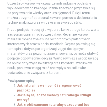
Uczestnicy kursów wskazują, że indywidualne podejście
wykładowców do każdego ucznia znacząco przyczynia się
do przyswajania wiedzy oraz umiejętności. Dzięki temu
można otrzymać spersonalizowaną pomoc w doskonaleniu
technik makijażu oraz w rozwijaniu swojego stylu.
Przed podjęciem decyzji o wyborze konkretnego kursu, warto
zasięgnąć opinii innych uczestników. Recenzje kursów
makijażu można znaleźć na różnorodnych platformach
internetowych oraz w social mediach. Często pojawiają się
tam opinie dotyczące organizacji zajęć, dostępnych
materiałów oraz poziomu zaawansowania, co może ułatwić
podjęcie odpowiedniej decyzji. Warto również zwrócić uwagę
na opinie dotyczące lokalizacji oraz komfortu warunków
nauki, ponieważ mogą mieć one wpływ na całkowite
doświadczenie związane z kursem.
Powiązane wpisy:
Jak naturalnie wzmocnić i zregenerować
paznokcie?
Jakie są najlepsze metody naturalnego liftingu
twarzy?
Jak zrobić samemu naturalny dezodorant bez