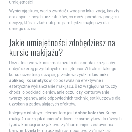
umiejętności.
Wybierając kurs, warto zwrócić uwagę na lokalizację, koszty
oraz opinie innych uczestników, co może pomóc w podjęciu
decyzji, która szkoła lub program będzie najlepszy dla
danego ucznia.
Jakie umiejętności zdobędziesz na
kursie makijażu?
Uczestnictwo w kursie makijażu to doskonała okazja, aby
nabyć szereg przydatnych umiejętności. W trakcie takiego
kursu uczestnicy uczą się przede wszystkim
techniki
aplikacji kosmetyków
, co pozwala na efektywne i
estetyczne wykańczanie makijażu. Bez względu na to, czy
chodzi o podkład, cieniowanie oczu, czy konturowanie
twarzy, opanowanie odpowiednich technik jest kluczowe dla
uzyskania zadowalających efektów.
Kolejnym istotnym elementem jest
dobór kolorów
. Kursy
makijażu uczą jak dobierać odcienie kosmetyków do różnych
typów karnacji oraz jak tworzyć harmonijne zestawienia
barwne. Dzięki temu uczestnicy mogą tworzyć makijaż