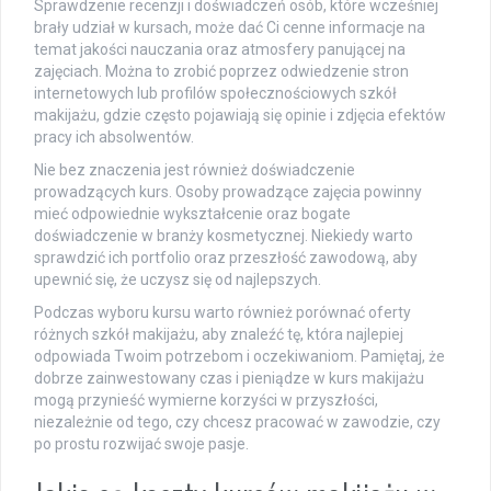
Sprawdzenie recenzji i doświadczeń osób, które wcześniej
brały udział w kursach, może dać Ci cenne informacje na
temat jakości nauczania oraz atmosfery panującej na
zajęciach. Można to zrobić poprzez odwiedzenie stron
internetowych lub profilów społecznościowych szkół
makijażu, gdzie często pojawiają się opinie i zdjęcia efektów
pracy ich absolwentów.
Nie bez znaczenia jest również doświadczenie
prowadzących kurs. Osoby prowadzące zajęcia powinny
mieć odpowiednie wykształcenie oraz bogate
doświadczenie w branży kosmetycznej. Niekiedy warto
sprawdzić ich portfolio oraz przeszłość zawodową, aby
upewnić się, że uczysz się od najlepszych.
Podczas wyboru kursu warto również porównać oferty
różnych szkół makijażu, aby znaleźć tę, która najlepiej
odpowiada Twoim potrzebom i oczekiwaniom. Pamiętaj, że
dobrze zainwestowany czas i pieniądze w kurs makijażu
mogą przynieść wymierne korzyści w przyszłości,
niezależnie od tego, czy chcesz pracować w zawodzie, czy
po prostu rozwijać swoje pasje.