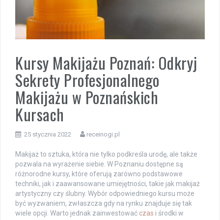
Kursy Makijażu Poznań: Odkryj
Sekrety Profesjonalnego
Makijażu w Poznańskich
Kursach
25 stycznia 2022
receinogi.pl
Makijaż to sztuka, która nie tylko podkreśla urodę, ale także
pozwala na wyrażenie siebie. W Poznaniu dostępne są
różnorodne kursy, które oferują zarówno podstawowe
techniki, jak i zaawansowane umiejętności, takie jak makijaż
artystyczny czy ślubny. Wybór odpowiedniego kursu może
być wyzwaniem, zwłaszcza gdy na rynku znajduje się tak
wiele opcji. Warto jednak zainwestować
czas
i środki w