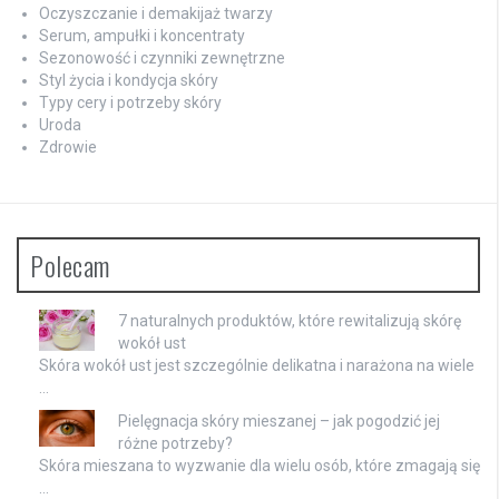
Oczyszczanie i demakijaż twarzy
Serum, ampułki i koncentraty
Sezonowość i czynniki zewnętrzne
Styl życia i kondycja skóry
Typy cery i potrzeby skóry
Uroda
Zdrowie
Polecam
7 naturalnych produktów, które rewitalizują skórę
wokół ust
Skóra wokół ust jest szczególnie delikatna i narażona na wiele
…
Pielęgnacja skóry mieszanej – jak pogodzić jej
różne potrzeby?
Skóra mieszana to wyzwanie dla wielu osób, które zmagają się
…