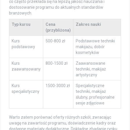
co często przekłada się na lepszą jakość nauczania i
dostosowanie programu do aktualnych standardów
branżowych.
Typ kursu
Cena
Zakres nauki
(przybliżona)
Kurs
500-800 zł
Podstawowe techniki
podstawowy
makijażu, dobór
kosmetyków
Kurs
800-1500 zł
Zaawansowane
zaawansowany
techniki, makijaż
artystyczny
Kurs
1500-3000 zł
Specjalistyczne
specjalistyczny
techniki, makijaż
ślubny, profesjonalne
sesje zdjęciowe
Warto zatem porównać oferty różnych szkół, zwracając
uwagę na zawartość programu, doświadczenie kadry oraz
dostępne materiały dydaktyczne. Dokładne zbadanie rynku