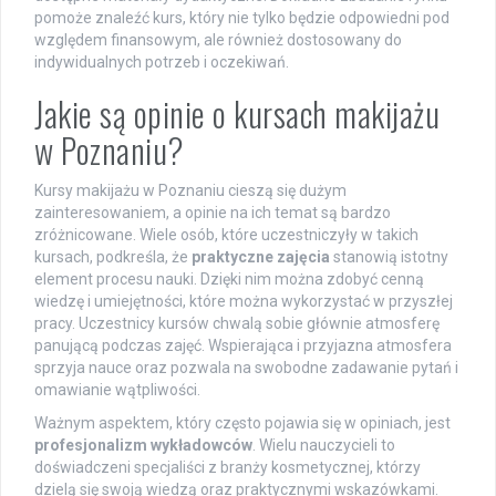
pomoże znaleźć kurs, który nie tylko będzie odpowiedni pod
względem finansowym, ale również dostosowany do
indywidualnych potrzeb i oczekiwań.
Jakie są opinie o kursach makijażu
w Poznaniu?
Kursy makijażu w Poznaniu cieszą się dużym
zainteresowaniem, a opinie na ich temat są bardzo
zróżnicowane. Wiele osób, które uczestniczyły w takich
kursach, podkreśla, że
praktyczne zajęcia
stanowią istotny
element procesu nauki. Dzięki nim można zdobyć cenną
wiedzę i umiejętności, które można wykorzystać w przyszłej
pracy. Uczestnicy kursów chwalą sobie głównie atmosferę
panującą podczas zajęć. Wspierająca i przyjazna atmosfera
sprzyja nauce oraz pozwala na swobodne zadawanie pytań i
omawianie wątpliwości.
Ważnym aspektem, który często pojawia się w opiniach, jest
profesjonalizm wykładowców
. Wielu nauczycieli to
doświadczeni specjaliści z branży kosmetycznej, którzy
dzielą się swoją wiedzą oraz praktycznymi wskazówkami.