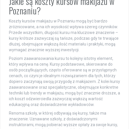
Jakie są koszty kursów makijażu w
Poznaniu?
Koszty kursów makijażu w Poznaniu mogą być bardzo
zróżnicowane, a na ich wysokość wpływa szereg czynników.
Przede wszystkim, długość kursu ma kluczowe znaczenie –
kursy krótsze zazwyczaj są tańsze, podczas gdy te trwające
dłużej, obejmujące większą ilość materiału i praktyki, mogą
wymagać znacznie wyższej inwestycji.
Poziom zaawansowania kursu to kolejny istotny element,
który wpływa na cenę. Kursy podstawowe, skierowane do
osób początkujących, często oferowane są w przystępnych
cenach, co czyni je idealnym rozwiązaniem dla tych, którzy
dopiero zaczynają swoją przygodę z makijażem. Z kolei kursy
zaawansowane oraz specjalistyczne, obejmujące konkretne
techniki lub trendy w makijażu, mogą być znacznie droższe, a
ich koszt odzwierciedla zazwyczaj większą wartość
edukacyjną oraz doświadczenie wykładowców.
Renoma szkoły, w której odbywają się kursy, także ma
znaczenie. Uznawane szkoły, z doświadczonymi
instruktorami, mogą pobierać wyższe opłaty za swoje kursy,