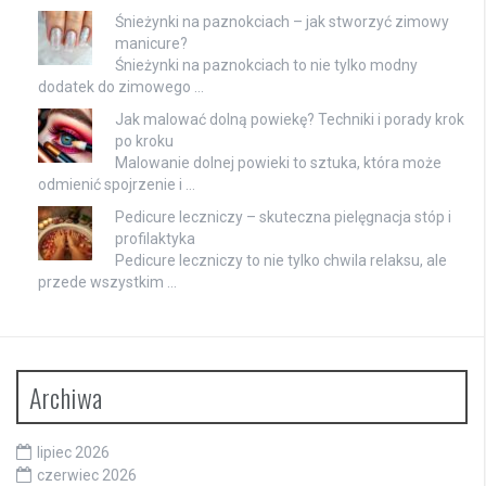
Śnieżynki na paznokciach – jak stworzyć zimowy
manicure?
Śnieżynki na paznokciach to nie tylko modny
dodatek do zimowego …
Jak malować dolną powiekę? Techniki i porady krok
po kroku
Malowanie dolnej powieki to sztuka, która może
odmienić spojrzenie i …
Pedicure leczniczy – skuteczna pielęgnacja stóp i
profilaktyka
Pedicure leczniczy to nie tylko chwila relaksu, ale
przede wszystkim …
Archiwa
lipiec 2026
czerwiec 2026