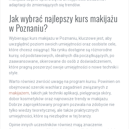
adaptacji do zmieniających się trendów.
Jak wybrać najlepszy kurs makijażu
w Poznaniu?
Wybierając kurs makijażu w Poznaniu, kluczowe jest, aby
uwzględnić poziom swoich umiejętności oraz osobiste cele,
które chcesz osiągnąć. Na rynku dostępne są różnorodne
kursy, od podstawowych, idealnych dla początkujących, po
zaawansowane, skierowane do osób z doświadczeniem,
które pragną poszerzyć swoje umiejętności o nowe techniki i
style.
Warto również zwrócić uwagę na program kursu. Powinien on
obejmować szeroki wachlarz zagadnień związanych z
makijażem
, takich jak techniki aplikacji, pielęgnacja skóry,
dobor kosmetyków oraz najnowsze trendy w makijażu.
Dobrze zaprojektowany program pozwala na zdobycie nie
tylko wiedzy teoretycznej, ale także praktycznych
umiejętności, które są niezbędne w tej branży.
Opinie innych uczestników również mają znaczenie.