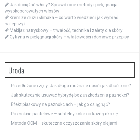
Jak dociążać włosy? Sprawdzone metody i pielęgnacja
wysokoporowatych włosów
Krem ze śluzu ślimaka – co warto wiedzieć i jak wybrać
najlepszy?
Makijaż natryskowy – trwałość, technika i zalety dla skóry
Cytryna w pielęgnacji skóry – właściwości i domowe przepisy
Uroda
Przedłużone rzęsy: Jak długo można je nosić i jak dbać o nie?
Jak skutecznie usuwać hybrydę bez uszkodzenia paznokci?
Efekt piaskowy na paznokciach – jak go osiągnąć?
Paznokcie pastelowe – subtelny kolor na każdą okazję
Metoda OCM – skuteczne oczyszczanie skóry olejami