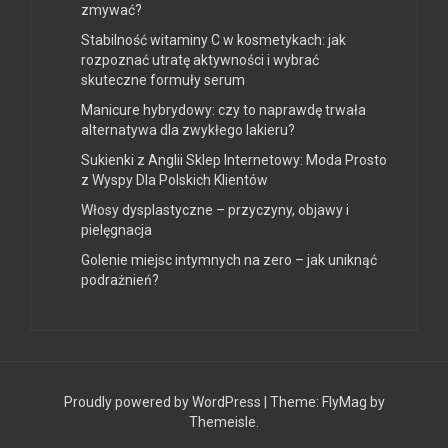
zmywać?
Stabilność witaminy C w kosmetykach: jak
rozpoznać utratę aktywności i wybrać
skuteczne formuły serum
Manicure hybrydowy: czy to naprawdę trwała
alternatywa dla zwykłego lakieru?
Sukienki z Anglii Sklep Internetowy: Moda Prosto
z Wyspy Dla Polskich Klientów
Włosy dysplastyczne – przyczyny, objawy i
pielęgnacja
Golenie miejsc intymnych na zero – jak uniknąć
podrażnień?
Proudly powered by WordPress
|
Theme:
FlyMag
by
Themeisle.