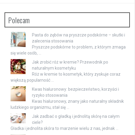
Polecam
Pasta do zębów na pryszcze podskórne – skutki i
zalecenia stosowania
Pryszcze podskórne to problem, z którym zmaga
się wiele osób, …
Jak zrobić róż w kremie? Przewodnik po
naturalnym kosmetyku
Róż w kremie to kosmetyk, który zyskuje coraz
większą popularność …
Kwas hialuronowy: bezpieczeństwo, korzyści i
ryzyko stosowania
Kwas hialuronowy, znany jako naturalny składnik
ludzkiego organizmu, stał się …
Jak zadbać o gładką i jednolitą skórę na całym
ciele?
Gładka i jednolita skóra to marzenie wielu z nas, jednak …