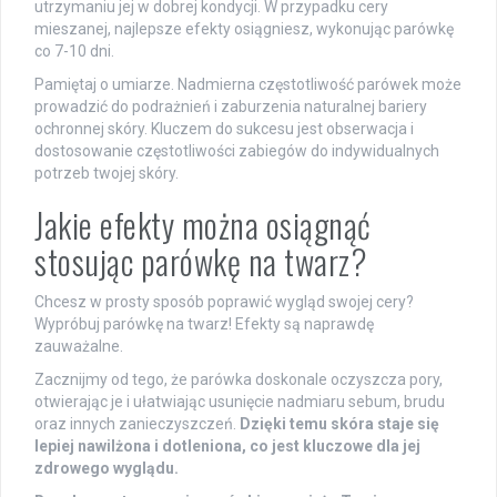
utrzymaniu jej w dobrej kondycji. W przypadku cery
mieszanej, najlepsze efekty osiągniesz, wykonując parówkę
co 7-10 dni.
Pamiętaj o umiarze. Nadmierna częstotliwość parówek może
prowadzić do podrażnień i zaburzenia naturalnej bariery
ochronnej skóry. Kluczem do sukcesu jest obserwacja i
dostosowanie częstotliwości zabiegów do indywidualnych
potrzeb twojej skóry.
Jakie efekty można osiągnąć
stosując parówkę na twarz?
Chcesz w prosty sposób poprawić wygląd swojej cery?
Wypróbuj parówkę na twarz! Efekty są naprawdę
zauważalne.
Zacznijmy od tego, że parówka doskonale oczyszcza pory,
otwierając je i ułatwiając usunięcie nadmiaru sebum, brudu
oraz innych zanieczyszczeń.
Dzięki temu skóra staje się
lepiej nawilżona i dotleniona, co jest kluczowe dla jej
zdrowego wyglądu.