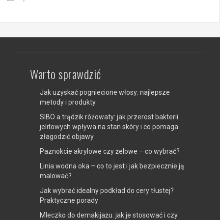
Warto sprawdzić
Jak uzyskać pogniecione włosy: najlepsze
metody i produkty
SIBO a trądzik różowaty: jak przerost bakterii
jelitowych wpływa na stan skóry i co pomaga
złagodzić objawy
Paznokcie akrylowe czy żelowe – co wybrać?
Linia wodna oka – co to jest i jak bezpiecznie ją
malować?
Jak wybrać idealny podkład do cery tłustej?
Praktyczne porady
Mleczko do demakijażu: jak je stosować i czy