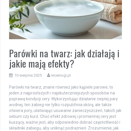
Parówki na twarz: jak działają i
jakie mają efekty?
10 sierpnia 2025
receinogi.pl
Parówki na twarz, znane również jako kąpiele parowe, to
jeden z najprostszych i najskuteczniejszych sposobów na
poprawę kondycji cery. Wykorzystując działanie ciepłej pary
wodnej, ten zabieg nie tylko rozpulchnia skórę, ale także
otwiera pory, ułatwiając usuwanie zanieczyszczeń, takich jak
sebum czy kurz. Choć efekt zdrowej i promiennej cery jest
kuszący, ważne jest, aby odpowiednio dobrać częstotliwość i
składniki zabiegu, aby uniknąć podrażnień. Zrozumienie, jak