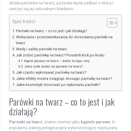
działa parówka na twarz, pozwala lepiej zadbać o skórę i
cieszyć się jej naturalnym blaskiem.
Spis treści
Parówki na twarz – co to jest i jak działają?
Wskazania i przeciwwskazania do stosowania parówki na
twarz
Wady i zalety parówki na twarz
Jak zrobić parówkę na twarz? Poradnik krok po kroku
Kąpiel parowa na twarz – dobór do typu cery
Jakie zioła dodać do parówki na twarz?
Jak często wykonywać parówkę na twarz?
Jakie efekty można osiągnąć stosując parówkę na twarz?
Jakie kosmetyki stosować po wykonaniu parówki?
Parówki na twarz – co to jest i jak
działają?
Parówki na twarz
, znane również jako
kąpiele parowe
, to
popularny zabieg pielęgnacyjny wykorzystujący ciepłą parę