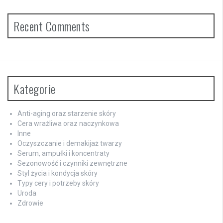
Recent Comments
Kategorie
Anti-aging oraz starzenie skóry
Cera wrażliwa oraz naczynkowa
Inne
Oczyszczanie i demakijaż twarzy
Serum, ampułki i koncentraty
Sezonowość i czynniki zewnętrzne
Styl życia i kondycja skóry
Typy cery i potrzeby skóry
Uroda
Zdrowie