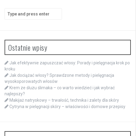
Search
for:
Ostatnie wpisy
Jak efektywnie zapuszczać włosy: Porady i pielęgnacja krok po
kroku
Jak dociążać włosy? Sprawdzone metody i pielęgnacja
wysokoporowatych włosów
Krem ze śluzu ślimaka – co warto wiedzieć i jak wybrać
najlepszy?
Makijaż natryskowy – trwałość, technika i zalety dla skóry
Cytryna w pielęgnacji skóry – właściwości i domowe przepisy