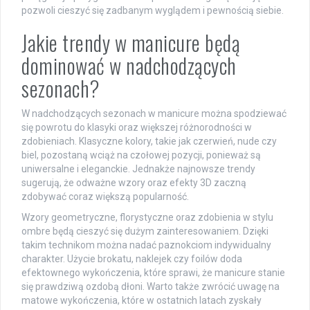
pozwoli cieszyć się zadbanym wyglądem i pewnością siebie.
Jakie trendy w manicure będą
dominować w nadchodzących
sezonach?
W nadchodzących sezonach w manicure można spodziewać
się powrotu do klasyki oraz większej różnorodności w
zdobieniach. Klasyczne kolory, takie jak czerwień, nude czy
biel, pozostaną wciąż na czołowej pozycji, ponieważ są
uniwersalne i eleganckie. Jednakże najnowsze trendy
sugerują, że odważne wzory oraz efekty 3D zaczną
zdobywać coraz większą popularność.
Wzory geometryczne, florystyczne oraz zdobienia w stylu
ombre będą cieszyć się dużym zainteresowaniem. Dzięki
takim technikom można nadać paznokciom indywidualny
charakter. Użycie brokatu, naklejek czy foilów doda
efektownego wykończenia, które sprawi, że manicure stanie
się prawdziwą ozdobą dłoni. Warto także zwrócić uwagę na
matowe wykończenia, które w ostatnich latach zyskały