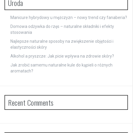
Uroda
Manicure hybrydowy u mężczyzn – nowy trend czy fanaberia?
Domowa odżywka do rzęs – naturalne składniki i efekty
stosowania
Najlepsze naturalne sposoby na zwiększenie objętości i
elastyczności skóry
Alkohol a pryszcze: Jak picie wpływa na zdrowie skóry?
Jak zrobić samemu naturalne kule do kąpieli o różnych
aromatach?
Recent Comments