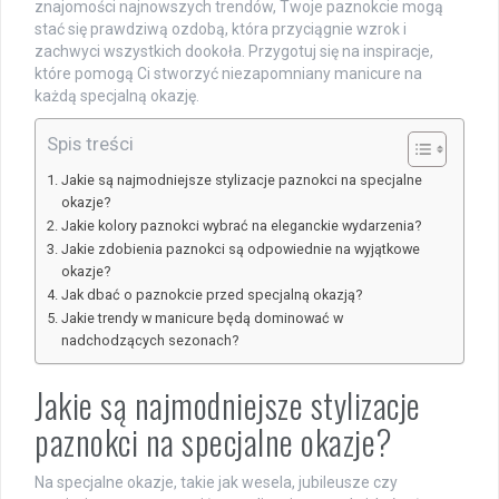
znajomości najnowszych trendów, Twoje paznokcie mogą
stać się prawdziwą ozdobą, która przyciągnie wzrok i
zachwyci wszystkich dookoła. Przygotuj się na inspiracje,
które pomogą Ci stworzyć niezapomniany manicure na
każdą specjalną okazję.
Spis treści
Jakie są najmodniejsze stylizacje paznokci na specjalne
okazje?
Jakie kolory paznokci wybrać na eleganckie wydarzenia?
Jakie zdobienia paznokci są odpowiednie na wyjątkowe
okazje?
Jak dbać o paznokcie przed specjalną okazją?
Jakie trendy w manicure będą dominować w
nadchodzących sezonach?
Jakie są najmodniejsze stylizacje
paznokci na specjalne okazje?
Na specjalne okazje, takie jak wesela, jubileusze czy