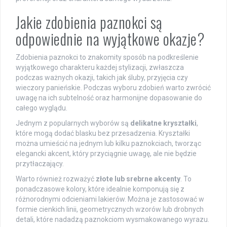
Jakie zdobienia paznokci są
odpowiednie na wyjątkowe okazje?
Zdobienia paznokci to znakomity sposób na podkreślenie
wyjątkowego charakteru każdej stylizacji, zwłaszcza
podczas ważnych okazji, takich jak śluby, przyjęcia czy
wieczory panieńskie. Podczas wyboru zdobień warto zwrócić
uwagę na ich subtelność oraz harmonijne dopasowanie do
całego wyglądu.
Jednym z popularnych wyborów są
delikatne kryształki
,
które mogą dodać blasku bez przesadzenia. Kryształki
można umieścić na jednym lub kilku paznokciach, tworząc
elegancki akcent, który przyciągnie uwagę, ale nie będzie
przytłaczający.
Warto również rozważyć
złote lub srebrne akcenty
. To
ponadczasowe kolory, które idealnie komponują się z
różnorodnymi odcieniami lakierów. Można je zastosować w
formie cienkich linii, geometrycznych wzorów lub drobnych
detali, które nadadzą paznokciom wysmakowanego wyrazu.