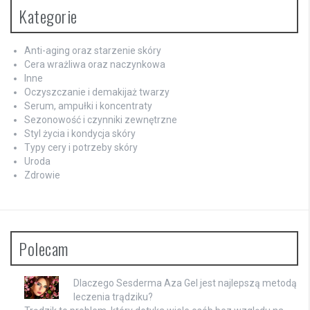
Kategorie
Anti-aging oraz starzenie skóry
Cera wrażliwa oraz naczynkowa
Inne
Oczyszczanie i demakijaż twarzy
Serum, ampułki i koncentraty
Sezonowość i czynniki zewnętrzne
Styl życia i kondycja skóry
Typy cery i potrzeby skóry
Uroda
Zdrowie
Polecam
Dlaczego Sesderma Aza Gel jest najlepszą metodą
leczenia trądziku?