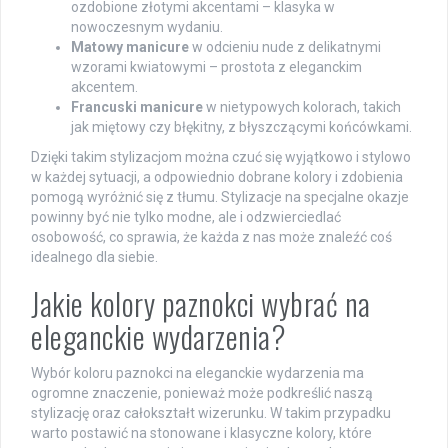
ozdobione złotymi akcentami – klasyka w
nowoczesnym wydaniu.
Matowy manicure
w odcieniu nude z delikatnymi
wzorami kwiatowymi – prostota z eleganckim
akcentem.
Francuski manicure
w nietypowych kolorach, takich
jak miętowy czy błękitny, z błyszczącymi końcówkami.
Dzięki takim stylizacjom można czuć się wyjątkowo i stylowo
w każdej sytuacji, a odpowiednio dobrane kolory i zdobienia
pomogą wyróżnić się z tłumu. Stylizacje na specjalne okazje
powinny być nie tylko modne, ale i odzwierciedlać
osobowość, co sprawia, że każda z nas może znaleźć coś
idealnego dla siebie.
Jakie kolory paznokci wybrać na
eleganckie wydarzenia?
Wybór koloru paznokci na eleganckie wydarzenia ma
ogromne znaczenie, ponieważ może podkreślić naszą
stylizację oraz całokształt wizerunku. W takim przypadku
warto postawić na stonowane i klasyczne kolory, które