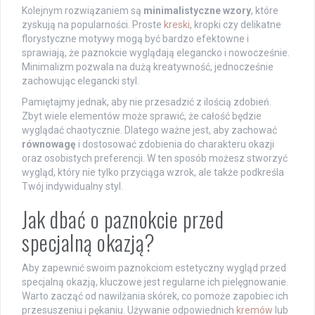
Kolejnym rozwiązaniem są
minimalistyczne wzory
, które
zyskują na popularności. Proste
kreski
, kropki czy delikatne
florystyczne motywy mogą być bardzo efektowne i
sprawiają, że paznokcie wyglądają elegancko i nowocześnie.
Minimalizm pozwala na dużą kreatywność, jednocześnie
zachowując elegancki styl.
Pamiętajmy jednak, aby nie przesadzić z ilością zdobień.
Zbyt wiele elementów może sprawić, że całość będzie
wyglądać chaotycznie. Dlatego ważne jest, aby zachować
równowagę
i dostosować zdobienia do charakteru okazji
oraz osobistych preferencji. W ten sposób możesz stworzyć
wygląd, który nie tylko przyciąga wzrok, ale także podkreśla
Twój indywidualny styl.
Jak dbać o paznokcie przed
specjalną okazją?
Aby zapewnić swoim paznokciom estetyczny wygląd przed
specjalną okazją, kluczowe jest regularne ich pielęgnowanie.
Warto zacząć od nawilżania skórek, co pomoże zapobiec ich
przesuszeniu i pękaniu. Używanie odpowiednich
kremów
lub