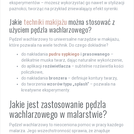
eksperymentów – możesz wykorzystać go nawet w stylizacji
paznokci, tworząc na przykład zniewalający efekt syrenki.
Jakie
techniki makijażu
można stosować z
użyciem pędzla wachlarzowego?
Pędzel wachlarzowy to uniwersalne narzędzie w makijażu,
które pozwala na wiele technik. Do czego dokładnie?
do nakładania
pudru sypkiego
i prasowanego
–
delikatnie muska twarz, dając naturalne wykończenie,
do aplikacji
rozświetlacza
– subtelnie rozświetla kości
policzkowe,
do nakładania
bronzera
– definiuje kontury twarzy,
do tworzenia
wzorów typu „splash”
– pozwala na
kreatywne eksperymenty.
Jakie jest zastosowanie pędzla
wachlarzowego w malarstwie?
Pędzel wachlarzowy to nieoceniona pomoc w pracy każdego
malarza. Jego wszechstronność sprawia, że znajduje