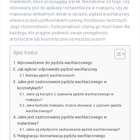
malarskich, które przyciągają wzrok. Niezależnie od tego, czy
stosowany jest do aplikacji rozświetlacza w makijażu, czy do
malowania delikatnych detali w obrazie, pędzel wachlarzowy
otwiera przed użytkownikami szereg możliwości twórczych.
Jego różnorodność i funkcjonalność czynią go must-have dla
każdego, kto pragnie podnieść swoje umiejętności
artystyczne lub kosmetyczne na wyższy poziom.
Spis treści
Wprowadzenie do pędzla wachlarzowego
Jak wybrać odpowiedni pędzel wachlarzowy
Rodzaje pędzli wachlarzowych
Jakie jest zastosowanie pędzla wachlarzowego w
kosmetykach?
Jakie są korzyści z używania pędzla wachlarzowego w
makijażu?
Jakie techniki makijażu można stosować z użyciem pędzla
wachlarzowego?
Jakie jest zastosowanie pędzla wachlarzowego w
malarstwie?
Jakie są artystyczne zastosowania pędzla wachlarzowego?
Pielęgnacja i konserwacja pędzla wachlarzowego