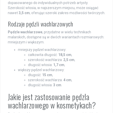
dopasowanego do indywidualnych potrzeb artysty.
Szerokość włosia, w najszerszym miejscu, może osiągać
nawet
3,5 cm
, oferując szeroki zakres możliwości twórczych.
Rodzaje pędzli wachlarzowych
Pędzle wachlarzowe
, przydatne w wielu technikach
malarskich, dostępne są w dwóch wariantach rozmiarowych:
mniejszym i większym.
mniejszy pędzel wachlarzowy:
całkowita długość:
18,5 cm
,
szerokość wachlarza:
2,5 cm
,
długość włosia:
1,7 cm
,
większy pędzel wachlarzowy:
długość:
15 cm
,
szerokość wachlarza:
4 cm
,
długość włosia:
3 cm
.
Jakie jest zastosowanie pędzla
wachlarzowego w kosmetykach?