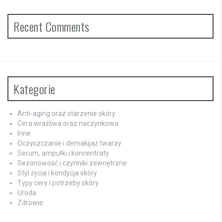
Recent Comments
Kategorie
Anti-aging oraz starzenie skóry
Cera wrażliwa oraz naczynkowa
Inne
Oczyszczanie i demakijaż twarzy
Serum, ampułki i koncentraty
Sezonowość i czynniki zewnętrzne
Styl życia i kondycja skóry
Typy cery i potrzeby skóry
Uroda
Zdrowie