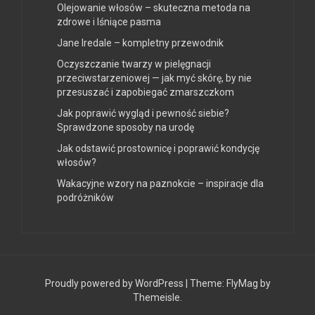
Olejowanie włosów – skuteczna metoda na
zdrowe i lśniące pasma
Jane Iredale – kompletny przewodnik
Oczyszczanie twarzy w pielęgnacji
przeciwstarzeniowej — jak myć skórę, by nie
przesuszać i zapobiegać zmarszczkom
Jak poprawić wygląd i pewność siebie?
Sprawdzone sposoby na urodę
Jak odstawić prostownicę i poprawić kondycję
włosów?
Wakacyjne wzory na paznokcie – inspiracje dla
podróżników
Proudly powered by WordPress
|
Theme:
FlyMag
by
Themeisle.