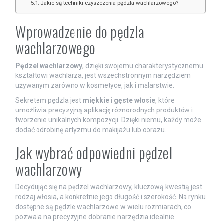
Jakie są techniki czyszczenia pędzla wachlarzowego?
Wprowadzenie do pędzla
wachlarzowego
Pędzel wachlarzowy
, dzięki swojemu charakterystycznemu
kształtowi wachlarza, jest wszechstronnym narzędziem
używanym zarówno w kosmetyce, jak i malarstwie.
Sekretem pędzla jest
miękkie i gęste włosie
, które
umożliwia precyzyjną aplikację różnorodnych produktów i
tworzenie unikalnych kompozycji. Dzięki niemu, każdy może
dodać odrobinę artyzmu do makijażu lub obrazu.
Jak wybrać odpowiedni pędzel
wachlarzowy
Decydując się na pędzel wachlarzowy, kluczową kwestią jest
rodzaj włosia, a konkretnie jego długość i szerokość. Na rynku
dostępne są pędzle wachlarzowe w wielu rozmiarach, co
pozwala na precyzyjne dobranie narzędzia idealnie