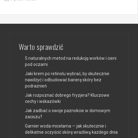
Warto sprawdzić
5 naturalnych metod na redukcję worków i cieni
pod oczami
Jaki krem po retinolu wybrać, by skutecznie
nawilżyć i odbudować barierę skóry bez
podrażnień
Jak rozpoznać dobrego fryzjera? Kluczowe
cechy i wskazówki
Jak zadbać o swoje paznokcie w domowym
zaciszu?
Garnier woda micelarna — jak skutecznie i
delikatnie oczyścić skórę wrażliwą każdego dnia