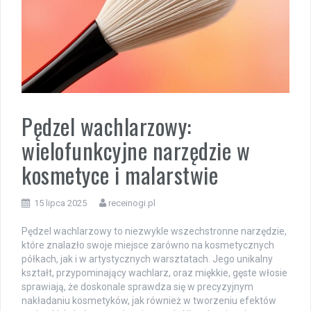
Pędzel wachlarzowy:
wielofunkcyjne narzędzie w
kosmetyce i malarstwie
15 lipca 2025
receinogi.pl
Pędzel wachlarzowy to niezwykle wszechstronne narzędzie,
które znalazło swoje miejsce zarówno na kosmetycznych
półkach, jak i w artystycznych warsztatach. Jego unikalny
kształt, przypominający wachlarz, oraz miękkie, gęste włosie
sprawiają, że doskonale sprawdza się w precyzyjnym
nakładaniu kosmetyków, jak również w tworzeniu efektów