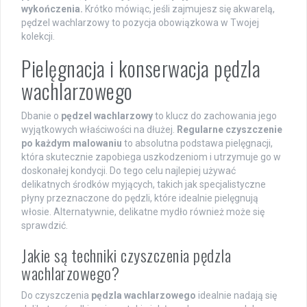
wykończenia.
Krótko mówiąc, jeśli zajmujesz się akwarelą,
pędzel wachlarzowy to pozycja obowiązkowa w Twojej
kolekcji.
Pielęgnacja i konserwacja pędzla
wachlarzowego
Dbanie o
pędzel wachlarzowy
to klucz do zachowania jego
wyjątkowych właściwości na dłużej.
Regularne czyszczenie
po każdym malowaniu
to absolutna podstawa pielęgnacji,
która skutecznie zapobiega uszkodzeniom i utrzymuje go w
doskonałej kondycji. Do tego celu najlepiej używać
delikatnych środków myjących, takich jak specjalistyczne
płyny przeznaczone do pędzli, które idealnie pielęgnują
włosie. Alternatywnie, delikatne mydło również może się
sprawdzić.
Jakie są techniki czyszczenia pędzla
wachlarzowego?
Do czyszczenia
pędzla wachlarzowego
idealnie nadają się