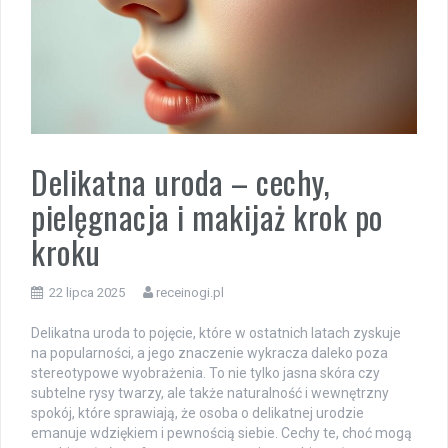
Delikatna uroda – cechy,
pielęgnacja i makijaż krok po
kroku
22 lipca 2025
receinogi.pl
Delikatna uroda to pojęcie, które w ostatnich latach zyskuje
na popularności, a jego znaczenie wykracza daleko poza
stereotypowe wyobrażenia. To nie tylko jasna skóra czy
subtelne rysy twarzy, ale także naturalność i wewnętrzny
spokój, które sprawiają, że osoba o delikatnej urodzie
emanuje wdziękiem i pewnością siebie. Cechy te, choć mogą