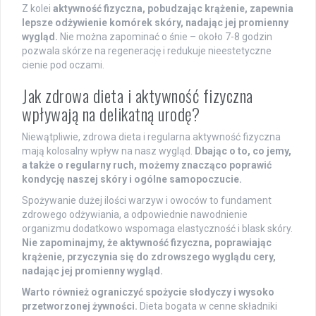
Z kolei
aktywność fizyczna, pobudzając krążenie, zapewnia
lepsze odżywienie komórek skóry, nadając jej promienny
wygląd.
Nie można zapominać o śnie – około 7-8 godzin
pozwala skórze na regenerację i redukuje nieestetyczne
cienie pod oczami.
Jak zdrowa dieta i aktywność fizyczna
wpływają na delikatną urodę?
Niewątpliwie, zdrowa dieta i regularna aktywność fizyczna
mają kolosalny wpływ na nasz wygląd.
Dbając o to, co jemy,
a także o regularny ruch, możemy znacząco poprawić
kondycję naszej skóry i ogólne samopoczucie.
Spożywanie dużej ilości warzyw i owoców to fundament
zdrowego odżywiania, a odpowiednie nawodnienie
organizmu dodatkowo wspomaga elastyczność i blask skóry.
Nie zapominajmy, że aktywność fizyczna, poprawiając
krążenie, przyczynia się do zdrowszego wyglądu cery,
nadając jej promienny wygląd.
Warto również ograniczyć spożycie słodyczy i wysoko
przetworzonej żywności.
Dieta bogata w cenne składniki