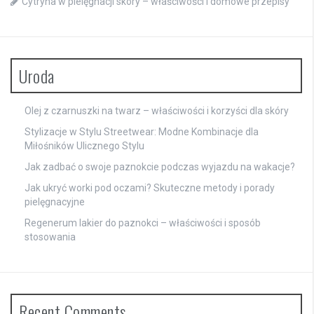
Cytryna w pielęgnacji skóry – właściwości i domowe przepisy
Uroda
Olej z czarnuszki na twarz – właściwości i korzyści dla skóry
Stylizacje w Stylu Streetwear: Modne Kombinacje dla
Miłośników Ulicznego Stylu
Jak zadbać o swoje paznokcie podczas wyjazdu na wakacje?
Jak ukryć worki pod oczami? Skuteczne metody i porady
pielęgnacyjne
Regenerum lakier do paznokci – właściwości i sposób
stosowania
Recent Comments