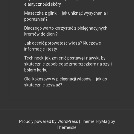
elastyczności skóry
Maseczka z glinki – jak uniknąć wysychania i
podrażnień?
Dlaczego warto korzystać z pielęgnacyjnych
kremów do dłoni?
Jak ocenić porowatość włosa? Kluczowe
informacje i testy
Tech neck: jak zmienić postawę i nawyki, by
skutecznie zapobiegać zmarszczkom na szyi i
bólom karku
Olej kokosowy w pielęgnacji włosów – jak go
skutecznie używać?
Proudly powered by WordPress
|
Theme:
FlyMag
by
Themeisle.