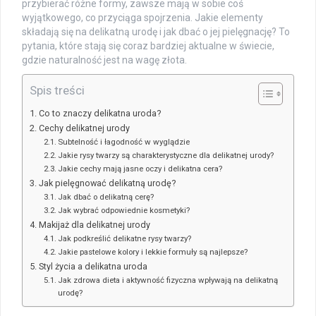
przybierać różne formy, zawsze mają w sobie coś
wyjątkowego, co przyciąga spojrzenia. Jakie elementy
składają się na delikatną urodę i jak dbać o jej pielęgnację? To
pytania, które stają się coraz bardziej aktualne w świecie,
gdzie naturalność jest na wagę złota.
Spis treści
Co to znaczy delikatna uroda?
Cechy delikatnej urody
Subtelność i łagodność w wyglądzie
Jakie rysy twarzy są charakterystyczne dla delikatnej urody?
Jakie cechy mają jasne oczy i delikatna cera?
Jak pielęgnować delikatną urodę?
Jak dbać o delikatną cerę?
Jak wybrać odpowiednie kosmetyki?
Makijaż dla delikatnej urody
Jak podkreślić delikatne rysy twarzy?
Jakie pastelowe kolory i lekkie formuły są najlepsze?
Styl życia a delikatna uroda
Jak zdrowa dieta i aktywność fizyczna wpływają na delikatną
urodę?