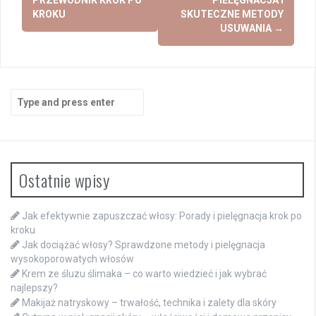
KROKU
SKUTECZNE METODY
USUWANIA
→
Search
for:
Ostatnie wpisy
Jak efektywnie zapuszczać włosy: Porady i pielęgnacja krok po
kroku
Jak dociążać włosy? Sprawdzone metody i pielęgnacja
wysokoporowatych włosów
Krem ze śluzu ślimaka – co warto wiedzieć i jak wybrać
najlepszy?
Makijaż natryskowy – trwałość, technika i zalety dla skóry