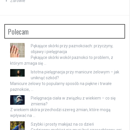
Zdrowie
Polecam
Pękające skórki przy paznokciach: przyczyny,
objawy i pielęgnacja
Pękające skórki wokół paznokci to problem, z
którym zmaga się …
Istotna pielęgnacja przy manicure żelowym – jak
uniknąć szkód?
Manicure żelowy to popularny sposób na piękne i trwałe
paznokcie, …
Pielęgnacja ciała w związku z wiekiem – co się
zmienia?
Z wiekiem skóra przechodzi szereg zmian, które mogą
wpływać na …
Szybki i prosty makijaż na co dzień
Codzienny makijaż nie musi być czasochłonny ani