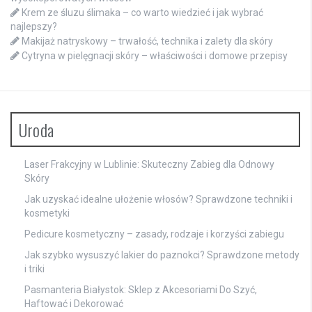
Krem ze śluzu ślimaka – co warto wiedzieć i jak wybrać
najlepszy?
Makijaż natryskowy – trwałość, technika i zalety dla skóry
Cytryna w pielęgnacji skóry – właściwości i domowe przepisy
Uroda
Laser Frakcyjny w Lublinie: Skuteczny Zabieg dla Odnowy
Skóry
Jak uzyskać idealne ułożenie włosów? Sprawdzone techniki i
kosmetyki
Pedicure kosmetyczny – zasady, rodzaje i korzyści zabiegu
Jak szybko wysuszyć lakier do paznokci? Sprawdzone metody
i triki
Pasmanteria Białystok: Sklep z Akcesoriami Do Szyć,
Haftować i Dekorować