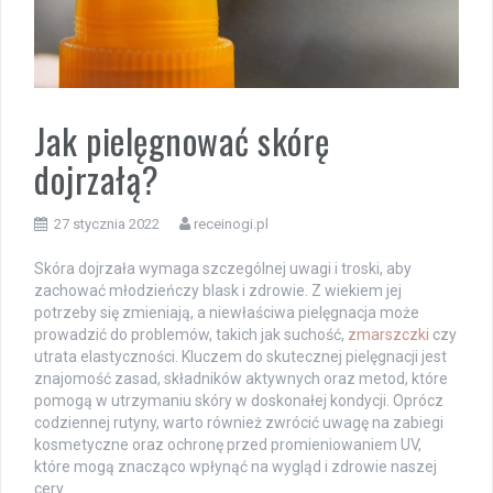
Jak pielęgnować skórę
dojrzałą?
27 stycznia 2022
receinogi.pl
Skóra dojrzała wymaga szczególnej uwagi i troski, aby
zachować młodzieńczy blask i zdrowie. Z wiekiem jej
potrzeby się zmieniają, a niewłaściwa pielęgnacja może
prowadzić do problemów, takich jak suchość,
zmarszczki
czy
utrata elastyczności. Kluczem do skutecznej pielęgnacji jest
znajomość zasad, składników aktywnych oraz metod, które
pomogą w utrzymaniu skóry w doskonałej kondycji. Oprócz
codziennej rutyny, warto również zwrócić uwagę na zabiegi
kosmetyczne oraz ochronę przed promieniowaniem UV,
które mogą znacząco wpłynąć na wygląd i zdrowie naszej
cery.