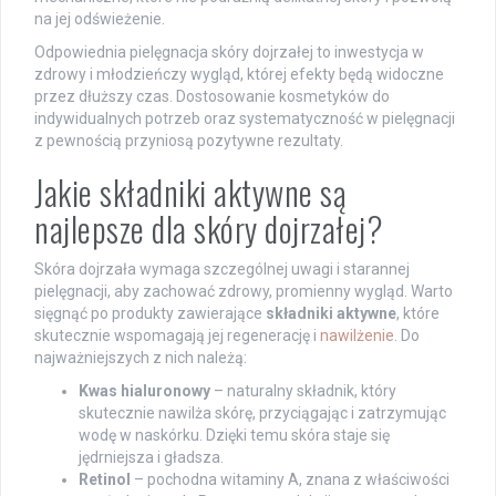
na jej odświeżenie.
Odpowiednia pielęgnacja skóry dojrzałej to inwestycja w
zdrowy i młodzieńczy wygląd, której efekty będą widoczne
przez dłuższy czas. Dostosowanie kosmetyków do
indywidualnych potrzeb oraz systematyczność w pielęgnacji
z pewnością przyniosą pozytywne rezultaty.
Jakie składniki aktywne są
najlepsze dla skóry dojrzałej?
Skóra dojrzała wymaga szczególnej uwagi i starannej
pielęgnacji, aby zachować zdrowy, promienny wygląd. Warto
sięgnąć po produkty zawierające
składniki aktywne
, które
skutecznie wspomagają jej regenerację i
nawilżenie
. Do
najważniejszych z nich należą:
Kwas hialuronowy
– naturalny składnik, który
skutecznie nawilża skórę, przyciągając i zatrzymując
wodę w naskórku. Dzięki temu skóra staje się
jędrniejsza i gładsza.
Retinol
– pochodna witaminy A, znana z właściwości