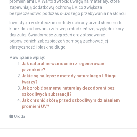
promieniami UV. Warto zwrócić uwagę na materiały, które
zapewniają dodatkową ochronę UV, co zwiększa
bezpieczeństwo podczas dłuższego przebywania na słońcu.
Inwestycja w skuteczne metody ochrony przed słońcem to
klucz do zachowania zdrowej i młodzieńczej wyglądu skóry
dojrzałej. Świadomość zagrożeń oraz stosowanie
odpowiednich zabezpieczeń pomogą zachować jej
elastyczność i blask na długo.
Powiązane wpisy:
Jak naturalnie wzmocnić i zregenerować
paznokcie?
Jakie są najlepsze metody naturalnego liftingu
twarzy?
Jak zrobić samemu naturalny dezodorant bez
szkodliwych substancji?
Jak chronić skórę przed szkodliwym działaniem
promieni UV?
Uroda