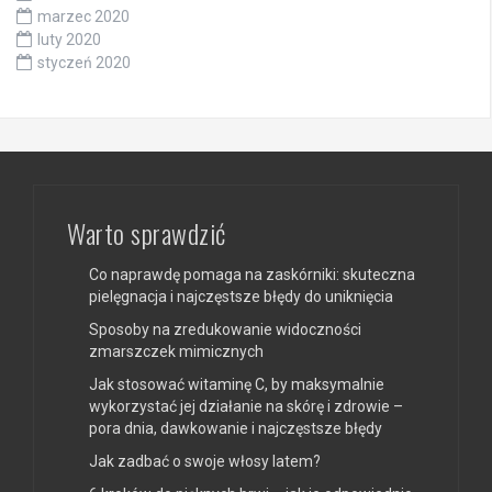
marzec 2020
luty 2020
styczeń 2020
Warto sprawdzić
Co naprawdę pomaga na zaskórniki: skuteczna
pielęgnacja i najczęstsze błędy do uniknięcia
Sposoby na zredukowanie widoczności
zmarszczek mimicznych
Jak stosować witaminę C, by maksymalnie
wykorzystać jej działanie na skórę i zdrowie –
pora dnia, dawkowanie i najczęstsze błędy
Jak zadbać o swoje włosy latem?