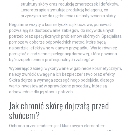
struktury skóry oraz redukcję zmarszczek i defektów.
Laseroterapia stymuluje produkcję kolagenu, co
przyczynia się do ujędrnienia i uelastycznienia skóry.
Regularne wizyty u kosmetyczki są kluczowe, ponieważ
pozwalają na dostosowanie zabiegów do indywidualnych
potrzeb oraz specyficznych problemów skórnych. Specjalista
pomoże w doborze odpowiednich metod, które będą
najbardziej efektywne w danym przypadku. Warto również
pamiętać o codziennej pielęgnacji domowej, która powinna
być uzupełnieniem profesjonalnych zabiegów.
Wybierając zabiegi wykonywane w gabinecie kosmetycznym,
należy zwrócić uwagę na ich bezpieczeństwo oraz efekty.
Skóra dojrzała wymaga szczególnego podejścia, dlatego
warto inwestować w sprawdzone procedury, które są
odpowiednie dla jej stanu i potrzeb.
Jak chronić skórę dojrzałą przed
słońcem?
Ochrona przed słońcem jest kluczowym elementem