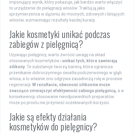
imponujący wynik, który pokazuje, jak bardzo warto włączyć
to urządzenie do pielęgnacji włosów. Traktuj ją jako
sprzymierzeńca w dążeniu do mocnych, zdrowych i lśniących
włosów, wzmacniając rezultaty każdej kuracji.
Jakie kosmetyki unikać podczas
zabiegów z pielęgnicą?
Używając pielęgnicy, warto zwrócić uwagę na skład
stosowanych kosmetyków i
unikać tych, które zawierają
silikony
. Te substancje tworzą barierę, która ogranicza
przenikanie dobroczynnego światła podczerwonego w głąb
włosa, a to właśnie ono odgrywa zasadniczą rolę w procesie
regeneracji.
W rezultacie, obecność silikonów może
znacząco zmniejszyć efektywność zabiegu pielęgnicą
, a w
konsekwencji, stosowanie nieodpowiednich preparatów
może po prostu nie przynieść oczekiwanych korzyści.
Jakie są efekty działania
kosmetyków do pielęgnicy?