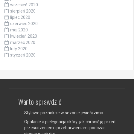
wrzesień 2020
sierpień 2020
lipiec 2020
czerwiec 2020
maj 2020
kwiecień 2020
marzec 2020
luty 2020
styczeń 2020
Warto sprawdzić
Stylowe paznokcie w sezonie jesień/zima
Opalanie a pielęgnacja skóry: jak chronić ją przed
przesuszeniem i przebarwieniami podczas
słonecznych dni