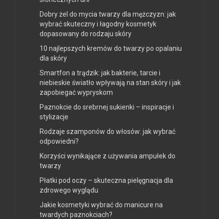
Dobry żel do mycia twarzy dla mężczyzn: jak
wybrać skuteczny i łagodny kosmetyk
dopasowany do rodzaju skóry
10 najlepszych kremów do twarzy po opalaniu
dla skóry
Smartfon a trądzik: jak bakterie, tarcie i
niebieskie światło wpływają na stan skóry i jak
zapobiegać wypryskom
Paznokcie do srebrnej sukienki – inspiracje i
stylizacje
Rodzaje szamponów do włosów: jak wybrać
odpowiedni?
Korzyści wynikające z używania ampułek do
twarzy
Płatki pod oczy – skuteczna pielęgnacja dla
zdrowego wyglądu
Jakie kosmetyki wybrać do manicure na
twardych paznokciach?