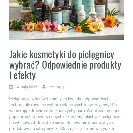
Jakie kosmetyki do pielęgnicy
wybrać? Odpowiednie produkty
i efekty
14 maja 2025
receinogi.pl
Pielęgnacja włosów
to nie tylko kwestia odpowiednich
technik, ale również wyboru właściwych kosmetyków, które
wspierają zdrowie i urodę naszych pasm. W obliczu rosnącej
popularności nowoczesnych urządzeń, takich jak pielęgnice
do włosów, istotne staje się dostosowanie stosowanych
produktów do ich specyfiki. Okazuje się, że nie wszystkie