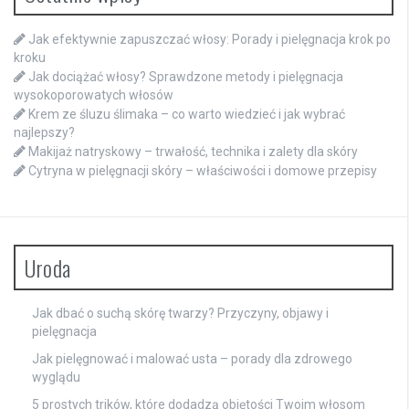
Jak efektywnie zapuszczać włosy: Porady i pielęgnacja krok po
kroku
Jak dociążać włosy? Sprawdzone metody i pielęgnacja
wysokoporowatych włosów
Krem ze śluzu ślimaka – co warto wiedzieć i jak wybrać
najlepszy?
Makijaż natryskowy – trwałość, technika i zalety dla skóry
Cytryna w pielęgnacji skóry – właściwości i domowe przepisy
Uroda
Jak dbać o suchą skórę twarzy? Przyczyny, objawy i
pielęgnacja
Jak pielęgnować i malować usta – porady dla zdrowego
wyglądu
5 prostych trików, które dodadzą objętości Twoim włosom