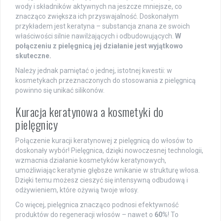
wody i składników aktywnych na jeszcze mniejsze, co
znacząco zwiększa ich przyswajalność. Doskonałym
przykładem jest keratyna – substancja znana ze swoich
właściwości silnie nawilżających i odbudowujących.
W
połączeniu z pielęgnicą jej działanie jest wyjątkowo
skuteczne.
Należy jednak pamiętać o jednej, istotnej kwestii: w
kosmetykach przeznaczonych do stosowania z pielęgnicą
powinno się unikać silikonów.
Kuracja keratynowa a kosmetyki do
pielęgnicy
Połączenie kuracji keratynowej z pielęgnicą do włosów to
doskonały wybór! Pielęgnica, dzięki nowoczesnej technologii,
wzmacnia działanie kosmetyków keratynowych,
umożliwiając keratynie głębsze wnikanie w strukturę włosa.
Dzięki temu możesz cieszyć się intensywną odbudową i
odżywieniem, które ożywią twoje włosy.
Co więcej, pielęgnica znacząco podnosi efektywność
produktów do regeneracji włosów – nawet o
60%
! To