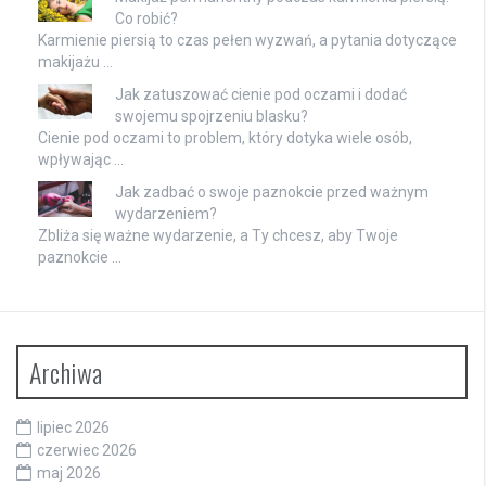
Co robić?
Karmienie piersią to czas pełen wyzwań, a pytania dotyczące
makijażu …
Jak zatuszować cienie pod oczami i dodać
swojemu spojrzeniu blasku?
Cienie pod oczami to problem, który dotyka wiele osób,
wpływając …
Jak zadbać o swoje paznokcie przed ważnym
wydarzeniem?
Zbliża się ważne wydarzenie, a Ty chcesz, aby Twoje
paznokcie …
Archiwa
lipiec 2026
czerwiec 2026
maj 2026