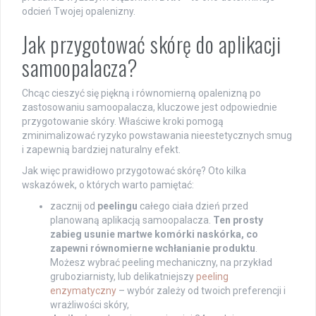
odcień Twojej opalenizny.
Jak przygotować skórę do aplikacji
samoopalacza?
Chcąc cieszyć się piękną i równomierną opalenizną po
zastosowaniu samoopalacza, kluczowe jest odpowiednie
przygotowanie skóry. Właściwe kroki pomogą
zminimalizować ryzyko powstawania nieestetycznych smug
i zapewnią bardziej naturalny efekt.
Jak więc prawidłowo przygotować skórę? Oto kilka
wskazówek, o których warto pamiętać:
zacznij od
peelingu
całego ciała dzień przed
planowaną aplikacją samoopalacza.
Ten prosty
zabieg usunie martwe komórki naskórka, co
zapewni równomierne wchłanianie produktu
.
Możesz wybrać peeling mechaniczny, na przykład
gruboziarnisty, lub delikatniejszy
peeling
enzymatyczny
– wybór zależy od twoich preferencji i
wrażliwości skóry,