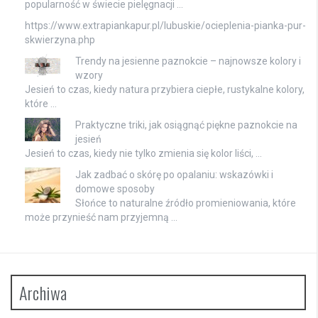
popularność w świecie pielęgnacji …
https://www.extrapiankapur.pl/lubuskie/ocieplenia-pianka-pur-
skwierzyna.php
Trendy na jesienne paznokcie – najnowsze kolory i
wzory
Jesień to czas, kiedy natura przybiera ciepłe, rustykalne kolory,
które …
Praktyczne triki, jak osiągnąć piękne paznokcie na
jesień
Jesień to czas, kiedy nie tylko zmienia się kolor liści, …
Jak zadbać o skórę po opalaniu: wskazówki i
domowe sposoby
Słońce to naturalne źródło promieniowania, które
może przynieść nam przyjemną …
Archiwa