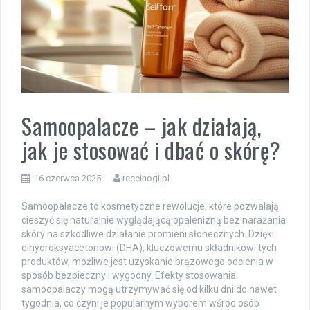
Samoopalacze – jak działają,
jak je stosować i dbać o skórę?
16 czerwca 2025
receinogi.pl
Samoopalacze to kosmetyczne rewolucje, które pozwalają
cieszyć się naturalnie wyglądającą opalenizną bez narażania
skóry na szkodliwe działanie promieni słonecznych. Dzięki
dihydroksyacetonowi (DHA), kluczowemu składnikowi tych
produktów, możliwe jest uzyskanie brązowego odcienia w
sposób bezpieczny i wygodny. Efekty stosowania
samoopalaczy mogą utrzymywać się od kilku dni do nawet
tygodnia, co czyni je popularnym wyborem wśród osób