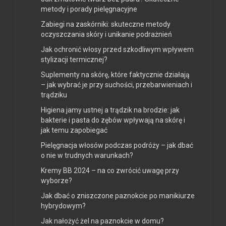
metody i porady pielęgnacyjne
Zabiegi na zaskórniki: skuteczne metody
oczyszczania skóry i unikanie podrażnień
Jak ochronić włosy przed szkodliwym wpływem
stylizacji termicznej?
Suplementy na skórę, które faktycznie działają
– jak wybrać je przy suchości, przebarwieniach i
trądziku
Higiena jamy ustnej a trądzik na brodzie: jak
bakterie i pasta do zębów wpływają na skórę i
jak temu zapobiegać
Pielęgnacja włosów podczas podróży – jak dbać
o nie w trudnych warunkach?
Kremy BB 2024 – na co zwrócić uwagę przy
wyborze?
Jak dbać o zniszczone paznokcie po manikiurze
hybrydowym?
Jak nałożyć żel na paznokcie w domu?