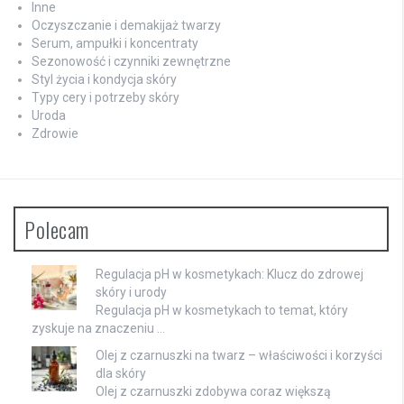
Inne
Oczyszczanie i demakijaż twarzy
Serum, ampułki i koncentraty
Sezonowość i czynniki zewnętrzne
Styl życia i kondycja skóry
Typy cery i potrzeby skóry
Uroda
Zdrowie
Polecam
Regulacja pH w kosmetykach: Klucz do zdrowej
skóry i urody
Regulacja pH w kosmetykach to temat, który
zyskuje na znaczeniu …
Olej z czarnuszki na twarz – właściwości i korzyści
dla skóry
Olej z czarnuszki zdobywa coraz większą