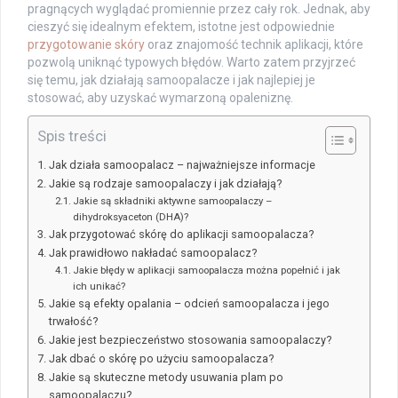
pragnących wyglądać promiennie przez cały rok. Jednak, aby
cieszyć się idealnym efektem, istotne jest odpowiednie
przygotowanie skóry
oraz znajomość technik aplikacji, które
pozwolą uniknąć typowych błędów. Warto zatem przyjrzeć
się temu, jak działają samoopalacze i jak najlepiej je
stosować, aby uzyskać wymarzoną opaleniznę.
Spis treści
Jak działa samoopalacz – najważniejsze informacje
Jakie są rodzaje samoopalaczy i jak działają?
Jakie są składniki aktywne samoopalaczy –
dihydroksyaceton (DHA)?
Jak przygotować skórę do aplikacji samoopalacza?
Jak prawidłowo nakładać samoopalacz?
Jakie błędy w aplikacji samoopalacza można popełnić i jak
ich unikać?
Jakie są efekty opalania – odcień samoopalacza i jego
trwałość?
Jakie jest bezpieczeństwo stosowania samoopalaczy?
Jak dbać o skórę po użyciu samoopalacza?
Jakie są skuteczne metody usuwania plam po
samoopalaczu?