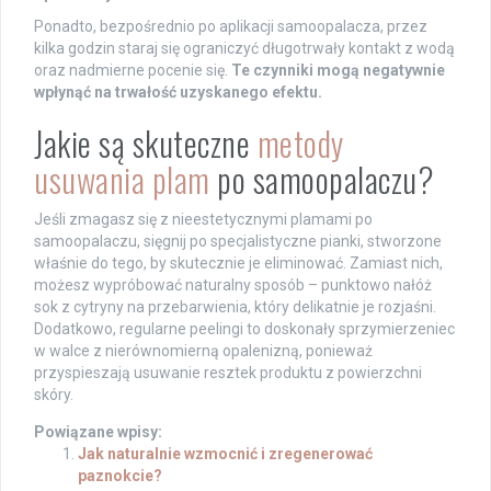
Ponadto, bezpośrednio po aplikacji samoopalacza, przez
kilka godzin staraj się ograniczyć długotrwały kontakt z wodą
oraz nadmierne pocenie się.
Te czynniki mogą negatywnie
wpłynąć na trwałość uzyskanego efektu.
Jakie są skuteczne
metody
usuwania plam
po samoopalaczu?
Jeśli zmagasz się z nieestetycznymi plamami po
samoopalaczu, sięgnij po specjalistyczne pianki, stworzone
właśnie do tego, by skutecznie je eliminować. Zamiast nich,
możesz wypróbować naturalny sposób – punktowo nałóż
sok z cytryny na przebarwienia, który delikatnie je rozjaśni.
Dodatkowo, regularne peelingi to doskonały sprzymierzeniec
w walce z nierównomierną opalenizną, ponieważ
przyspieszają usuwanie resztek produktu z powierzchni
skóry.
Powiązane wpisy:
Jak naturalnie wzmocnić i zregenerować
paznokcie?