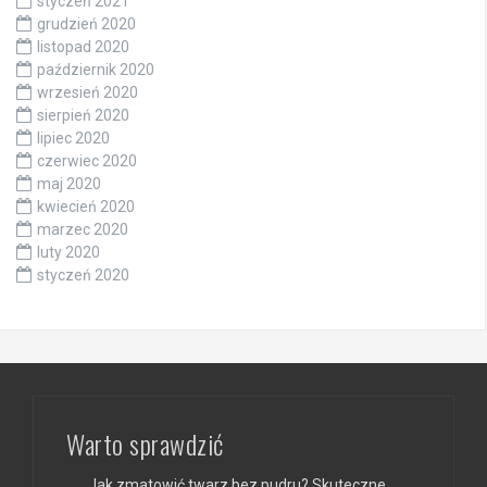
styczeń 2021
grudzień 2020
listopad 2020
październik 2020
wrzesień 2020
sierpień 2020
lipiec 2020
czerwiec 2020
maj 2020
kwiecień 2020
marzec 2020
luty 2020
styczeń 2020
Warto sprawdzić
Jak zmatowić twarz bez pudru? Skuteczne