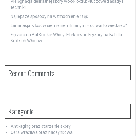
Pielęgnacja delikatnej skóry wokół oczu: Kluczowe zasady i
techniki
Najlepsze sposoby na wzmocnienie rzęs
Laminacja włosów siemieniem lnianym – co warto wiedzieć?
Fryzura na Bal Krótkie Włosy: Efektowne Fryzury na Bal dla
Krótkich Włosów
Recent Comments
Kategorie
Anti-aging oraz starzenie skóry
Cera wrażliwa oraz naczynkowa