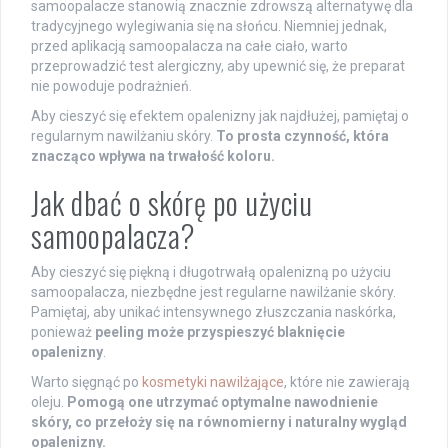
samoopalacze stanowią znacznie zdrowszą alternatywę dla
tradycyjnego wylegiwania się na słońcu. Niemniej jednak,
przed aplikacją samoopalacza na całe ciało, warto
przeprowadzić test alergiczny, aby upewnić się, że preparat
nie powoduje podrażnień.
Aby cieszyć się efektem opalenizny jak najdłużej, pamiętaj o
regularnym nawilżaniu skóry.
To prosta czynność, która
znacząco wpływa na trwałość koloru.
Jak dbać o skórę po użyciu
samoopalacza?
Aby cieszyć się piękną i długotrwałą opalenizną po użyciu
samoopalacza, niezbędne jest regularne nawilżanie skóry.
Pamiętaj, aby unikać intensywnego złuszczania naskórka,
ponieważ
peeling może przyspieszyć blaknięcie
opalenizny
.
Warto sięgnąć po
kosmetyki nawilżające
, które nie zawierają
oleju.
Pomogą one utrzymać optymalne nawodnienie
skóry, co przełoży się na równomierny i naturalny wygląd
opalenizny.