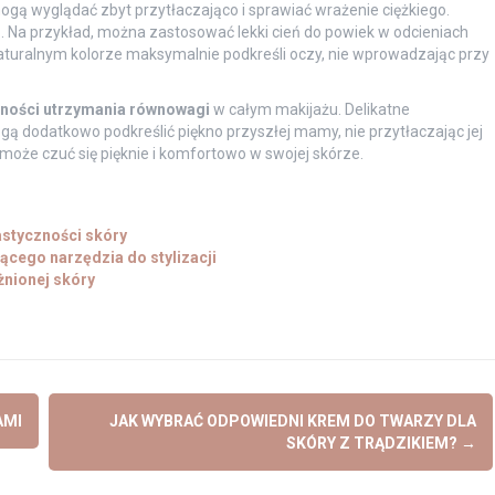
ogą wyglądać zbyt przytłaczająco i sprawiać wrażenie ciężkiego.
h
. Na przykład, można zastosować lekki cień do powiek w odcieniach
turalnym kolorze maksymalnie podkreśli oczy, nie wprowadzając przy
ności utrzymania równowagi
w całym makijażu. Delikatne
gą dodatkowo podkreślić piękno przyszłej mamy, nie przytłaczając jej
może czuć się pięknie i komfortowo w swojej skórze.
astyczności skóry
ącego narzędzia do stylizacji
nionej skóry
AMI
JAK WYBRAĆ ODPOWIEDNI KREM DO TWARZY DLA
SKÓRY Z TRĄDZIKIEM?
→