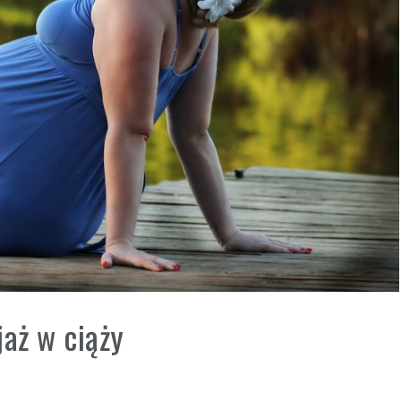
jaż w ciąży