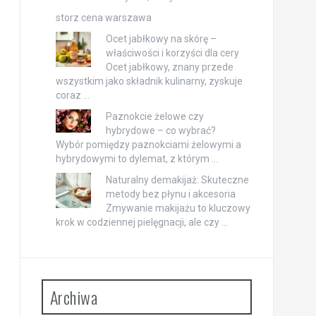
storz cena warszawa
Ocet jabłkowy na skórę –
właściwości i korzyści dla cery
Ocet jabłkowy, znany przede
wszystkim jako składnik kulinarny, zyskuje
coraz …
Paznokcie żelowe czy
hybrydowe – co wybrać?
Wybór pomiędzy paznokciami żelowymi a
hybrydowymi to dylemat, z którym …
Naturalny demakijaż: Skuteczne
metody bez płynu i akcesoria
Zmywanie makijażu to kluczowy
krok w codziennej pielęgnacji, ale czy …
Archiwa