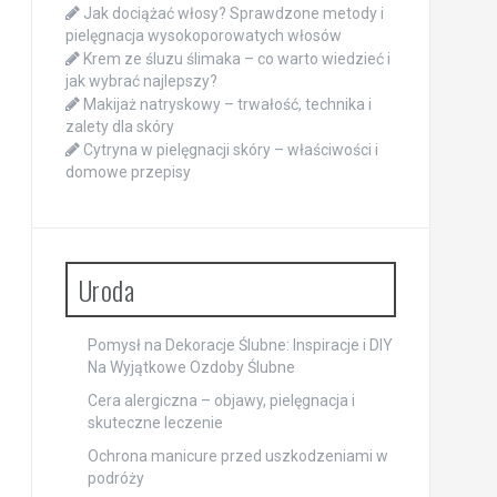
Jak dociążać włosy? Sprawdzone metody i
pielęgnacja wysokoporowatych włosów
Krem ze śluzu ślimaka – co warto wiedzieć i
jak wybrać najlepszy?
Makijaż natryskowy – trwałość, technika i
zalety dla skóry
Cytryna w pielęgnacji skóry – właściwości i
domowe przepisy
Uroda
Pomysł na Dekoracje Ślubne: Inspiracje i DIY
Na Wyjątkowe Ozdoby Ślubne
Cera alergiczna – objawy, pielęgnacja i
skuteczne leczenie
Ochrona manicure przed uszkodzeniami w
podróży