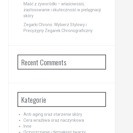
Maść z żyworódki – właściwości,
zastosowanie i skuteczność w pielęgnacji
skóry
Zegarki Chrono: Wybierz Stylowy i
Precyzyjny Zegarek Chronograficzny
Recent Comments
Kategorie
Anti-aging oraz starzenie skóry
Cera wrażliwa oraz naczynkowa
Inne
Oczyszczanie i demakijaż twarzy